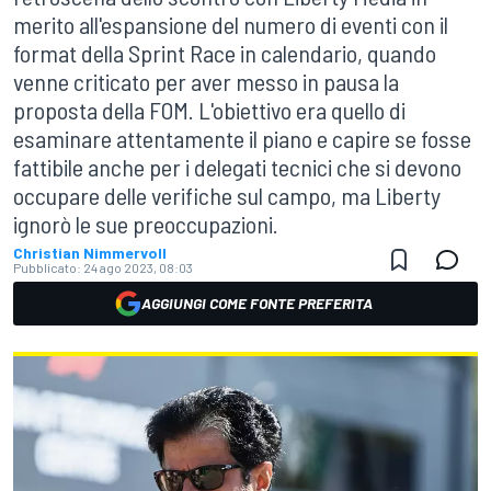
merito all'espansione del numero di eventi con il
format della Sprint Race in calendario, quando
venne criticato per aver messo in pausa la
proposta della FOM. L'obiettivo era quello di
esaminare attentamente il piano e capire se fosse
fattibile anche per i delegati tecnici che si devono
occupare delle verifiche sul campo, ma Liberty
ignorò le sue preoccupazioni.
Christian Nimmervoll
Pubblicato:
24 ago 2023, 08:03
AGGIUNGI COME FONTE PREFERITA