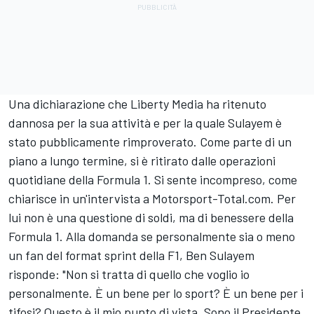
Una dichiarazione che Liberty Media ha ritenuto
dannosa per la sua attività e per la quale Sulayem è
stato pubblicamente rimproverato. Come parte di un
piano a lungo termine, si è ritirato dalle operazioni
quotidiane della Formula 1. Si sente incompreso, come
chiarisce in un'intervista a Motorsport-Total.com. Per
lui non è una questione di soldi, ma di benessere della
Formula 1. Alla domanda se personalmente sia o meno
un fan del format sprint della F1, Ben Sulayem
risponde: "Non si tratta di quello che voglio io
personalmente. È un bene per lo sport? È un bene per i
tifosi? Questo è il mio punto di vista. Sono il Presidente,