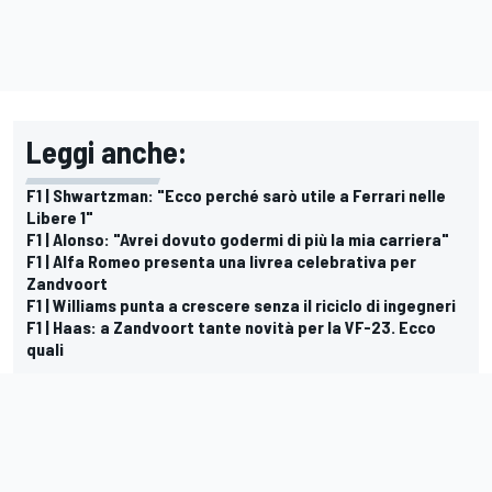
Leggi anche:
F1 | Shwartzman: "Ecco perché sarò utile a Ferrari nelle
Libere 1"
F1 | Alonso: "Avrei dovuto godermi di più la mia carriera"
F1 | Alfa Romeo presenta una livrea celebrativa per
Zandvoort
F1 | Williams punta a crescere senza il riciclo di ingegneri
F1 | Haas: a Zandvoort tante novità per la VF-23. Ecco
quali