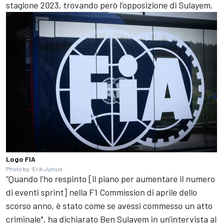
stagione 2023, trovando però l’opposizione di Sulayem.
Logo FIA
Photo by: Erik Junius
“Quando l'ho respinto [il piano per aumentare il numero
di eventi sprint] nella F1 Commission di aprile dello
scorso anno, è stato come se avessi commesso un atto
criminale", ha dichiarato Ben Sulayem in un'intervista al