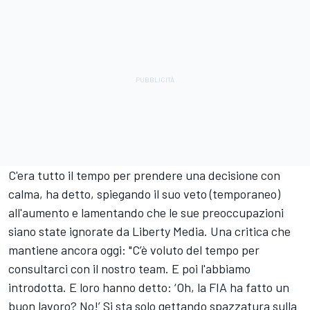
C'era tutto il tempo per prendere una decisione con
calma, ha detto, spiegando il suo veto (temporaneo)
all'aumento e lamentando che le sue preoccupazioni
siano state ignorate da Liberty Media. Una critica che
mantiene ancora oggi: "C’è voluto del tempo per
consultarci con il nostro team. E poi l'abbiamo
introdotta. E loro hanno detto: ‘Oh, la FIA ha fatto un
buon lavoro? No!’ Si sta solo gettando spazzatura sulla