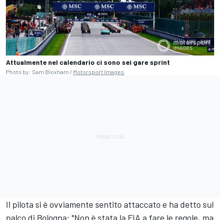
Attualmente nel calendario ci sono sei gare sprint
Photo by: Sam Bloxham /
Motorsport Images
Il pilota si è ovviamente sentito attaccato e ha detto sul
palco di Bologna: "Non è stata la FIA a fare le regole, ma