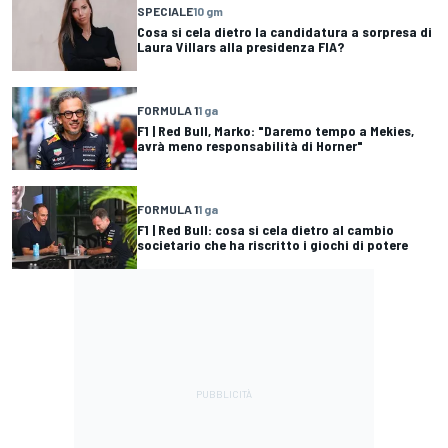
SPECIALE
10 gm
Cosa si cela dietro la candidatura a sorpresa di
Laura Villars alla presidenza FIA?
FORMULA 1
1 ga
F1 | Red Bull, Marko: "Daremo tempo a Mekies,
avrà meno responsabilità di Horner"
FORMULA 1
1 ga
F1 | Red Bull: cosa si cela dietro al cambio
societario che ha riscritto i giochi di potere