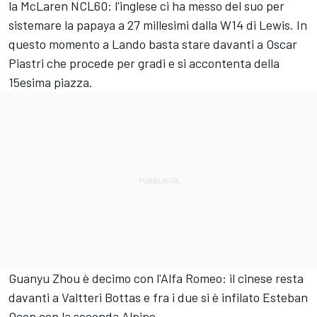
la McLaren NCL60: l'inglese ci ha messo del suo per
sistemare la papaya a 27 millesimi dalla W14 di Lewis. In
questo momento a Lando basta stare davanti a Oscar
Piastri che procede per gradi e si accontenta della
15esima piazza.
Guanyu Zhou è decimo con l'Alfa Romeo: il cinese resta
davanti a Valtteri Bottas e fra i due si è infilato Esteban
Ocon con la seconda Alpine.