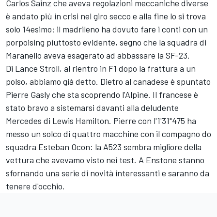
Carlos Sainz che aveva regolazioni meccaniche diverse
è andato più in crisi nel giro secco e alla fine lo si trova
solo 14esimo: il madrileno ha dovuto fare i conti con un
porpoising piuttosto evidente, segno che la squadra di
Maranello aveva esagerato ad abbassare la SF-23.
Di Lance Stroll, al rientro in F1 dopo la frattura a un
polso, abbiamo già detto. Dietro al canadese è spuntato
Pierre Gasly che sta scoprendo l'Alpine. Il francese è
stato bravo a sistemarsi davanti alla deludente
Mercedes di Lewis Hamilton. Pierre con l'1'31"475 ha
messo un solco di quattro macchine con il compagno do
squadra Esteban Ocon: la A523 sembra migliore della
vettura che avevamo visto nei test. A Enstone stanno
sfornando una serie di novità interessanti e saranno da
tenere d'occhio.