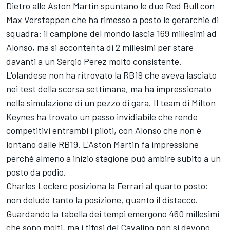
Dietro alle Aston Martin spuntano le due Red Bull con
Max Verstappen che ha rimesso a posto le gerarchie di
squadra: il campione del mondo lascia 169 millesimi ad
Alonso, ma si accontenta di 2 millesimi per stare
davanti a un Sergio Perez molto consistente.
L'olandese non ha ritrovato la RB19 che aveva lasciato
nei test della scorsa settimana, ma ha impressionato
nella simulazione di un pezzo di gara. Il team di Milton
Keynes ha trovato un passo invidiabile che rende
competitivi entrambi i piloti, con Alonso che non è
lontano dalle RB19. L'Aston Martin fa impressione
perché almeno a inizio stagione può ambire subito a un
posto da podio.
Charles Leclerc posiziona la Ferrari al quarto posto:
non delude tanto la posizione, quanto il distacco.
Guardando la tabella dei tempi emergono 460 millesimi
che sono molti, ma i tifosi del Cavalino non si devono