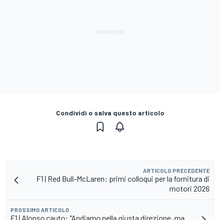
Condividi o salva questo articolo
ARTICOLO PRECEDENTE
F1 | Red Bull-McLaren: primi colloqui per la fornitura di
motori 2026
PROSSIMO ARTICOLO
F1 | Alonso cauto: "Andiamo nella giusta direzione, ma