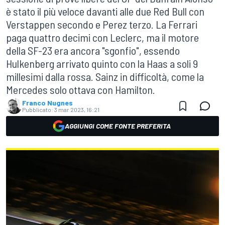
è stato il più veloce davanti alle due Red Bull con
Verstappen secondo e Perez terzo. La Ferrari
paga quattro decimi con Leclerc, ma il motore
della SF-23 era ancora "sgonfio", essendo
Hulkenberg arrivato quinto con la Haas a soli 9
millesimi dalla rossa. Sainz in difficoltà, come la
Mercedes solo ottava con Hamilton.
Franco Nugnes
Pubblicato:
3 mar 2023, 16:21
AGGIUNGI COME FONTE PREFERITA