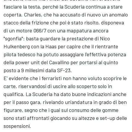
fasciare la testa, perché la Scuderia continua a stare
coperta. Charles, che ha accusato di nuovo un anomalo
stacco della frizione che poi è stato risolto, disponeva
di un motore 066/7 con una mappatura ancora
"sgonfia": basta guardare la prestazione di Nico
Hulkenberg con la Haas per capire che il rientrante
pilota tedesco ha potuto assaggiare l'effettiva potenza
della power unit del Cavallino per portarsi al quinto
posto a 9 millesimi dalla SF-23.
E' evidente che i ferraristi non hanno voluto scoprire le
carte, riservandosi di uscire allo scoperto solo in
qualifica. La Scuderia ha dato buone indicazioni anche
per il passo gara, rivelando un'andatura in grado di ben
figurare, segno che i guai sul consumo delle gomme
sono stati affrontati giocando su altezze e set-up delle
sospensioni.