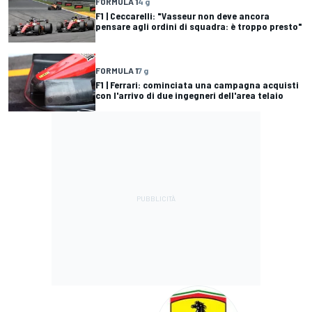
FORMULA 1
4 g
F1 | Ceccarelli: "Vasseur non deve ancora
pensare agli ordini di squadra: è troppo presto"
FORMULA 1
7 g
F1 | Ferrari: cominciata una campagna acquisti
con l'arrivo di due ingegneri dell'area telaio