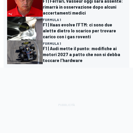
F1 | Ferrari, Vasseur oggi sarà assente:
rimarrà in osservazione dopo alcuni
accertamenti medici
FORMULA 1
F1 | Haas evolve l’FTM: ci sono due
alette dietro lo scarico per trovare
carico con i gas roventi
FORMULA 1
F1 | Audi mette il punto: modifiche ai
motori 2027 a patto che non si debba
toccare l'hardware