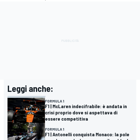
Leggi anche:
FORMULA 1
F1 | McLaren indecifrabile: è andata in
crisi proprio dove si aspettava di
essere competitiva
FORMULA 1
F1 | Antonelli conquista Monaco: la pole