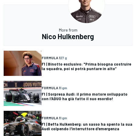
More from
Nico Hulkenberg
FORMULA 1
27 g
F1 | Binotto esclusivo: "Prima bisogna costruire
la squadra, poi si potrà puntare in alto”
FORMULA 1
1 gm
F1 | Sorpresa Audi: il primo motore sviluppato
con l'ADUO ha già fatto il suo esordio!
FORMULA 1
1 gm
F1 | Beffa Hulkenberg: un sasso ha spento la sua
Audi colpendo l'interruttore d'emergenza