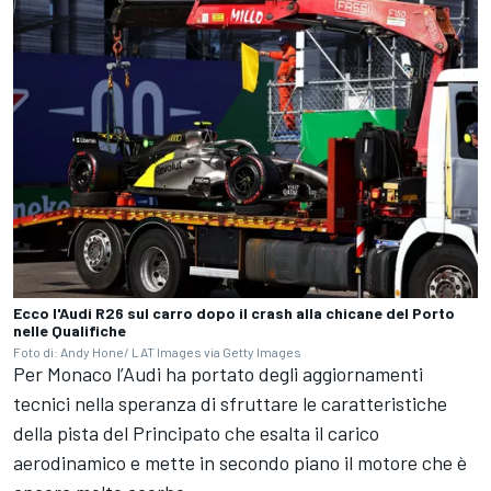
Ecco l'Audi R26 sul carro dopo il crash alla chicane del Porto
nelle Qualifiche
Foto di: Andy Hone/ LAT Images via Getty Images
Per Monaco l’Audi ha portato degli aggiornamenti
tecnici nella speranza di sfruttare le caratteristiche
della pista del Principato che esalta il carico
aerodinamico e mette in secondo piano il motore che è