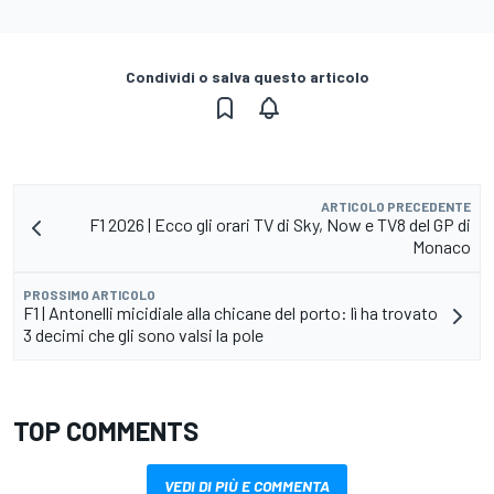
Condividi o salva questo articolo
ARTICOLO PRECEDENTE
F1 2026 | Ecco gli orari TV di Sky, Now e TV8 del GP di
Monaco
PROSSIMO ARTICOLO
F1 | Antonelli micidiale alla chicane del porto: lì ha trovato
3 decimi che gli sono valsi la pole
TOP COMMENTS
VEDI DI PIÙ E COMMENTA