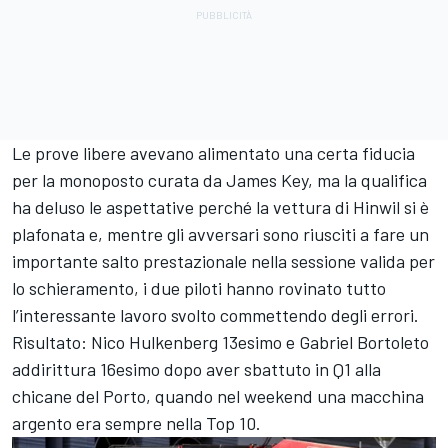
Le prove libere avevano alimentato una certa fiducia
per la monoposto curata da James Key, ma la qualifica
ha deluso le aspettative perché la vettura di Hinwil si è
plafonata e, mentre gli avversari sono riusciti a fare un
importante salto prestazionale nella sessione valida per
lo schieramento, i due piloti hanno rovinato tutto
l’interessante lavoro svolto commettendo degli errori.
Risultato: Nico Hulkenberg 13esimo e Gabriel Bortoleto
addirittura 16esimo dopo aver sbattuto in Q1 alla
chicane del Porto, quando nel weekend una macchina
argento era sempre nella Top 10.