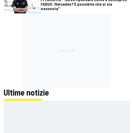
l’ADUO. Mercedes? È possibile che si sia
nascosta”
Ultime notizie