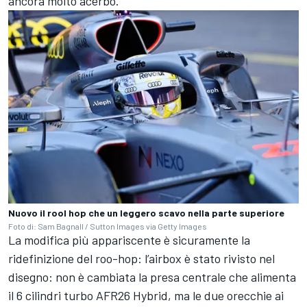
ancora molto acerbo.
Nuovo il rool hop che un leggero scavo nella parte superiore
Foto di: Sam Bagnall / Sutton Images via Getty Images
La modifica più appariscente è sicuramente la
ridefinizione del roo-hop: l’airbox è stato rivisto nel
disegno: non è cambiata la presa centrale che alimenta
il 6 cilindri turbo AFR26 Hybrid, ma le due orecchie ai