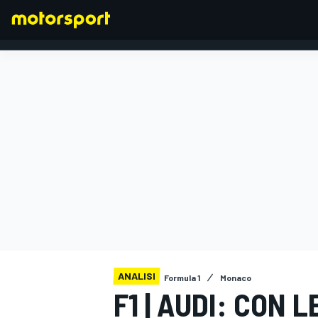
FORMULA 1
ANALISI
Formula 1
Monaco
F1 | AUDI: CON 