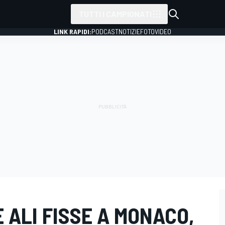
TUTTI I CAMPIONATI
LINK RAPIDI:
PODCAST
NOTIZIE
FOTO
VIDEO
LE ALI FISSE A MONACO,