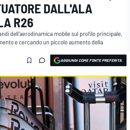
TUATORE DALL'ALA
LA R26
andi dell'aerodinamica mobile sul profilo principale,
amento e cercando un piccolo aumento della
AGGIUNGI COME FONTE PREFERITA