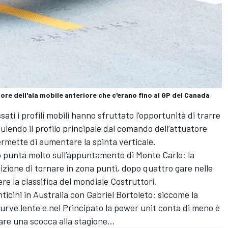
ore dell'ala mobile anteriore che c'erano fino al GP del Canada
ssati i profili mobili hanno sfruttato l’opportunità di trarre
lendo il profilo principale dal comando dell’attuatore
rmette di aumentare la spinta verticale.
o punta molto sull’appuntamento di Monte Carlo: la
zione di tornare in zona punti, dopo quattro gare nelle
ere la classifica del mondiale Costruttori.
ticini in Australia con Gabriel Bortoleto: siccome la
urve lente e nel Principato la power unit conta di meno è
are una scocca alla stagione...