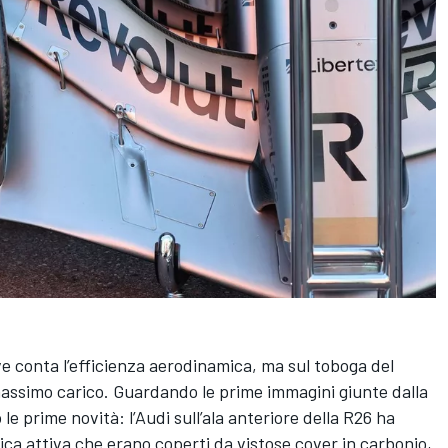
e conta l’efficienza aerodinamica, ma sul toboga del
l massimo carico. Guardando le prime immagini giunte dalla
le prime novità: l’Audi sull’ala anteriore della R26 ha
ica attiva che erano coperti da vistose cover in carbonio,