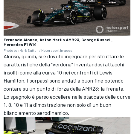
Fernando Alonso, Aston Martin AMR23, George Russell,
Mercedes F1 W14
Photo by: Mark Sutton /
Motorsport Images
Alonso, quindi, si è dovuto ingegnare per sfruttare le
caratteristiche della “verdona” inventandosi attacchi
insoliti come alla curva 10 nei confronti di Lewis
Hamilton. I sorpassi sono andati a buon fine potendo
contare su un punto di forza della AMR23: la frenata.
Lo spagnolo è parso eccellere nelle staccate delle curve
1, 8, 10 e 11 a dimostrazione non solo di un buon
bilanciamento aerodinamico.