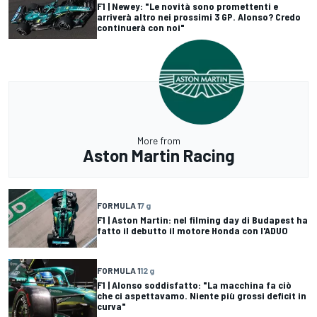
F1 | Newey: "Le novità sono promettenti e
arriverà altro nei prossimi 3 GP. Alonso? Credo
continuerà con noi"
More from
Aston Martin Racing
FORMULA 1
7 g
F1 | Aston Martin: nel filming day di Budapest ha
fatto il debutto il motore Honda con l'ADUO
FORMULA 1
12 g
F1 | Alonso soddisfatto: "La macchina fa ciò
che ci aspettavamo. Niente più grossi deficit in
curva"