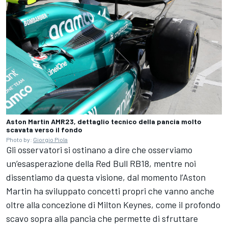
Aston Martin AMR23, dettaglio tecnico della pancia molto
scavata verso il fondo
Photo by:
Giorgio Piola
Gli osservatori si ostinano a dire che osserviamo
un’esasperazione della Red Bull RB18, mentre noi
dissentiamo da questa visione, dal momento l’Aston
Martin ha sviluppato concetti propri che vanno anche
oltre alla concezione di Milton Keynes, come il profondo
scavo sopra alla pancia che permette di sfruttare