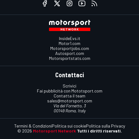
InsideEvs.it
Motor1.com
Motorsportjobs.com
Autosport.com
Motorsportstats.com
Contattaci
Scrivici
Fai pubblicità con Mototsport.com
Contatta il team
sales@motorsport.com
Via del Fornetto, 3
00149 Roma, Italy
Termini & Condizioni
Politica sui cookie
Politica sulla Privacy
© 2026
Motorsport Network
Tutti i diritti riservati.