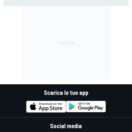
nel 2027: perché sarà un'altra rivoluzione
Scarica le tue app
Social media