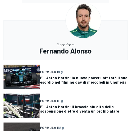
More from
Fernando Alonso
FORMULA 1
9 g
F1 | Aston Martin: la nuova power unit farà il suo
esordio nel filming day di mercoledì in Ungheria
FORMULA 1
11 g
F1 | Aston Martin: il braccio più alto della
sospensione dietro diventa un profilo alare
FORMULA 1
12 g