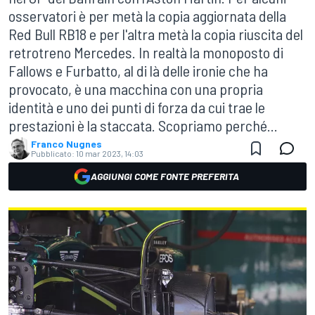
osservatori è per metà la copia aggiornata della
Red Bull RB18 e per l'altra metà la copia riuscita del
retrotreno Mercedes. In realtà la monoposto di
Fallows e Furbatto, al di là delle ironie che ha
provocato, è una macchina con una propria
identità e uno dei punti di forza da cui trae le
prestazioni è la staccata. Scopriamo perché...
Franco Nugnes
Pubblicato:
10 mar 2023, 14:03
AGGIUNGI COME FONTE PREFERITA