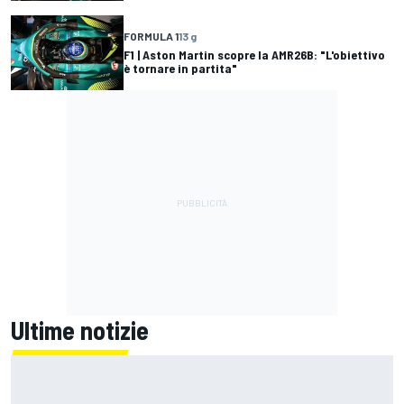
FORMULA 1
13 g
F1 | Aston Martin scopre la AMR26B: "L'obiettivo
è tornare in partita"
Ultime notizie