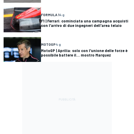
FORMULA 1
4 g
F1 | Ferrari: cominciata una campagna acquisti
con l'arrivo di due ingegneri dell'area telaio
MOTOGP
4 g
MotoGP | Aprilia: solo con l'unione delle forze è
possibile battere il... mostro Marquez