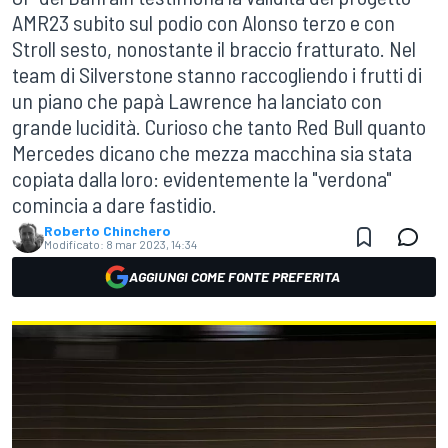
AMR23 subito sul podio con Alonso terzo e con
Stroll sesto, nonostante il braccio fratturato. Nel
team di Silverstone stanno raccogliendo i frutti di
un piano che papà Lawrence ha lanciato con
grande lucidità. Curioso che tanto Red Bull quanto
Mercedes dicano che mezza macchina sia stata
copiata dalla loro: evidentemente la "verdona"
comincia a dare fastidio.
Roberto Chinchero
Modificato:
8 mar 2023, 14:34
AGGIUNGI COME FONTE PREFERITA