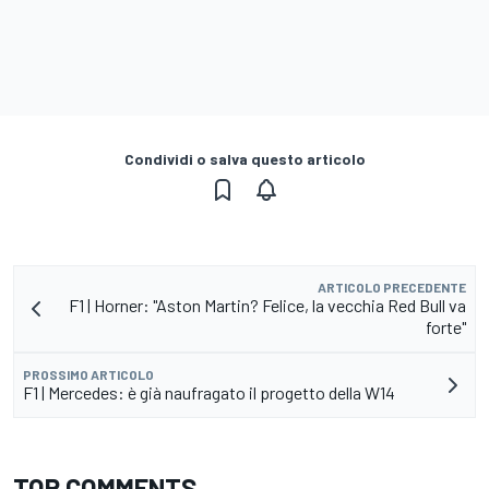
Condividi o salva questo articolo
ARTICOLO PRECEDENTE
F1 | Horner: "Aston Martin? Felice, la vecchia Red Bull va
forte"
PROSSIMO ARTICOLO
F1 | Mercedes: è già naufragato il progetto della W14
TOP COMMENTS