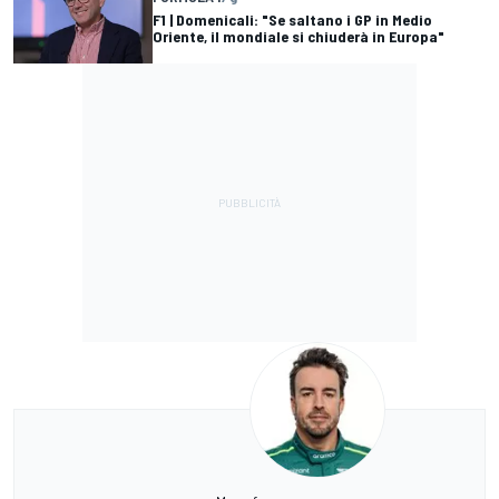
F1 | Domenicali: "Se saltano i GP in Medio
Oriente, il mondiale si chiuderà in Europa"