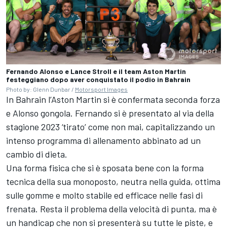
Fernando Alonso e Lance Stroll e il team Aston Martin
festeggiano dopo aver conquistato il podio in Bahrain
Photo by: Glenn Dunbar /
Motorsport Images
In Bahrain l’Aston Martin si è confermata seconda forza
e Alonso gongola. Fernando si è presentato al via della
stagione 2023 ‘tirato’ come non mai, capitalizzando un
intenso programma di allenamento abbinato ad un
cambio di dieta.
Una forma fisica che si è sposata bene con la forma
tecnica della sua monoposto, neutra nella guida, ottima
sulle gomme e molto stabile ed efficace nelle fasi di
frenata. Resta il problema della velocità di punta, ma è
un handicap che non si presenterà su tutte le piste, e