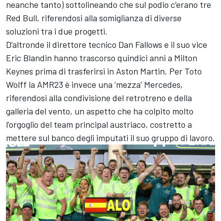
neanche tanto) sottolineando che sul podio c’erano tre
Red Bull, riferendosi alla somiglianza di diverse
soluzioni tra i due progetti.
D’altronde il direttore tecnico Dan Fallows e il suo vice
Eric Blandin hanno trascorso quindici anni a Milton
Keynes prima di trasferirsi in Aston Martin. Per Toto
Wolff la AMR23 è invece una ‘mezza’ Mercedes,
riferendosi alla condivisione del retrotreno e della
galleria del vento, un aspetto che ha colpito molto
l’orgoglio del team principal austriaco, costretto a
mettere sul banco degli imputati il suo gruppo di lavoro.