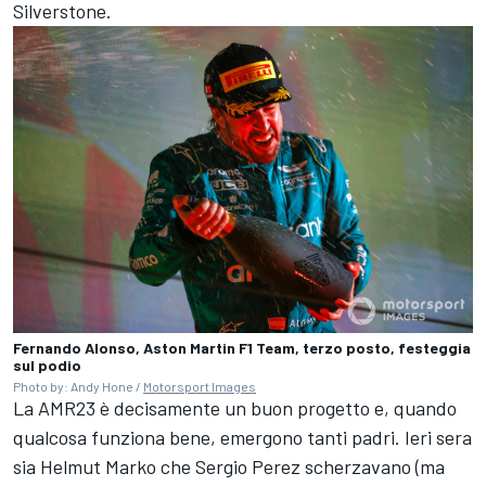
Silverstone.
Fernando Alonso, Aston Martin F1 Team, terzo posto, festeggia
sul podio
Photo by: Andy Hone /
Motorsport Images
La AMR23 è decisamente un buon progetto e, quando
qualcosa funziona bene, emergono tanti padri. Ieri sera
sia Helmut Marko che Sergio Perez scherzavano (ma