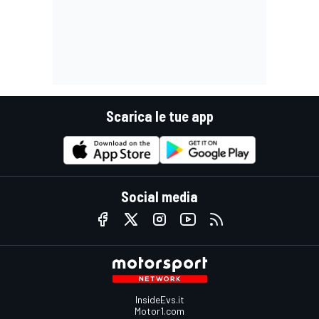
Scarica le tue app
Social media
InsideEvs.it
Motor1.com