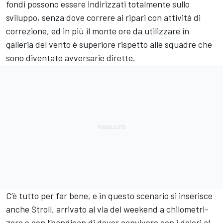
fondi possono essere indirizzati totalmente sullo
sviluppo, senza dove correre ai ripari con attività di
correzione, ed in più il monte ore da utilizzare in
galleria del vento è superiore rispetto alle squadre che
sono diventate avversarie dirette.
C’è tutto per far bene, e in questo scenario si inserisce
anche Stroll, arrivato al via del weekend a chilometri-
zero e con l’handicap di dover convivere con i dolori al