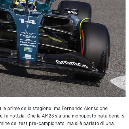
ù le prime della stagione, ma Fernando Alonso che
ne fa notizia. Che la AM23 sia una monoposto nata bene, si
rmine dei test pre-campionato, ma si è parlato di una