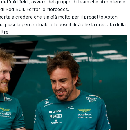
 del ‘midfield’, ovvero del gruppo di team che si contende
le di Red Bull, Ferrari e Mercedes.
orta a credere che sia già molto per il progetto Aston
 piccola percentuale alla possibilità che la crescita della
ltre.