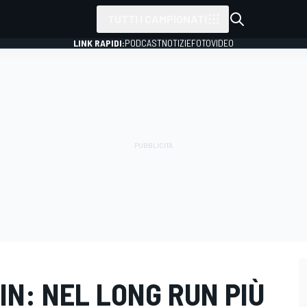
TUTTI I CAMPIONATI
LINK RAPIDI:
PODCAST
NOTIZIE
FOTO
VIDEO
TIN: NEL LONG RUN PIÙ