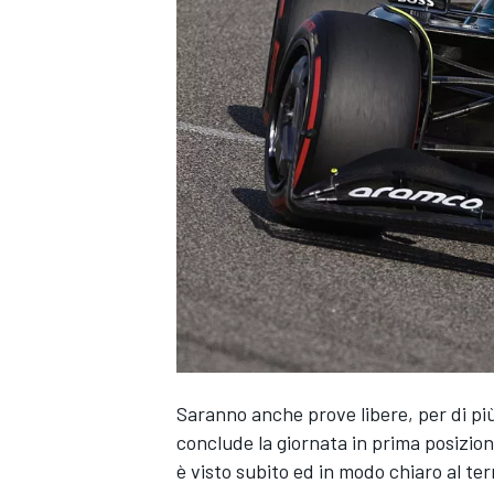
Saranno anche prove libere, per di pi
conclude la giornata in prima posizio
MONOPOSTO
è visto subito ed in modo chiaro al te