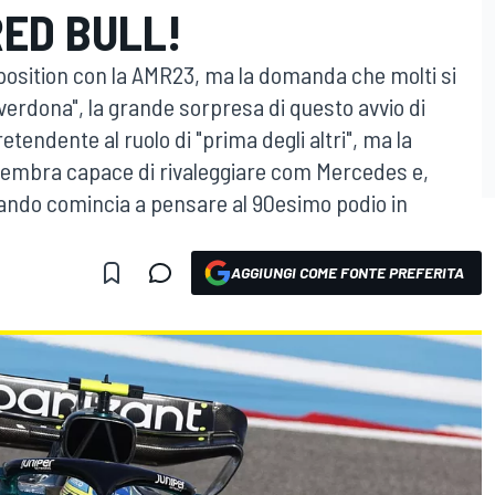
RED BULL!
position con la AMR23, ma la domanda che molti si
verdona", la grande sorpresa di questo avvio di
tendente al ruolo di "prima degli altri", ma la
sembra capace di rivaleggiare com Mercedes e,
nando comincia a pensare al 90esimo podio in
AGGIUNGI COME FONTE PREFERITA