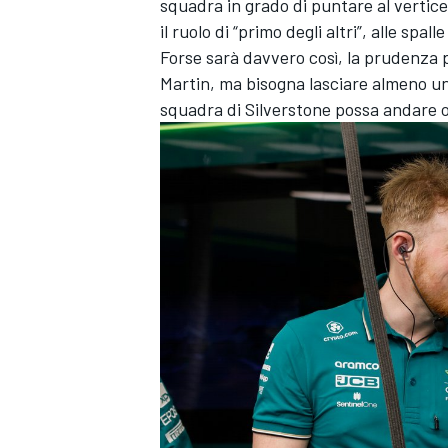
squadra in grado di puntare al vertice
il ruolo di “primo degli altri”, alle spal
Forse sarà davvero così, la prudenza p
Martin, ma bisogna lasciare almeno una
squadra di Silverstone possa andare o