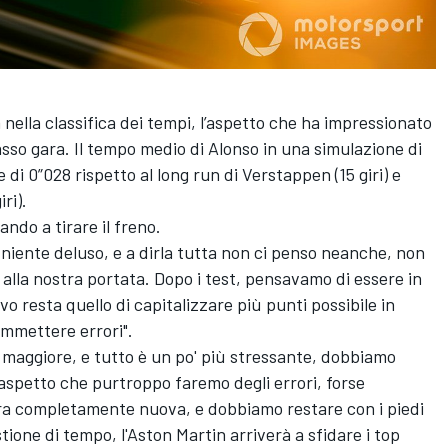
 nella classifica dei tempi, l’aspetto che ha impressionato
sso gara. Il tempo medio di Alonso in una simulazione di
re di 0”028 rispetto al long run di Verstappen (15 giri) e
ri).
ando a tirare il freno.
 niente deluso, e a dirla tutta non ci penso neanche, non
alla nostra portata. Dopo i test, pensavamo di essere in
vo resta quello di capitalizzare più punti possibile in
ommettere errori".
è maggiore, e tutto è un po' più stressante, dobbiamo
spetto che purtroppo faremo degli errori, forse
ra completamente nuova, e dobbiamo restare con i piedi
tione di tempo, l'Aston Martin arriverà a sfidare i top