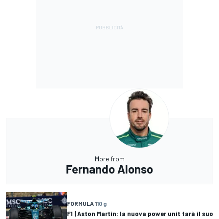
More from
Fernando Alonso
FORMULA 1
10 g
F1 | Aston Martin: la nuova power unit farà il suo