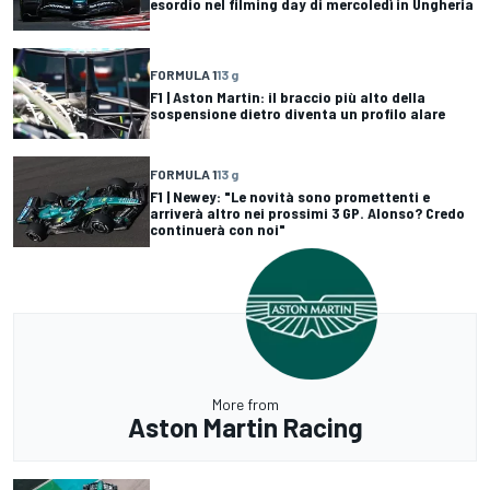
esordio nel filming day di mercoledì in Ungheria
FORMULA 1
13 g
F1 | Aston Martin: il braccio più alto della
sospensione dietro diventa un profilo alare
FORMULA 1
13 g
F1 | Newey: "Le novità sono promettenti e
arriverà altro nei prossimi 3 GP. Alonso? Credo
continuerà con noi"
More from
Aston Martin Racing