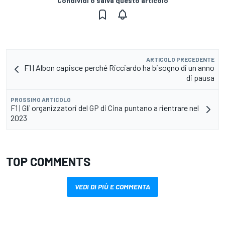
Condividi o salva questo articolo
ARTICOLO PRECEDENTE
F1 | Albon capisce perché Ricciardo ha bisogno di un anno
di pausa
PROSSIMO ARTICOLO
F1 | Gli organizzatori del GP di Cina puntano a rientrare nel
2023
TOP COMMENTS
VEDI DI PIÙ E COMMENTA