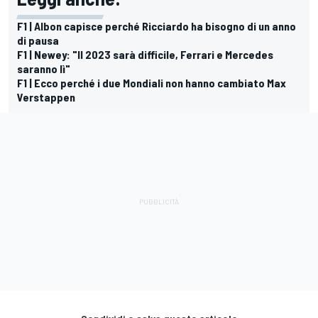
F1 | Albon capisce perché Ricciardo ha bisogno di un anno
di pausa
F1 | Newey: "Il 2023 sarà difficile, Ferrari e Mercedes
saranno lì"
F1 | Ecco perché i due Mondiali non hanno cambiato Max
Verstappen