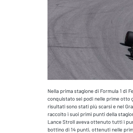
Nella prima stagione di Formula 1 di
F
conquistato sei podi nelle prime otto g
risultati sono stati più scarsi e nel 
raccolto i suoi primi punti della stagio
Lance Stroll
aveva ottenuto tutti i pu
MONOPOSTO
bottino di 14 punti, ottenuti nelle pri