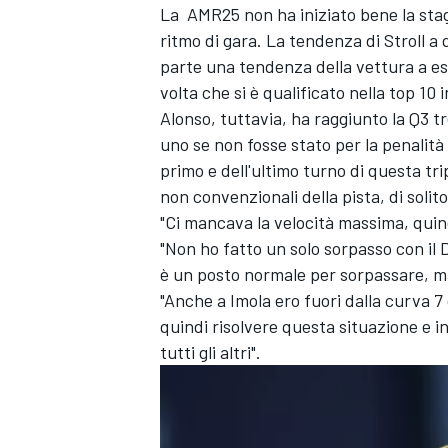
La AMR25 non ha iniziato bene la sta
ritmo di gara. La tendenza di Stroll a
parte una tendenza della vettura a ess
volta che si è qualificato nella top 10 
Alonso, tuttavia, ha raggiunto la Q3 t
uno se non fosse stato per la penalità
primo e dell'ultimo turno di questa tri
non convenzionali della pista, di soli
"Ci mancava la velocità massima, quind
"Non ho fatto un solo sorpasso con il D
è un posto normale per sorpassare, m
"Anche a Imola ero fuori dalla curva 7
quindi risolvere questa situazione e i
tutti gli altri".