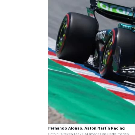
Fernando Alonso, Aston Martin Racing
Foto di: Steven Tee / LAT Images via Getty Images