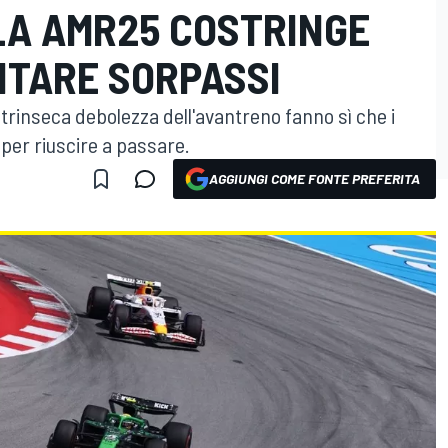
LA AMR25 COSTRINGE
NTARE SORPASSI
'intrinseca debolezza dell'avantreno fanno sì che i
per riuscire a passare.
AGGIUNGI COME FONTE PREFERITA