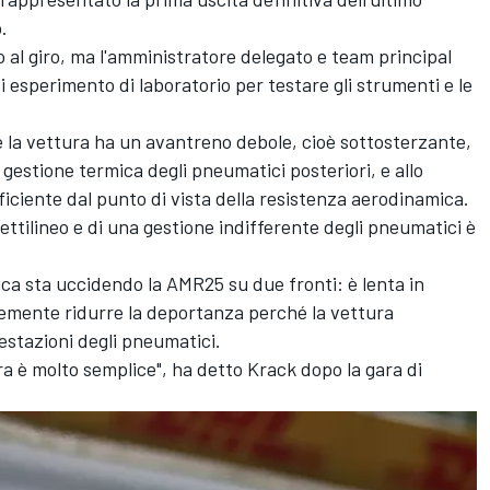
.
al giro, ma l'amministratore delegato e team principal
i esperimento di laboratorio per testare gli strumenti e le
 la vettura ha un avantreno debole, cioè sottosterzante,
estione termica degli pneumatici posteriori, e allo
iciente dal punto di vista della resistenza aerodinamica.
ettilineo e di una gestione indifferente degli pneumatici è
a sta uccidendo la AMR25 su due fronti: è lenta in
cemente ridurre la deportanza perché la vettura
estazioni degli pneumatici.
ara è molto semplice", ha detto Krack dopo la gara di