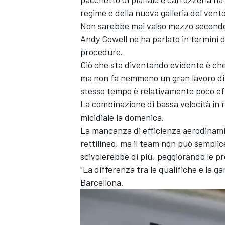
regime e della nuova galleria del vento
Non sarebbe mai valso mezzo secondo 
Andy Cowell ne ha parlato in termini d
procedure.
Ciò che sta diventando evidente è che
ma non fa nemmeno un gran lavoro di g
stesso tempo è relativamente poco eff
La combinazione di bassa velocità in r
micidiale la domenica.
La mancanza di efficienza aerodinamic
rettilineo, ma il team non può sempli
scivolerebbe di più, peggiorando le pr
"La differenza tra le qualifiche e la g
Barcellona.
RALLY