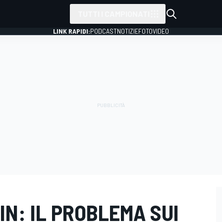
TUTTI I CAMPIONATI
LINK RAPIDI:
PODCAST
NOTIZIE
FOTO
VIDEO
IN: IL PROBLEMA SUI