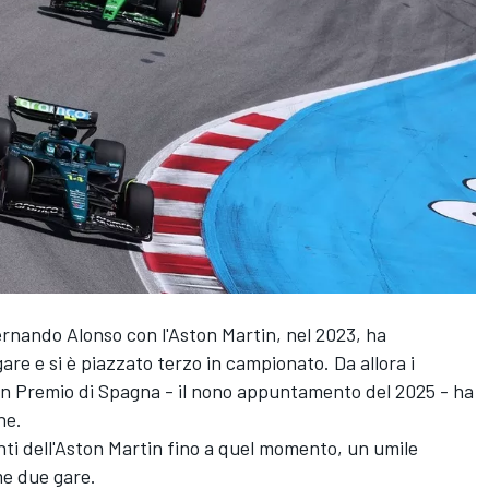
ernando Alonso
con l'Aston Martin, nel 2023, ha
are e si è piazzato terzo in campionato. Da allora i
Gran Premio di Spagna - il nono appuntamento del 2025 - ha
ne.
nti dell'Aston Martin fino a quel momento, un umile
me due gare.