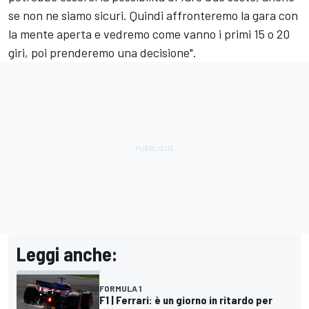
se non ne siamo sicuri. Quindi affronteremo la gara con
la mente aperta e vedremo come vanno i primi 15 o 20
giri, poi prenderemo una decisione".
Leggi anche:
FORMULA 1
F1 | Ferrari: è un giorno in ritardo per