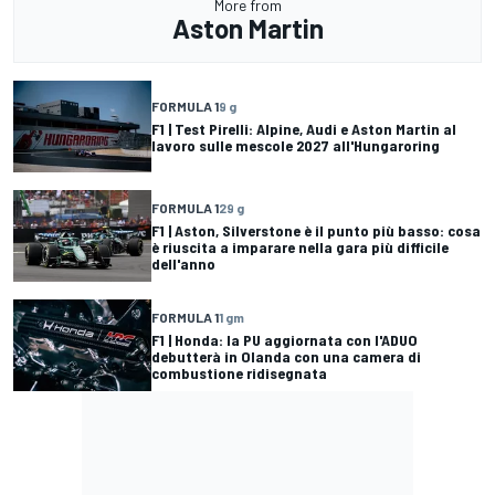
More from
Aston Martin
FORMULA 1
9 g
F1 | Test Pirelli: Alpine, Audi e Aston Martin al
lavoro sulle mescole 2027 all'Hungaroring
FORMULA 1
29 g
F1 | Aston, Silverstone è il punto più basso: cosa
è riuscita a imparare nella gara più difficile
dell'anno
FORMULA 1
1 gm
F1 | Honda: la PU aggiornata con l'ADUO
debutterà in Olanda con una camera di
combustione ridisegnata