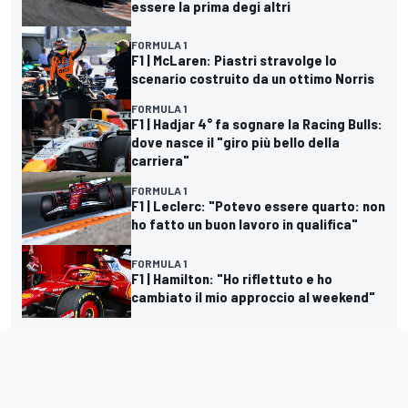
essere la prima degi altri
FORMULA 1
F1 | McLaren: Piastri stravolge lo
scenario costruito da un ottimo Norris
FORMULA 1
F1 | Hadjar 4° fa sognare la Racing Bulls:
dove nasce il "giro più bello della
carriera"
FORMULA 1
F1 | Leclerc: "Potevo essere quarto: non
ho fatto un buon lavoro in qualifica"
FORMULA 1
F1 | Hamilton: "Ho riflettuto e ho
cambiato il mio approccio al weekend"