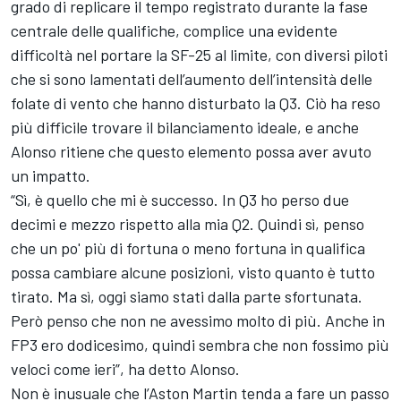
grado di replicare il tempo registrato durante la fase
centrale delle qualifiche, complice una evidente
difficoltà nel portare la SF-25 al limite, con diversi piloti
che si sono lamentati dell’aumento dell’intensità delle
folate di vento che hanno disturbato la Q3. Ciò ha reso
più difficile trovare il bilanciamento ideale, e anche
Alonso ritiene che questo elemento possa aver avuto
un impatto.
“Sì, è quello che mi è successo. In Q3 ho perso due
decimi e mezzo rispetto alla mia Q2. Quindi sì, penso
che un po' più di fortuna o meno fortuna in qualifica
possa cambiare alcune posizioni, visto quanto è tutto
tirato. Ma sì, oggi siamo stati dalla parte sfortunata.
Però penso che non ne avessimo molto di più. Anche in
FP3 ero dodicesimo, quindi sembra che non fossimo più
veloci come ieri”, ha detto Alonso.
Non è inusuale che l’Aston Martin tenda a fare un passo