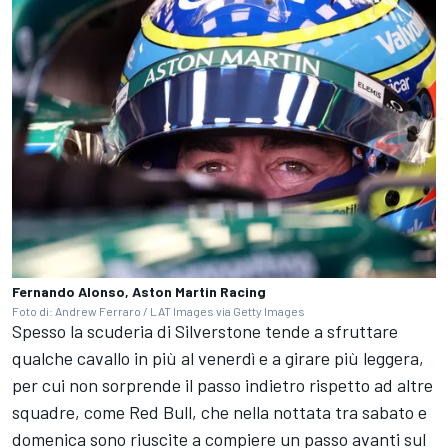
Fernando Alonso, Aston Martin Racing
Foto di: Andrew Ferraro / LAT Images via Getty Images
Spesso la scuderia di Silverstone tende a sfruttare
qualche cavallo in più al venerdì e a girare più leggera,
per cui non sorprende il passo indietro rispetto ad altre
squadre, come Red Bull, che nella nottata tra sabato e
domenica sono riuscite a compiere un passo avanti sul