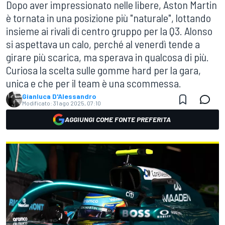
Dopo aver impressionato nelle libere, Aston Martin
è tornata in una posizione più "naturale", lottando
insieme ai rivali di centro gruppo per la Q3. Alonso
si aspettava un calo, perché al venerdì tende a
girare più scarica, ma sperava in qualcosa di più.
Curiosa la scelta sulle gomme hard per la gara,
unica e che per il team è una scommessa.
Gianluca D'Alessandro
Modificato:
31 ago 2025, 07:10
AGGIUNGI COME FONTE PREFERITA