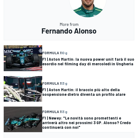
More from
Fernando Alonso
FORMULA 1
10 g
F1 | Aston Martin: la nuova power unit farà il suo
esordio nel filming day di mercoledì in Ungheria
FORMULA 1
13 g
F1 | Aston Martin: il braccio più alto della
sospensione dietro diventa un profilo alare
FORMULA 1
13 g
F1 | Newey: "Le novità sono promettenti e
arriverà altro nei prossimi 3 GP. Alonso? Credo
continuerà con noi"