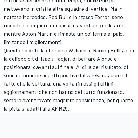
tortuose del secondo intertempo, quelle che più
mettevano in crisi le altre squadre di vertice. Ma in
nottata Mercedes, Red Bull e la stessa Ferrari sono
riuscite a compiere dei passi in avanti in quelle aree,
mentre Aston Martin è rimasta un po’ ferma al palo,
limitando i miglioramenti.
Questo ha dato la chance a Williams e Racing Bulls, al di
là dell’exploit di Isack Hadjar, di beffare Alonso e
posizionarsi davanti sul finale. Al di là del risultato, ci
sono comunque aspetti positivi dal weekend, come il
fatto che la vettura, una volta rimossi gli ultimi
aggiornamenti che non hanno del tutto funzionato,
sembra aver trovato maggiore consistenza, per quanto
la pista si adatti alla AMR25.