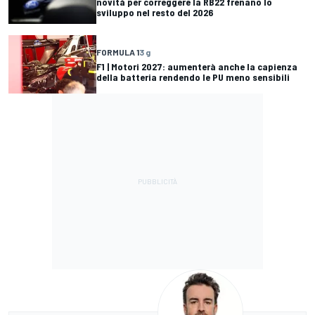
novità per correggere la RB22 frenano lo
sviluppo nel resto del 2026
FORMULA 1
3 g
F1 | Motori 2027: aumenterà anche la capienza
della batteria rendendo le PU meno sensibili