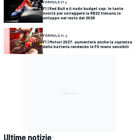
FORMULA 1
3 g
F1 | Red Bull e il nodo budget cap: le tante
novità per correggere la RB22 frenano lo
sviluppo nel resto del 2026
FORMULA 1
4 g
F1 | Motori 2027: aumenterà anche la capienza
della batteria rendendo le PU meno sensibili
Ultime notizie