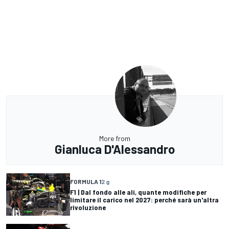
More from
Gianluca D'Alessandro
FORMULA 1
2 g
F1 | Dal fondo alle ali, quante modifiche per
limitare il carico nel 2027: perché sarà un'altra
rivoluzione