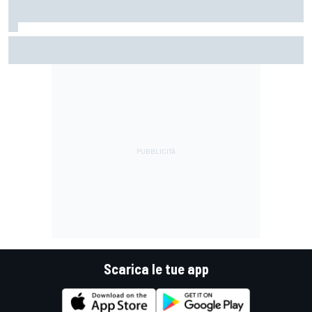
LIVE MotoGP | Gran Premio di Gran Bretagna, Sprint
Scarica le tue app