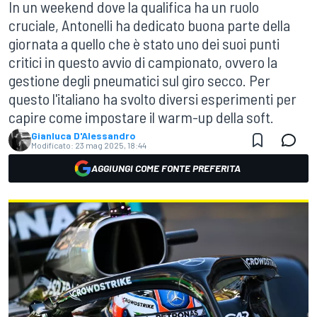
In un weekend dove la qualifica ha un ruolo
cruciale, Antonelli ha dedicato buona parte della
giornata a quello che è stato uno dei suoi punti
critici in questo avvio di campionato, ovvero la
gestione degli pneumatici sul giro secco. Per
questo l'italiano ha svolto diversi esperimenti per
capire come impostare il warm-up della soft.
Gianluca D'Alessandro
Modificato:
23 mag 2025, 18:44
AGGIUNGI COME FONTE PREFERITA