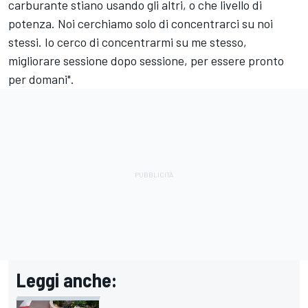
carburante stiano usando gli altri, o che livello di
potenza. Noi cerchiamo solo di concentrarci su noi
stessi. Io cerco di concentrarmi su me stesso,
migliorare sessione dopo sessione, per essere pronto
per domani".
Leggi anche: