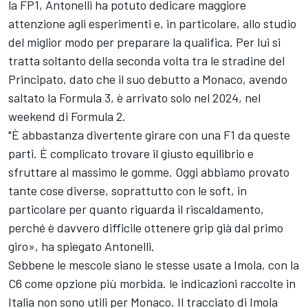
la FP1, Antonelli ha potuto dedicare maggiore
attenzione agli esperimenti e, in particolare, allo studio
del miglior modo per preparare la qualifica. Per lui si
tratta soltanto della seconda volta tra le stradine del
Principato, dato che il suo debutto a Monaco, avendo
saltato la Formula 3, è arrivato solo nel 2024, nel
weekend di Formula 2.
"È abbastanza divertente girare con una F1 da queste
parti. È complicato trovare il giusto equilibrio e
sfruttare al massimo le gomme. Oggi abbiamo provato
tante cose diverse, soprattutto con le soft, in
particolare per quanto riguarda il riscaldamento,
perché è davvero difficile ottenere grip già dal primo
giro», ha spiegato Antonelli.
Sebbene le mescole siano le stesse usate a Imola, con la
C6 come opzione più morbida. le indicazioni raccolte in
Italia non sono utili per Monaco. Il tracciato di Imola