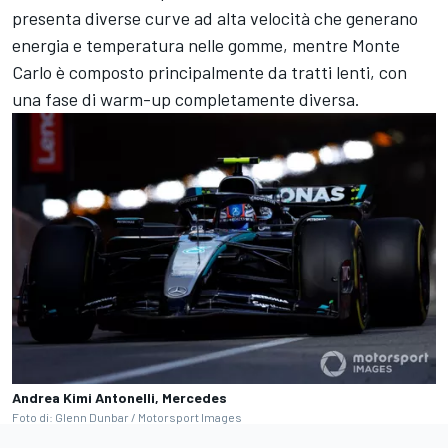
presenta diverse curve ad alta velocità che generano
energia e temperatura nelle gomme, mentre Monte
Carlo è composto principalmente da tratti lenti, con
una fase di warm-up completamente diversa.
Andrea Kimi Antonelli, Mercedes
Foto di: Glenn Dunbar / Motorsport Images