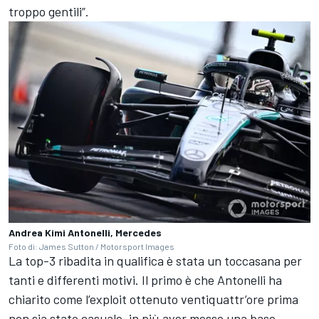
troppo gentili”.
Andrea Kimi Antonelli, Mercedes
Foto di: James Sutton / Motorsport Images
La top-3 ribadita in qualifica è stata un toccasana per
tanti e differenti motivi. Il primo è che Antonelli ha
chiarito come l’exploit ottenuto ventiquattr’ore prima
non sia stato casuale, in più aver messo una base