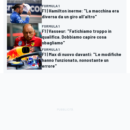
FORMULA 1
F1 | Hamilton inerme: "La macchina era
diversa da un giro all'altro"
FORMULA 1
F1 | Vasseur: "Fatichiamo troppo in
qualifica. Dobbiamo capire cosa
sbagliamo"
FORMULA 1
F1 | Max di nuovo davanti: "Le modifiche
hanno funzionato, nonostante un
errore"