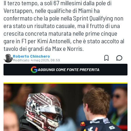
Il terzo tempo, a soli 67 millesimi dalla pole di
Verstappen, nelle qualifiche di Miami ha
confermato che la pole nella Sprint Qualifying non
era stato un risultato casuale, ma il frutto di una
crescita concreta maturata nelle prime cinque
gare in F1 per Kimi Antonelli, che è stato accolto al
tavolo dei grandi da Max e Norris.
Roberto Chinchero
Modificato:
4 mag 2025, 08:59
AGGIUNGI COME FONTE PREFERITA