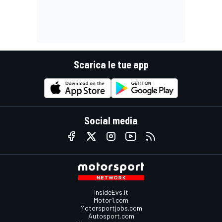
Scarica le tue app
Social media
InsideEvs.it
Motor1.com
Motorsportjobs.com
Autosport.com