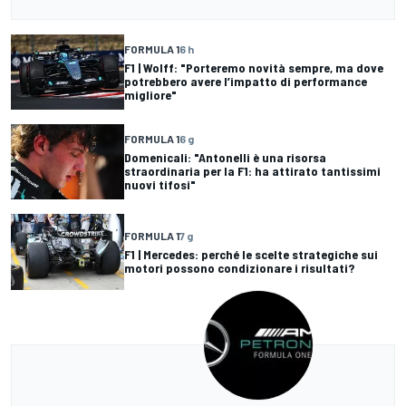
FORMULA 1
6 h
F1 | Wolff: "Porteremo novità sempre, ma dove
potrebbero avere l’impatto di performance
migliore"
FORMULA 1
6 g
Domenicali: "Antonelli è una risorsa
straordinaria per la F1: ha attirato tantissimi
nuovi tifosi"
FORMULA 1
7 g
F1 | Mercedes: perché le scelte strategiche sui
motori possono condizionare i risultati?