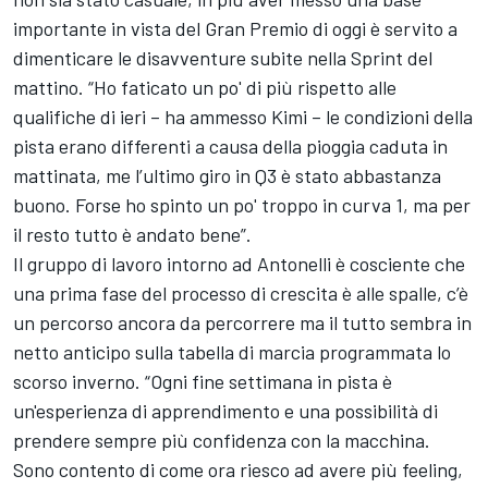
importante in vista del Gran Premio di oggi è servito a
dimenticare le disavventure subite nella Sprint del
mattino. “Ho faticato un po' di più rispetto alle
qualifiche di ieri – ha ammesso Kimi – le condizioni della
pista erano differenti a causa della pioggia caduta in
mattinata, me l’ultimo giro in Q3 è stato abbastanza
buono. Forse ho spinto un po' troppo in curva 1, ma per
il resto tutto è andato bene”.
Il gruppo di lavoro intorno ad Antonelli è cosciente che
una prima fase del processo di crescita è alle spalle, c’è
un percorso ancora da percorrere ma il tutto sembra in
netto anticipo sulla tabella di marcia programmata lo
scorso inverno. “Ogni fine settimana in pista è
un'esperienza di apprendimento e una possibilità di
prendere sempre più confidenza con la macchina.
Sono contento di come ora riesco ad avere più feeling,