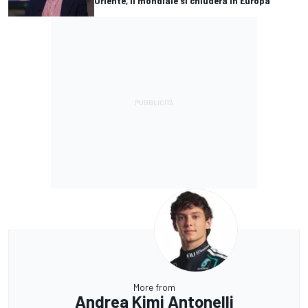
Oriente, il mondiale si chiuderà in Europa"
More from
Andrea Kimi Antonelli