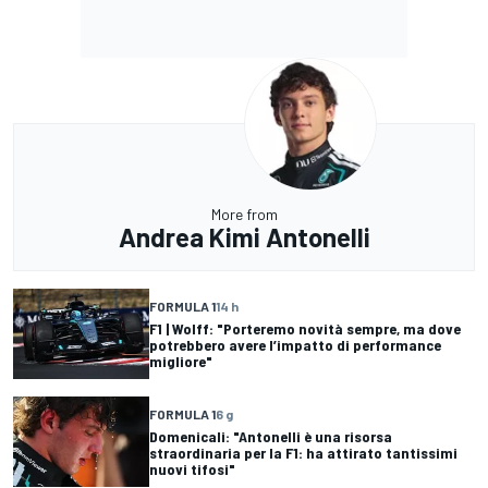
More from
Andrea Kimi Antonelli
FORMULA 1
14 h
F1 | Wolff: "Porteremo novità sempre, ma dove
potrebbero avere l’impatto di performance
migliore"
FORMULA 1
6 g
Domenicali: "Antonelli è una risorsa
straordinaria per la F1: ha attirato tantissimi
nuovi tifosi"