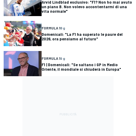
Arvid Lindblad esclusivo: "F1? Non ho mai avuto
un piano B. Non volevo accontentarmi di una
vita normale"
FORMULA 1
8 g
Domenicali: "La F1 ha superato le paure del
2026, ora pensiamo al futuro"
FORMULA 1
9 g
F1 | Domenicali: "Se saltano i GP in Medio
Oriente, il mondiale si chiuderà in Europa"