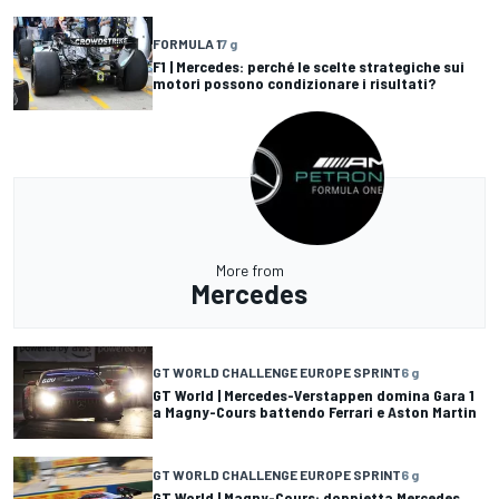
FORMULA 1
7 g
F1 | Mercedes: perché le scelte strategiche sui
motori possono condizionare i risultati?
More from
Mercedes
GT WORLD CHALLENGE EUROPE SPRINT
6 g
GT World | Mercedes-Verstappen domina Gara 1
a Magny-Cours battendo Ferrari e Aston Martin
GT WORLD CHALLENGE EUROPE SPRINT
6 g
GT World | Magny-Cours: doppietta Mercedes