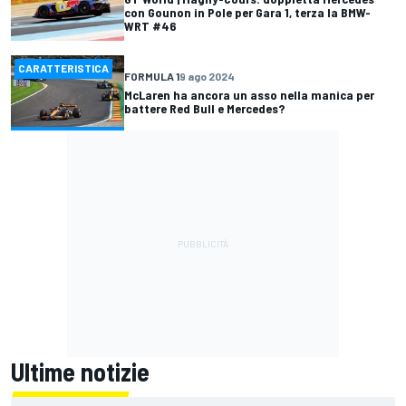
con Gounon in Pole per Gara 1, terza la BMW-
WRT #46
CARATTERISTICA
FORMULA 1
9 ago 2024
McLaren ha ancora un asso nella manica per
battere Red Bull e Mercedes?
Ultime notizie