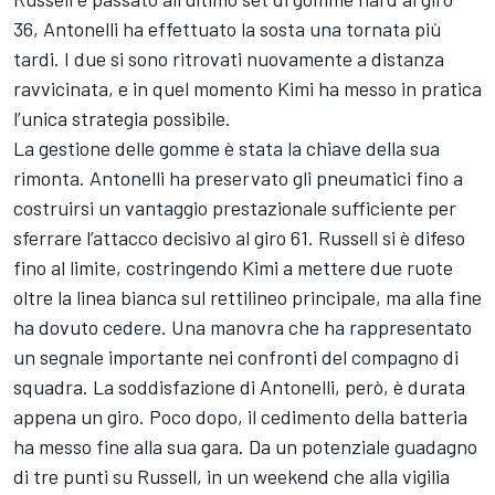
36, Antonelli ha effettuato la sosta una tornata più
tardi. I due si sono ritrovati nuovamente a distanza
ravvicinata, e in quel momento Kimi ha messo in pratica
l’unica strategia possibile.
La gestione delle gomme è stata la chiave della sua
rimonta. Antonelli ha preservato gli pneumatici fino a
costruirsi un vantaggio prestazionale sufficiente per
sferrare l’attacco decisivo al giro 61. Russell si è difeso
fino al limite, costringendo Kimi a mettere due ruote
oltre la linea bianca sul rettilineo principale, ma alla fine
ha dovuto cedere. Una manovra che ha rappresentato
un segnale importante nei confronti del compagno di
squadra. La soddisfazione di Antonelli, però, è durata
appena un giro. Poco dopo, il cedimento della batteria
ha messo fine alla sua gara. Da un potenziale guadagno
di tre punti su Russell, in un weekend che alla vigilia