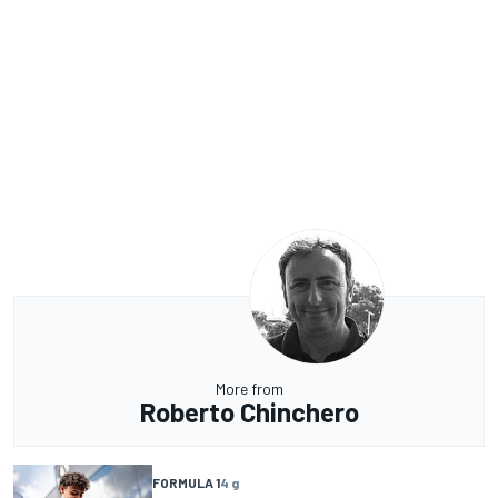
More from
Roberto Chinchero
FORMULA 1
4 g