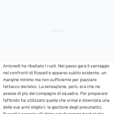
Antonelli ha ribaltato i ruoli. Nel passo gara il vantaggio
nei confronti di Russell è apparso subito evidente, un
margine minimo ma non sufficiente per piazzare
l’attacco decisivo. La sensazione, però, era che ne
avesse di più del compagno di squadra. Per preparare
l’affondo ha utilizzato quella che ormai è diventata una
delle sue armi migliori: la gestione degli pneumatici.
Russell è passato all’ultimo set di gomme hard al giro