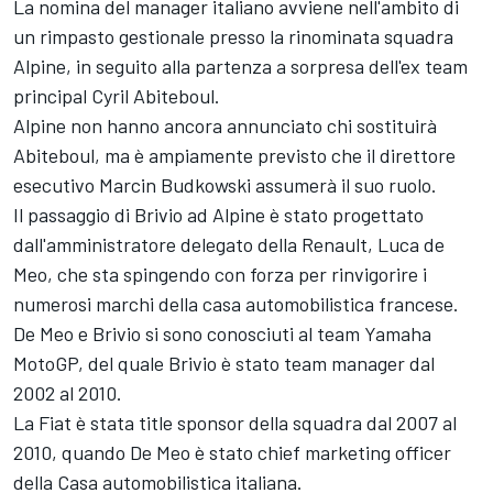
La nomina del manager italiano avviene nell'ambito di
un rimpasto gestionale presso la rinominata squadra
Alpine, in seguito alla partenza a sorpresa dell'ex team
principal Cyril Abiteboul.
Alpine non hanno ancora annunciato chi sostituirà
Abiteboul, ma è ampiamente previsto che il direttore
esecutivo Marcin Budkowski assumerà il suo ruolo.
Il passaggio di Brivio ad Alpine è stato progettato
dall'amministratore delegato della Renault, Luca de
Meo, che sta spingendo con forza per rinvigorire i
numerosi marchi della casa automobilistica francese.
De Meo e Brivio si sono conosciuti al team Yamaha
MotoGP, del quale Brivio è stato team manager dal
2002 al 2010.
La Fiat è stata title sponsor della squadra dal 2007 al
2010, quando De Meo è stato chief marketing officer
della Casa automobilistica italiana.