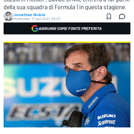
della sua squadra di Formula 1 in questa stagione.
Jonathan Noble
Modificato:
17 gen 2021, 09:57
AGGIUNGI COME FONTE PREFERITA