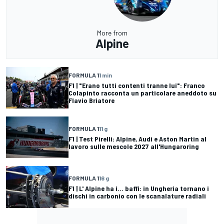
More from
Alpine
FORMULA 1
1 min
F1 | "Erano tutti contenti tranne lui": Franco
Colapinto racconta un particolare aneddoto su
Flavio Briatore
FORMULA 1
11 g
F1 | Test Pirelli: Alpine, Audi e Aston Martin al
lavoro sulle mescole 2027 all'Hungaroring
FORMULA 1
16 g
F1 | L' Alpine ha i... baffi: in Ungheria tornano i
dischi in carbonio con le scanalature radiali