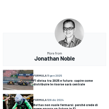
More from
Jonathan Noble
FORMULA 1
1 gen 2025
F1 divisa tra 2025 e futuro: capire come
distribuire le risorse sarà centrale
FORMULA 1
26 dic 2024
Bottas non vuole fermarsi: perché crede di
avere ancora un futuro in F1