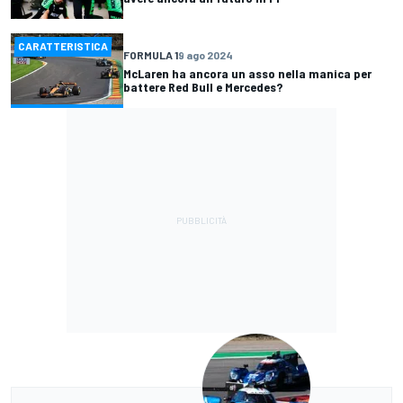
CARATTERISTICA
FORMULA 1
9 ago 2024
McLaren ha ancora un asso nella manica per
battere Red Bull e Mercedes?