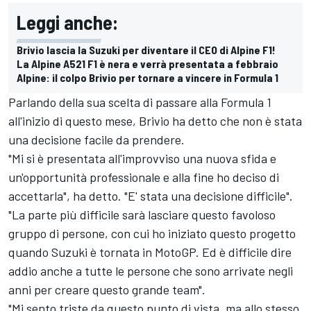
Leggi anche:
Brivio lascia la Suzuki per diventare il CEO di Alpine F1!
La Alpine A521 F1 è nera e verrà presentata a febbraio
Alpine: il colpo Brivio per tornare a vincere in Formula 1
Parlando della sua scelta di passare alla Formula 1
all'inizio di questo mese, Brivio ha detto che non è stata
una decisione facile da prendere.
"Mi si è presentata all'improvviso una nuova sfida e
un'opportunità professionale e alla fine ho deciso di
accettarla", ha detto. "E' stata una decisione difficile".
"La parte più difficile sarà lasciare questo favoloso
gruppo di persone, con cui ho iniziato questo progetto
quando Suzuki è tornata in MotoGP. Ed è difficile dire
addio anche a tutte le persone che sono arrivate negli
anni per creare questo grande team".
"Mi sento triste da questo punto di vista, ma allo stesso