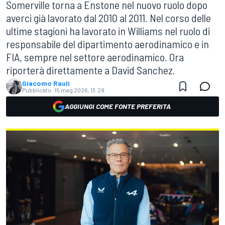
Somerville torna a Enstone nel nuovo ruolo dopo
averci già lavorato dal 2010 al 2011. Nel corso delle
ultime stagioni ha lavorato in Williams nel ruolo di
responsabile del dipartimento aerodinamico e in
FIA, sempre nel settore aerodinamico. Ora
riporterà direttamente a David Sanchez.
Giacomo Rauli
Pubblicato:
15 mag 2026, 13:29
AGGIUNGI COME FONTE PREFERITA