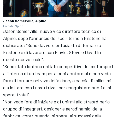
Jason Somerville, Alpine
Foto di: Alpine
Jason Somerville, nuovo vice direttore tecnico di
Alpine, dopo l'annuncio del suo ritorno a Enstone ha
dichiarato: “Sono davvero entusiasta di tornare a
Enstone e di lavorare con Flavio, Steve e David in
questo nuovo ruolo".
"Sono stato lontano dal lato competitivo del motorsport
all’interno di un team per alcuni anni ormai e non vedo
l’ora di tornare nel vivo dell’azione, a caccia di millesimi
e a lottare con i nostri rivali per conquistare punti e, si
spera, trofei".
"Non vedo l’ora di iniziare e di unirmi allo straordinario
gruppo di ingegneri, designer e aerodinamici della
fabbrica, contribuendo, si spera, ai successi della