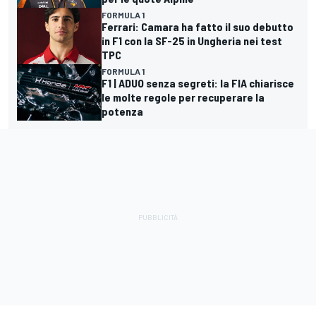
FORMULA 1
Ferrari: Camara ha fatto il suo debutto
in F1 con la SF-25 in Ungheria nei test
TPC
FORMULA 1
F1 | ADUO senza segreti: la FIA chiarisce
le molte regole per recuperare la
potenza