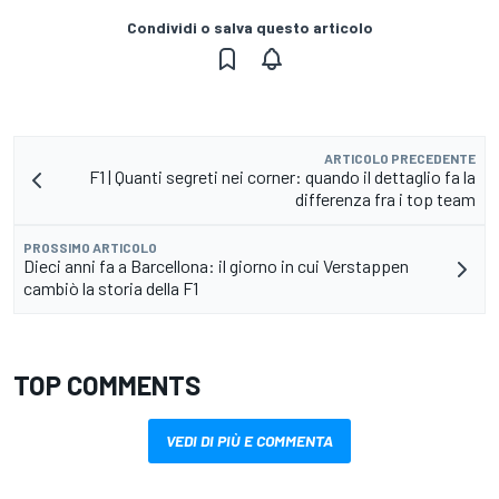
Condividi o salva questo articolo
ARTICOLO PRECEDENTE
F1 | Quanti segreti nei corner: quando il dettaglio fa la
differenza fra i top team
PROSSIMO ARTICOLO
Dieci anni fa a Barcellona: il giorno in cui Verstappen
cambiò la storia della F1
TOP COMMENTS
VEDI DI PIÙ E COMMENTA