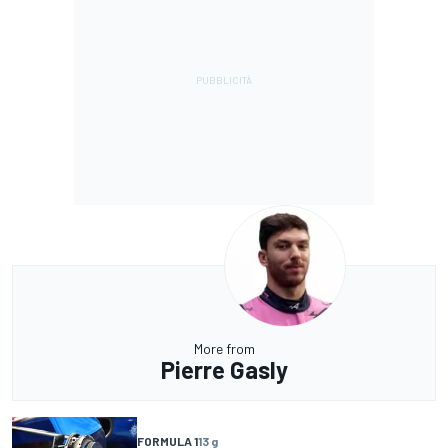
More from
Pierre Gasly
FORMULA 1
13 g