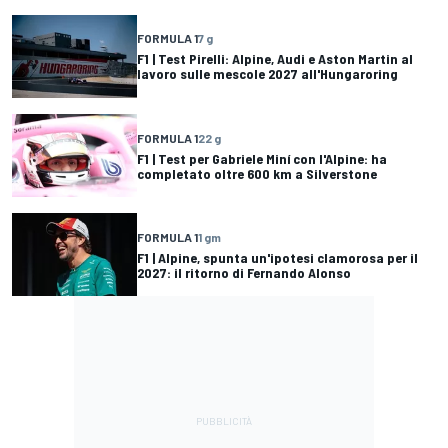
FORMULA 1
7 g
F1 | Test Pirelli: Alpine, Audi e Aston Martin al
lavoro sulle mescole 2027 all'Hungaroring
FORMULA 1
22 g
F1 | Test per Gabriele Miní con l'Alpine: ha
completato oltre 600 km a Silverstone
FORMULA 1
1 gm
F1 | Alpine, spunta un'ipotesi clamorosa per il
2027: il ritorno di Fernando Alonso