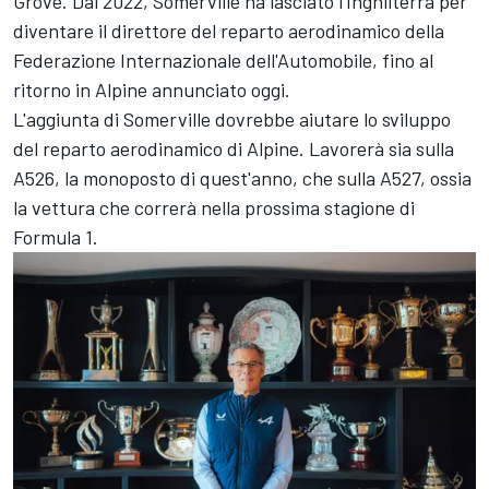
Grove. Dal 2022, Somerville ha lasciato l'Inghilterra per
diventare il direttore del reparto aerodinamico della
Federazione Internazionale dell'Automobile, fino al
ritorno in Alpine annunciato oggi.
L'aggiunta di Somerville dovrebbe aiutare lo sviluppo
del reparto aerodinamico di Alpine. Lavorerà sia sulla
A526, la monoposto di quest'anno, che sulla A527, ossia
la vettura che correrà nella prossima stagione di
Formula 1.