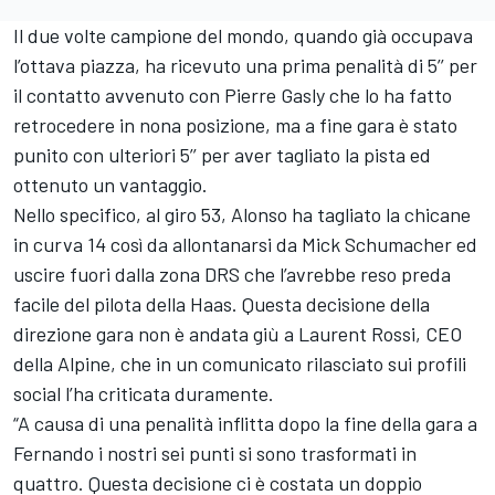
Il due volte campione del mondo, quando già occupava
l’ottava piazza, ha ricevuto una prima penalità di 5’’ per
il contatto avvenuto con
Pierre Gasly
che lo ha fatto
retrocedere in nona posizione, ma a fine gara è stato
punito con ulteriori 5’’ per aver tagliato la pista ed
ottenuto un vantaggio.
Nello specifico, al giro 53, Alonso ha tagliato la chicane
in curva 14 così da allontanarsi da
Mick Schumacher
ed
uscire fuori dalla zona DRS che l’avrebbe reso preda
facile del pilota della Haas. Questa decisione della
direzione gara non è andata giù a Laurent Rossi, CEO
della Alpine, che in un comunicato rilasciato sui profili
social l’ha criticata duramente.
“A causa di una penalità inflitta dopo la fine della gara a
Fernando i nostri sei punti si sono trasformati in
quattro. Questa decisione ci è costata un doppio