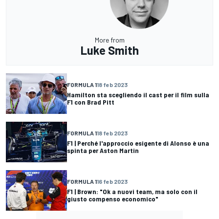
More from
Luke Smith
FORMULA 1
18 feb 2023
Hamilton sta scegliendo il cast per il film sulla
F1 con Brad Pitt
FORMULA 1
18 feb 2023
F1 | Perché l'approccio esigente di Alonso è una
spinta per Aston Martin
FORMULA 1
16 feb 2023
F1 | Brown: "Ok a nuovi team, ma solo con il
giusto compenso economico"