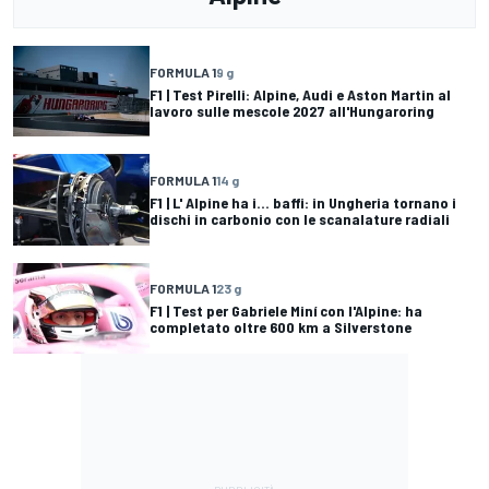
FORMULA 1
9 g
F1 | Test Pirelli: Alpine, Audi e Aston Martin al
lavoro sulle mescole 2027 all'Hungaroring
FORMULA 1
14 g
F1 | L' Alpine ha i... baffi: in Ungheria tornano i
dischi in carbonio con le scanalature radiali
FORMULA 1
23 g
F1 | Test per Gabriele Miní con l'Alpine: ha
completato oltre 600 km a Silverstone