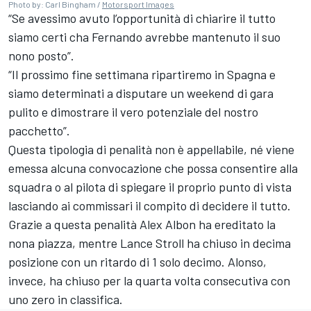
Photo by: Carl Bingham /
Motorsport Images
“Se avessimo avuto l’opportunità di chiarire il tutto
siamo certi cha Fernando avrebbe mantenuto il suo
nono posto”.
“Il prossimo fine settimana ripartiremo in Spagna e
siamo determinati a disputare un weekend di gara
pulito e dimostrare il vero potenziale del nostro
pacchetto”.
Questa tipologia di penalità non è appellabile, né viene
emessa alcuna convocazione che possa consentire alla
squadra o al pilota di spiegare il proprio punto di vista
lasciando ai commissari il compito di decidere il tutto.
Grazie a questa penalità Alex Albon ha ereditato la
nona piazza, mentre
Lance Stroll
ha chiuso in decima
posizione con un ritardo di 1 solo decimo. Alonso,
invece, ha chiuso per la quarta volta consecutiva con
uno zero in classifica.