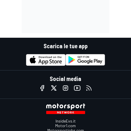
Scarica le tue app
Social media
InsideEvs.it
Motor1.com
Motorsportjobs.com