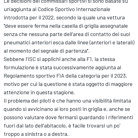
Le decisioni dei commissari sportivi si sono basate su
un'aggiunta al Codice Sportivo Internazionale
introdotta per il 2022, secondo la quale una vettura
"deve essere ferma nella casella di griglia assegnatale
senza che nessuna parte dell'area di contatto dei suoi
pneumatici anteriori esca dalle linee (anteriori e laterali)
al momento del segnale di partenza".
Sebbene l'ISC si applichi anche alla F1, la stessa
formulazione è stata successivamente aggiunta al
Regolamento sportivo FIA della categoria per il 2023,
motivo per cui la questione è stata oggetto di maggiore
attenzione in questa stagione.
Il problema dei piloti è che hanno una visibilità limitata
quando si avvicinano ai loro posti in griglia e, anche se
possono valutare dove fermarsi guardando i riferimenti
fuori dal lato dell'abitacolo, è facile trovarsi un po'
troppo a sinistra o a destra.