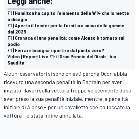
Leggi anche:
F1 | Hamilton ha capito l'elemento della W14 che lo mette
a disagio
F1 | Aperto il tender per la fornitura unica delle gomme
dal 2025
F1 | Cronaca di una penalità: come Alonso è tornato sul
podio
F1 | Ferrari: bisogna ripartire dal punto zero?
Video | Report Live F1: il Gran Premio dell'Arab...bia
Saudita
Alcuni osservatori si sono chiesti perché Ocon abbia
ricevuto una seconda penalità in Bahrain per aver
iniziato i lavori sulla vettura troppo velocemente dopo
aver preso la sua penalità iniziale, mentre la penalità
iniziale di Alonso - per un cavalletto che ha toccato la
vettura - è stata infine annullata.