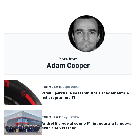
More from
Adam Cooper
FORMULA 1
20 giu 2024
Pirelli: perché la sostenibilità è fondamentale
nel programma F1
FORMULA 1
10 apr 2024
Andretti crede al sogno F1: inaugurata la nuova
sede a Silverstone