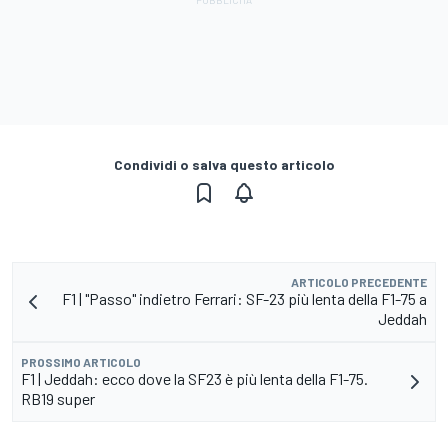
Condividi o salva questo articolo
ARTICOLO PRECEDENTE
F1 | "Passo" indietro Ferrari: SF-23 più lenta della F1-75 a
Jeddah
PROSSIMO ARTICOLO
F1 | Jeddah: ecco dove la SF23 è più lenta della F1-75.
RB19 super