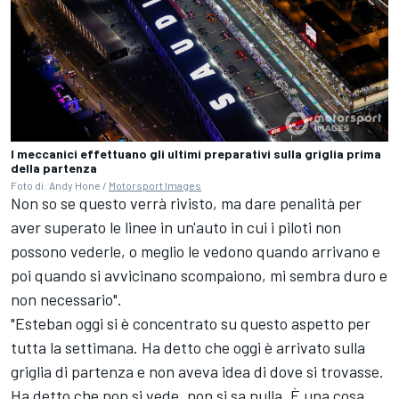
I meccanici effettuano gli ultimi preparativi sulla griglia prima
della partenza
Foto di: Andy Hone /
Motorsport Images
Non so se questo verrà rivisto, ma dare penalità per
aver superato le linee in un'auto in cui i piloti non
possono vederle, o meglio le vedono quando arrivano e
poi quando si avvicinano scompaiono, mi sembra duro e
non necessario".
"Esteban oggi si è concentrato su questo aspetto per
tutta la settimana. Ha detto che oggi è arrivato sulla
griglia di partenza e non aveva idea di dove si trovasse.
Ha detto che non si vede, non si sa nulla. È una cosa