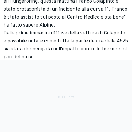
all'Hungaroring, questa mattina Franco Colapinto è
stato protagonista di un incidente alla curva 11. Franco
è stato assistito sul posto al Centro Medico e sta bene",
ha fatto sapere Alpine.
Dalle prime immagini diffuse della vettura di Colapinto,
è possibile notare come tutta la parte destra della A525
sia stata danneggiata nell'impatto contro le barriere, al
pari del muso.