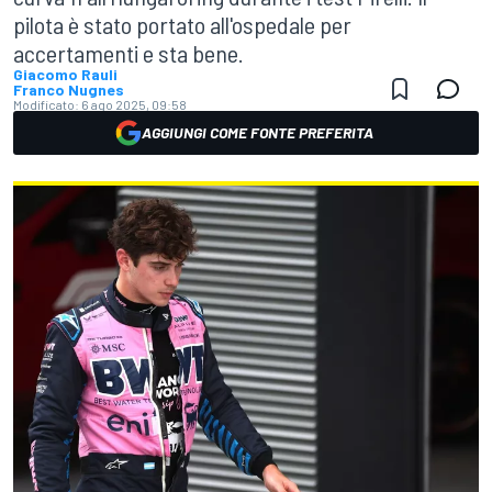
pilota è stato portato all'ospedale per
accertamenti e sta bene.
Giacomo Rauli
Franco Nugnes
Modificato:
6 ago 2025, 09:58
AGGIUNGI COME FONTE PREFERITA