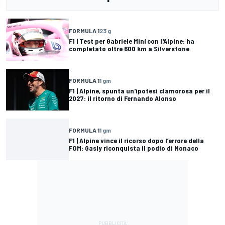
FORMULA 1
23 g
F1 | Test per Gabriele Miní con l'Alpine: ha
completato oltre 600 km a Silverstone
FORMULA 1
1 gm
F1 | Alpine, spunta un'ipotesi clamorosa per il
2027: il ritorno di Fernando Alonso
FORMULA 1
1 gm
F1 | Alpine vince il ricorso dopo l’errore della
FOM: Gasly riconquista il podio di Monaco