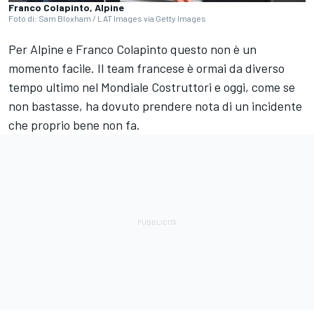
Franco Colapinto, Alpine
Foto di: Sam Bloxham / LAT Images via Getty Images
Per Alpine e Franco Colapinto questo non è un
momento facile. Il team francese è ormai da diverso
tempo ultimo nel Mondiale Costruttori e oggi, come se
non bastasse, ha dovuto prendere nota di un incidente
che proprio bene non fa.