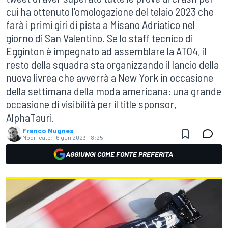
cui ha ottenuto l'omologazione del telaio 2023 che
farà i primi giri di pista a Misano Adriatico nel
giorno di San Valentino. Se lo staff tecnico di
Egginton è impegnato ad assemblare la AT04, il
resto della squadra sta organizzando il lancio della
nuova livrea che avverrà a New York in occasione
della settimana della moda americana: una grande
occasione di visibilità per il title sponsor,
AlphaTauri.
Franco Nugnes
Modificato:
16 gen 2023, 18:25
AGGIUNGI COME FONTE PREFERITA