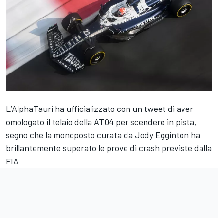
L’AlphaTauri ha ufficializzato con un tweet di aver
omologato il telaio della AT04 per scendere in pista,
segno che la monoposto curata da Jody Egginton ha
brillantemente superato le prove di crash previste dalla
FIA.