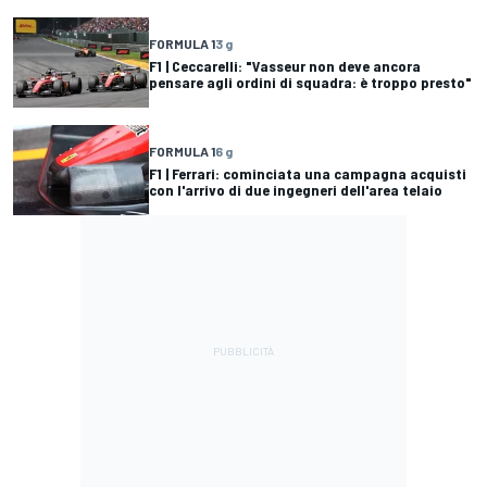
FORMULA 1
3 g
F1 | Ceccarelli: "Vasseur non deve ancora
pensare agli ordini di squadra: è troppo presto"
FORMULA 1
6 g
F1 | Ferrari: cominciata una campagna acquisti
con l'arrivo di due ingegneri dell'area telaio