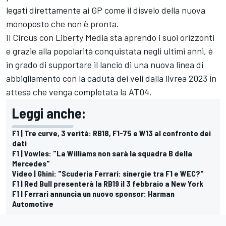
legati direttamente ai GP come il disvelo della nuova
monoposto che non è pronta.
Il Circus con Liberty Media sta aprendo i suoi orizzonti
e grazie alla popolarità conquistata negli ultimi anni, è
in grado di supportare il lancio di una nuova linea di
abbigliamento con la caduta dei veli dalla livrea 2023 in
attesa che venga completata la AT04.
Leggi anche:
F1 | Tre curve, 3 verità: RB18, F1-75 e W13 al confronto dei
dati
F1 | Vowles: "La Williams non sarà la squadra B della
Mercedes"
Video | Ghini: "Scuderia Ferrari: sinergie tra F1 e WEC?"
F1 | Red Bull presenterà la RB19 il 3 febbraio a New York
F1 | Ferrari annuncia un nuovo sponsor: Harman
Automotive