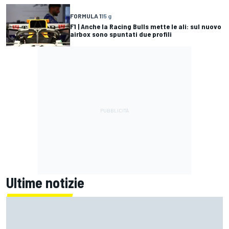
FORMULA 1
15 g
F1 | Anche la Racing Bulls mette le ali: sul nuovo
airbox sono spuntati due profili
Ultime notizie