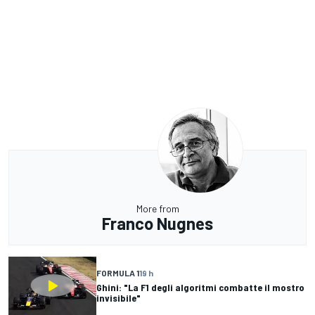
More from
Franco Nugnes
FORMULA 1
19 h
Ghini: "La F1 degli algoritmi combatte il mostro
invisibile"