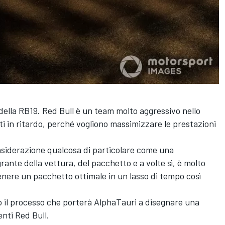
della RB19. Red Bull è un team molto aggressivo nello
ti in ritardo, perché vogliono massimizzare le prestazioni
onsiderazione qualcosa di particolare come una
grante della vettura, del pacchetto e a volte sì, è molto
ttenere un pacchetto ottimale in un lasso di tempo così
 il processo che porterà AlphaTauri a disegnare una
ti Red Bull.