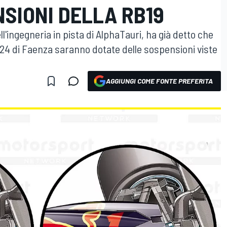
SIONI DELLA RB19
'ingegneria in pista di AlphaTauri, ha già detto che
24 di Faenza saranno dotate delle sospensioni viste
AGGIUNGI COME FONTE PREFERITA