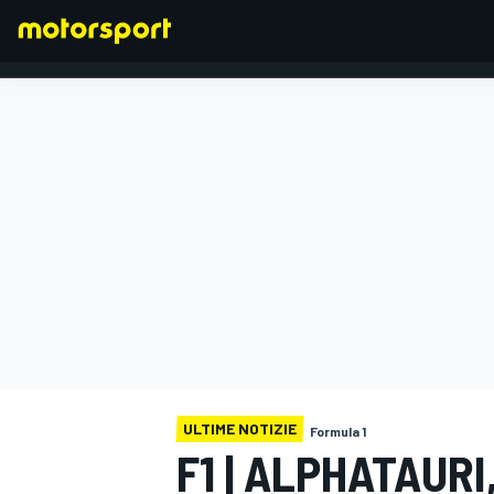
FORMULA 1
ULTIME NOTIZIE
Formula 1
F1 | ALPHATAUR