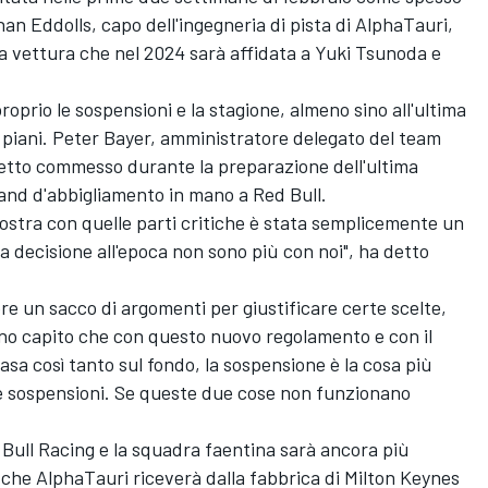
n Eddolls, capo dell'ingegneria di pista di AlphaTauri,
la vettura che nel 2024 sarà affidata a Yuki Tsunoda e
oprio le sospensioni e la stagione, almeno sino all'ultima
 piani. Peter Bayer, amministratore delegato del team
cetto commesso durante la preparazione dell'ultima
and d'abbigliamento in mano a Red Bull.
 nostra con quelle parti critiche è stata semplicemente un
a decisione all'epoca non sono più con noi", ha detto
re un sacco di argomenti per giustificare certe scelte,
no capito che con questo nuovo regolamento e con il
sa così tanto sul fondo, la sospensione è la cosa più
 le sospensioni. Se queste due cose non funzionano
 Bull Racing e la squadra faentina sarà ancora più
che AlphaTauri riceverà dalla fabbrica di Milton Keynes