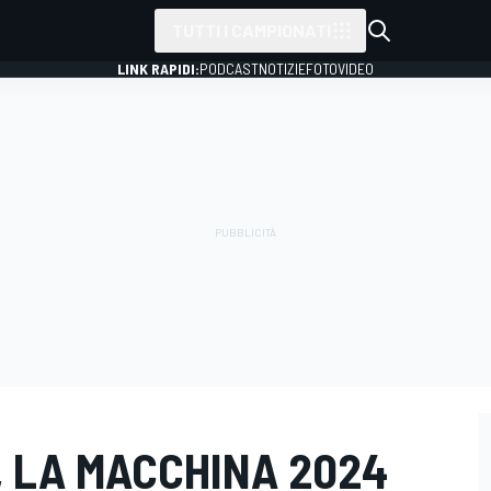
TUTTI I CAMPIONATI
LINK RAPIDI:
PODCAST
NOTIZIE
FOTO
VIDEO
I, LA MACCHINA 2024