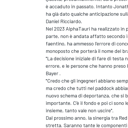
è accaduto in passato. Intanto Jonatha
ha già dato qualche anticipazione sul
Daniel Ricciardo.
Nel 2023 AlphaTauri ha realizzato in pr
parte, non è andata affatto secondo i
faentino, ha ammesso l'errore di con
monoposto che porterà il nome del br
"La decisione iniziale di fare di testa
errore, e le persone che hanno preso l
Bayer .
"Credo che gli ingegneri abbiano semp
ma credo che tutti nel paddock abbia
nuovo schema di deportanza, che si ba
importante. C'è il fondo e poi ci sono
insieme, tanto vale non uscire".
Dal prossimo anno, la sinergia tra Red
stretta. Saranno tante le componenti 