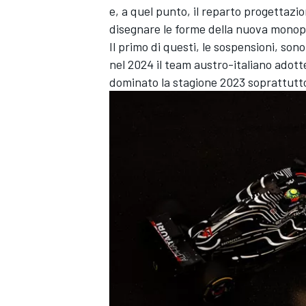
e, a quel punto, il reparto progettazio
disegnare le forme della nuova monop
Il primo di questi, le sospensioni, son
nel 2024 il team austro-italiano adot
dominato la stagione 2023 soprattutt
ENDURANCE/GT