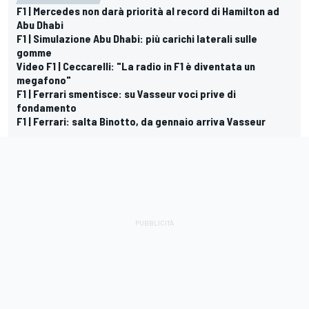
F1 | Mercedes non darà priorità al record di Hamilton ad
Abu Dhabi
F1 | Simulazione Abu Dhabi: più carichi laterali sulle
gomme
Video F1 | Ceccarelli: "La radio in F1 è diventata un
megafono"
F1 | Ferrari smentisce: su Vasseur voci prive di
fondamento
F1 | Ferrari: salta Binotto, da gennaio arriva Vasseur