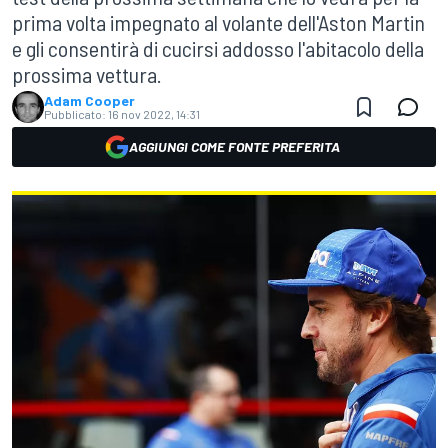
prima volta impegnato al volante dell'Aston Martin
e gli consentirà di cucirsi addosso l'abitacolo della
prossima vettura.
Adam Cooper
Pubblicato:
16 nov 2022, 14:31
AGGIUNGI COME FONTE PREFERITA