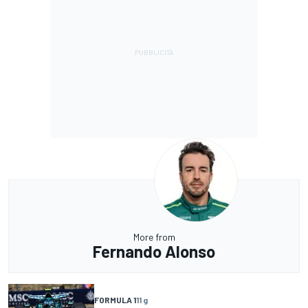
More from
Fernando Alonso
FORMULA 1
11 g