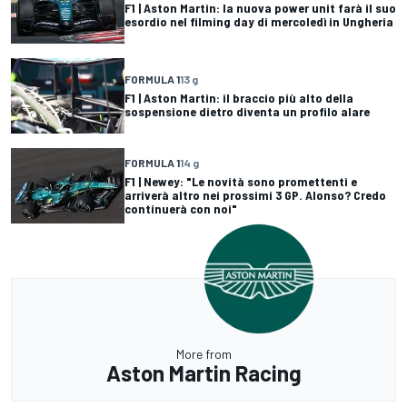
F1 | Aston Martin: la nuova power unit farà il suo
esordio nel filming day di mercoledì in Ungheria
FORMULA 1
13 g
F1 | Aston Martin: il braccio più alto della
sospensione dietro diventa un profilo alare
FORMULA 1
14 g
F1 | Newey: "Le novità sono promettenti e
arriverà altro nei prossimi 3 GP. Alonso? Credo
continuerà con noi"
More from
Aston Martin Racing