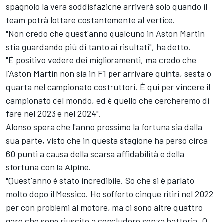
spagnolo la vera soddisfazione arriverà solo quando il
team potrà lottare costantemente al vertice.
"Non credo che quest'anno qualcuno in Aston Martin
stia guardando più di tanto ai risultati", ha detto.
"È positivo vedere dei miglioramenti, ma credo che
l'Aston Martin non sia in F1 per arrivare quinta, sesta o
quarta nel campionato costruttori. È qui per vincere il
campionato del mondo, ed è quello che cercheremo di
fare nel 2023 e nel 2024".
Alonso spera che l'anno prossimo la fortuna sia dalla
sua parte, visto che in questa stagione ha perso circa
60 punti a causa della scarsa affidabilità e della
sfortuna con la Alpine.
"Quest'anno è stato incredibile. So che si è parlato
molto dopo il Messico. Ho sofferto cinque ritiri nel 2022
per con problemi al motore, ma ci sono altre quattro
gare che sono riuscito a concludere senza batteria. O