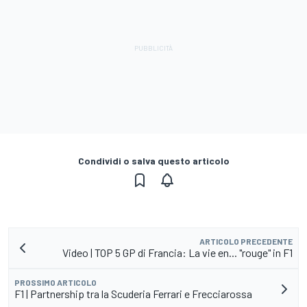
Condividi o salva questo articolo
ARTICOLO PRECEDENTE
Video | TOP 5 GP di Francia: La vie en... "rouge" in F1
PROSSIMO ARTICOLO
F1 | Partnership tra la Scuderia Ferrari e Frecciarossa