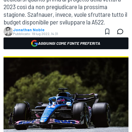
2023 così da non pregiudicare la prossima
stagione. Szafnauer, invece, vuole sfruttare tutto il
budget disponibile per sviluppare la A522.
Jonathan Noble
Pubblicato:
19 lug 2022, 14:31
AGGIUNGI COME FONTE PREFERITA