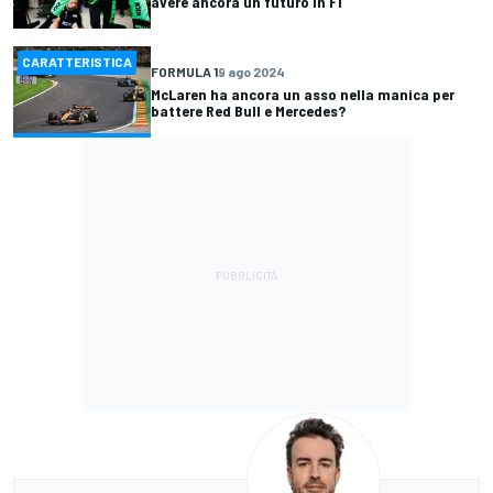
avere ancora un futuro in F1
CARATTERISTICA
FORMULA 1
9 ago 2024
McLaren ha ancora un asso nella manica per
battere Red Bull e Mercedes?