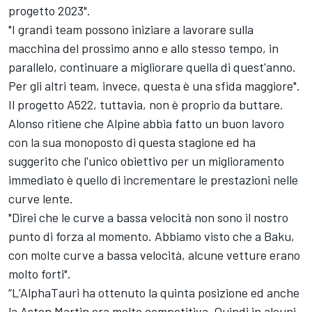
progetto 2023".
"I grandi team possono iniziare a lavorare sulla
macchina del prossimo anno e allo stesso tempo, in
parallelo, continuare a migliorare quella di quest'anno.
Per gli altri team, invece, questa è una sfida maggiore".
Il progetto A522, tuttavia, non è proprio da buttare.
Alonso ritiene che Alpine abbia fatto un buon lavoro
con la sua monoposto di questa stagione ed ha
suggerito che l'unico obiettivo per un miglioramento
immediato è quello di incrementare le prestazioni nelle
curve lente.
"Direi che le curve a bassa velocità non sono il nostro
punto di forza al momento. Abbiamo visto che a Baku,
con molte curve a bassa velocità, alcune vetture erano
molto forti".
“L’AlphaTauri ha ottenuto la quinta posizione ed anche
la Aston Martin era molto competitiva. Quindi in alcuni