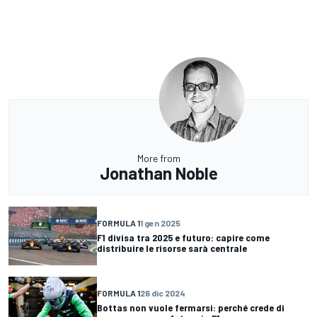
More from
Jonathan Noble
FORMULA 1
1 gen 2025
F1 divisa tra 2025 e futuro: capire come
distribuire le risorse sarà centrale
FORMULA 1
26 dic 2024
Bottas non vuole fermarsi: perché crede di