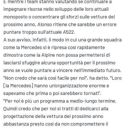
E mentre i team stanno valutando se continuare a
impegnare risorse nello sviluppo delle loro attuali
monoposto o concentrare gli sforzi sulle vetture del
prossimo anno, Alonso ritiene che sarebbe un errore
puntare troppo sull'attuale A522.
A suo avviso, infatti, il modo in cui una grande squadra
come la
Mercedes
si è ripresa così rapidamente
dimostra come la
Alpine
non possa permettersi di
lasciarsi sfuggire alcuna opportunità per il prossimo
anno se vuole puntare a vincere nell’immediato futuro.
"Non credo che sarà così facile per noi", ha detto. "Loro
[la Mercedes] hanno un'organizzazione enorme e
sapevamo che prima o poi sarebbero tornati”.
"Per noi è più un programma a medio-lungo termine.
Quindi credo che per noi si tratti di dedicarci alla
progettazione della vettura del prossimo anno
abbastanza presto così da non compromettere il