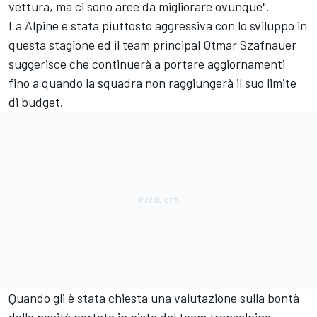
vettura, ma ci sono aree da migliorare ovunque".
La Alpine è stata piuttosto aggressiva con lo sviluppo in
questa stagione ed il team principal Otmar Szafnauer
suggerisce che continuerà a portare aggiornamenti
fino a quando la squadra non raggiungerà il suo limite
di budget.
Quando gli è stata chiesta una valutazione sulla bontà
delle novità portate in pista dal team transalpino,