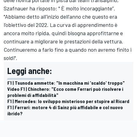
Szafnauer ha risposto: " È molto incoraggiante”.
"Abbiamo detto all'inizio dell'anno che questo era
l'obiettivo del 2022. La curva di apprendimento è
ancora molto ripida, quindi bisogna approfittarne e
continuare a migliorare le prestazioni della vettura.
Continueremo a farlo fino a quando non avremo finito i
soldi".
Leggi anche:
F1 | Tsunoda ammette: "In macchina mi 'scaldo' troppo"
Video F1 | Chinchero: "Ecco come Ferrari può risolvere i
problemi di affidabilità"
F1 | Mercedes: lo sviluppo misterioso per stupire al Ricard
F1 | Ferrari: motore 4 di Sainz più affidabile e col nuovo
ibrido?