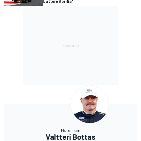
battere Aprilia"
More from
Valtteri Bottas