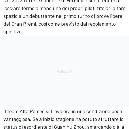
Nel 2022 tutte le scuderie di Formula 1 sono tenute a
lasciare fermo almeno uno dei propri piloti titolari e fare
spazio a un debuttante nel primo turno di prove libere
dei Gran Premi, così come previsto dal regolamento
sportivo.
Il team
Alfa Romeo
si trova ora in una condizione poco
vantaggiosa. Se a inizio stagione ha potuto sfruttare lo
status di esordiente di
Guan Yu Zhou
, smarcando già la