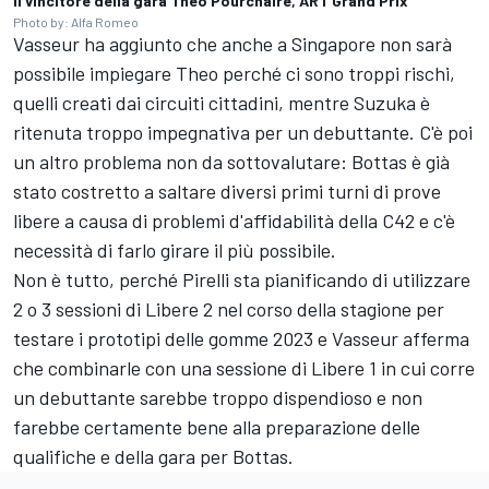
Il vincitore della gara Theo Pourchaire, ART Grand Prix
Photo by: Alfa Romeo
Vasseur ha aggiunto che anche a Singapore non sarà
possibile impiegare Theo perché ci sono troppi rischi,
quelli creati dai circuiti cittadini, mentre Suzuka è
ritenuta troppo impegnativa per un debuttante. C'è poi
un altro problema non da sottovalutare: Bottas è già
stato costretto a saltare diversi primi turni di prove
libere a causa di problemi d'affidabilità della C42 e c'è
necessità di farlo girare il più possibile.
Non è tutto, perché Pirelli sta pianificando di utilizzare
2 o 3 sessioni di Libere 2 nel corso della stagione per
testare i prototipi delle gomme 2023 e Vasseur afferma
che combinarle con una sessione di Libere 1 in cui corre
un debuttante sarebbe troppo dispendioso e non
farebbe certamente bene alla preparazione delle
qualifiche e della gara per Bottas.