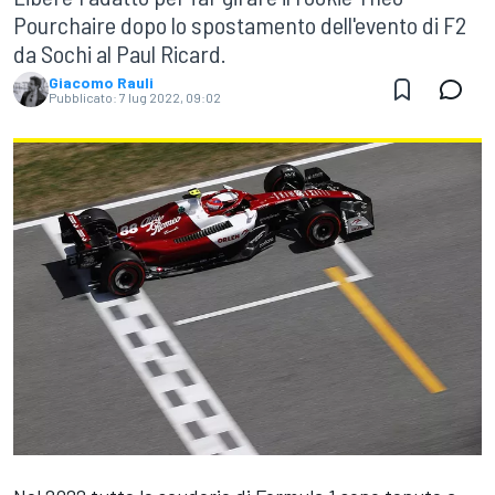
Pourchaire dopo lo spostamento dell'evento di F2
da Sochi al Paul Ricard.
Giacomo Rauli
Pubblicato:
7 lug 2022, 09:02