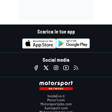
Scarica le tue app
Social media
InsideEvs.it
Motor1.com
Motorsportjobs.com
Autosport.com
Motorsportstats.com