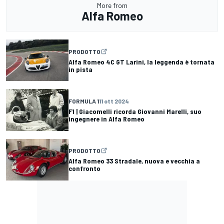
More from
Alfa Romeo
PRODOTTO
Alfa Romeo 4C GT Larini, la leggenda è tornata
in pista
FORMULA 1
11 ott 2024
F1 | Giacomelli ricorda Giovanni Marelli, suo
ingegnere in Alfa Romeo
PRODOTTO
Alfa Romeo 33 Stradale, nuova e vecchia a
confronto