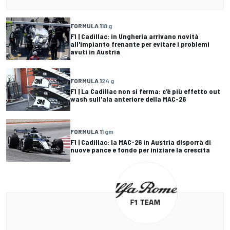
FORMULA 1
18 g
F1 | Cadillac: in Ungheria arrivano novità
all'impianto frenante per evitare i problemi
avuti in Austria
FORMULA 1
24 g
F1 | La Cadillac non si ferma: c'è più effetto out
wash sull'ala anteriore della MAC-26
FORMULA 1
1 gm
F1 | Cadillac: la MAC-26 in Austria disporrà di
nuove pance e fondo per iniziare la crescita