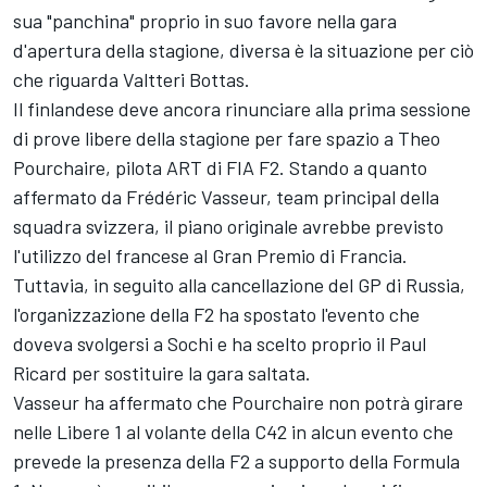
sua "panchina" proprio in suo favore nella gara
d'apertura della stagione, diversa è la situazione per ciò
che riguarda
Valtteri Bottas
.
Il finlandese deve ancora rinunciare alla prima sessione
di prove libere della stagione per fare spazio a Theo
Pourchaire, pilota ART di FIA F2. Stando a quanto
affermato da Frédéric Vasseur, team principal della
squadra svizzera, il piano originale avrebbe previsto
l'utilizzo del francese al Gran Premio di Francia.
Tuttavia, in seguito alla cancellazione del GP di Russia,
l'organizzazione della F2 ha spostato l'evento che
doveva svolgersi a Sochi e ha scelto proprio il Paul
Ricard per sostituire la gara saltata.
Vasseur ha affermato che Pourchaire non potrà girare
nelle Libere 1 al volante della C42 in alcun evento che
prevede la presenza della F2 a supporto della Formula