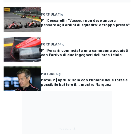
FORMULA 1
1 g
F1 | Ceccarelli: "Vasseur non deve ancora
pensare agli ordini di squadra: è troppo presto"
FORMULA 1
4 g
F1 | Ferrari: cominciata una campagna acquisti
con l'arrivo di due ingegneri dell'area telaio
MOTOGP
5 g
MotoGP | Aprilia: solo con l'unione delle forze è
possibile battere il... mostro Marquez