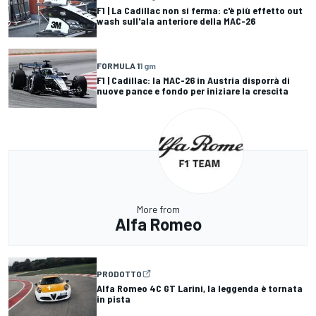
F1 | La Cadillac non si ferma: c'è più effetto out
wash sull'ala anteriore della MAC-26
FORMULA 1
1 gm
F1 | Cadillac: la MAC-26 in Austria disporrà di
nuove pance e fondo per iniziare la crescita
More from
Alfa Romeo
PRODOTTO
Alfa Romeo 4C GT Larini, la leggenda è tornata
in pista