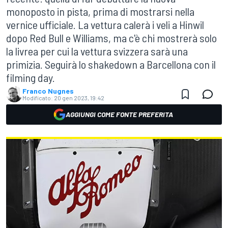
monoposto in pista, prima di mostrarsi nella
vernice ufficiale. La vettura calerà i veli a Hinwil
dopo Red Bull e Williams, ma c'è chi mostrerà solo
la livrea per cui la vettura svizzera sarà una
primizia. Seguirà lo shakedown a Barcellona con il
filming day.
Franco Nugnes
Modificato:
20 gen 2023, 19:42
AGGIUNGI COME FONTE PREFERITA