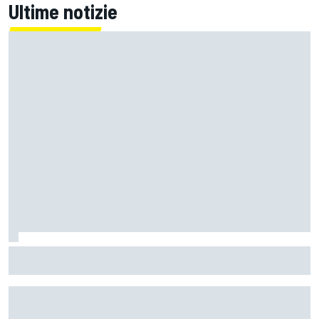
Ultime notizie
Un metro di altezza e 1.600 CV: ecco la Bugatti Destrier