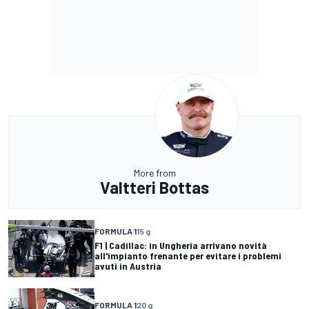
More from
Valtteri Bottas
FORMULA 1
15 g
F1 | Cadillac: in Ungheria arrivano novità
all'impianto frenante per evitare i problemi
avuti in Austria
FORMULA 1
20 g