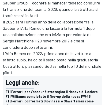
Sauber Group. Toccherà al manager tedesco condurre
la transizione del team al 2026, quando la struttura si
trasformerà in Audi.
Il 2023 sarà l’ultimo anno della collaborazione fra la
Sauber e l’Alfa Romeo che lascerà la Formula 1 dopo
una collaborazione che era iniziata per volontà di
Sergio Marchione il 29 novembre 2017 e che si
concluderà dopo sette anni.
L’Alfa Romeo nel 2022, primo anno delle vetture a
effetto suolo, ha colto il sesto posto nella graduatoria
Costruttori, piazzando Bottas nella top 10 del mondiale
piloti.
Leggi anche:
F1 | Ferrari: per Vasseur è strategico il rinnovo di Leclerc
F1 | Williams: completato il fire-up della nuova FW45
F1 | Ferrari: confermati Giovinazzi e Shwartzman come