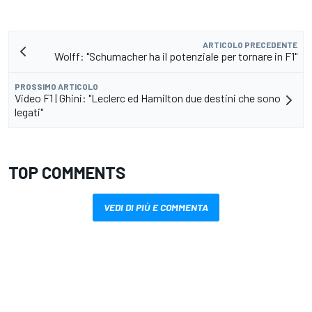
ARTICOLO PRECEDENTE
Wolff: "Schumacher ha il potenziale per tornare in F1"
PROSSIMO ARTICOLO
Video F1 | Ghini: "Leclerc ed Hamilton due destini che sono
legati"
TOP COMMENTS
VEDI DI PIÙ E COMMENTA