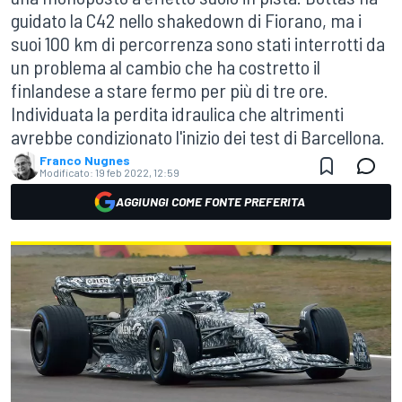
guidato la C42 nello shakedown di Fiorano, ma i
suoi 100 km di percorrenza sono stati interrotti da
un problema al cambio che ha costretto il
finlandese a stare fermo per più di tre ore.
Individuata la perdita idraulica che altrimenti
avrebbe condizionato l'inizio dei test di Barcellona.
Franco Nugnes
Modificato:
19 feb 2022, 12:59
AGGIUNGI COME FONTE PREFERITA