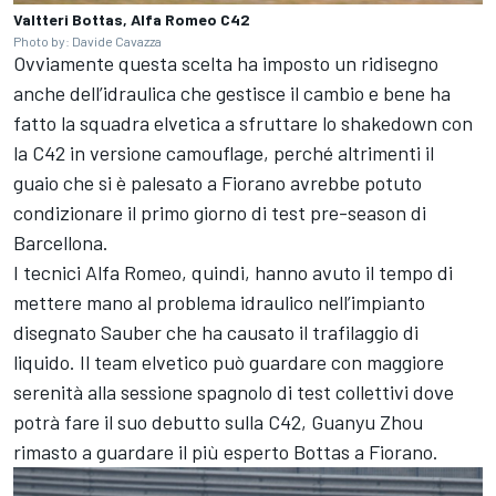
Valtteri Bottas, Alfa Romeo C42
Photo by: Davide Cavazza
Ovviamente questa scelta ha imposto un ridisegno
anche dell’idraulica che gestisce il cambio e bene ha
fatto la squadra elvetica a sfruttare lo shakedown con
la C42 in versione camouflage, perché altrimenti il
guaio che si è palesato a Fiorano avrebbe potuto
condizionare il primo giorno di test pre-season di
Barcellona.
I tecnici Alfa Romeo, quindi, hanno avuto il tempo di
mettere mano al problema idraulico nell’impianto
disegnato Sauber che ha causato il trafilaggio di
liquido. Il team elvetico può guardare con maggiore
serenità alla sessione spagnolo di test collettivi dove
potrà fare il suo debutto sulla C42, Guanyu Zhou
rimasto a guardare il più esperto Bottas a Fiorano.