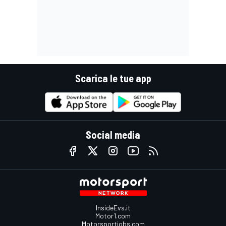
Scarica le tue app
Social media
InsideEvs.it
Motor1.com
Motorsportjobs.com