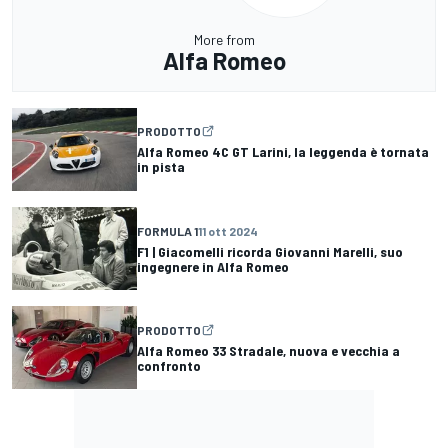
More from
Alfa Romeo
PRODOTTO
Alfa Romeo 4C GT Larini, la leggenda è tornata
in pista
FORMULA 1
11 ott 2024
F1 | Giacomelli ricorda Giovanni Marelli, suo
ingegnere in Alfa Romeo
PRODOTTO
Alfa Romeo 33 Stradale, nuova e vecchia a
confronto