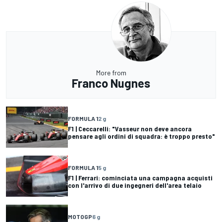
More from
Franco Nugnes
FORMULA 1
2 g
F1 | Ceccarelli: "Vasseur non deve ancora
pensare agli ordini di squadra: è troppo presto"
FORMULA 1
5 g
F1 | Ferrari: cominciata una campagna acquisti
con l'arrivo di due ingegneri dell'area telaio
MOTOGP
6 g