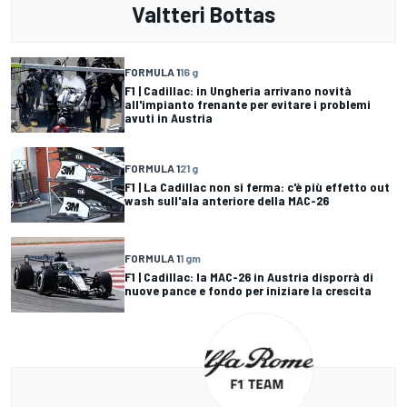
Valtteri Bottas
FORMULA 1
16 g
F1 | Cadillac: in Ungheria arrivano novità
all'impianto frenante per evitare i problemi
avuti in Austria
FORMULA 1
21 g
F1 | La Cadillac non si ferma: c'è più effetto out
wash sull'ala anteriore della MAC-26
FORMULA 1
1 gm
F1 | Cadillac: la MAC-26 in Austria disporrà di
nuove pance e fondo per iniziare la crescita