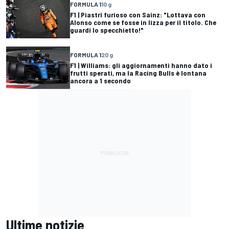
FORMULA 1
10 g
F1 | Piastri furioso con Sainz: "Lottava con
Alonso come se fosse in lizza per il titolo. Che
guardi lo specchietto!"
FORMULA 1
20 g
F1 | Williams: gli aggiornamenti hanno dato i
frutti sperati, ma la Racing Bulls è lontana
ancora a 1 secondo
Ultime notizie