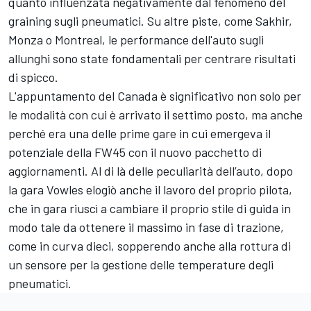
quanto influenzata negativamente dal fenomeno del
graining sugli pneumatici. Su altre piste, come Sakhir,
Monza o Montreal, le performance dell'auto sugli
allunghi sono state fondamentali per centrare risultati
di spicco.
L'appuntamento del Canada è significativo non solo per
le modalità con cui è arrivato il settimo posto, ma anche
perché era una delle prime gare in cui emergeva il
potenziale della FW45 con il nuovo pacchetto di
aggiornamenti. Al di là delle peculiarità dell’auto, dopo
la gara Vowles elogiò anche il lavoro del proprio pilota,
che in gara riuscì a cambiare il proprio stile di guida in
modo tale da ottenere il massimo in fase di trazione,
come in curva dieci,
sopperendo anche alla rottura di
un sensore per la gestione delle temperature degli
pneumatici
.