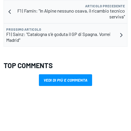
ARTICOLO PRECEDENTE
F1 | Famin: "In Alpine nessuno osava, il ricambio tecnico
serviva"
PROSSIMO ARTICOLO
F1 | Sainz: "Catalogna s'è goduta il GP di Spagna. Vorrei
Madrid"
TOP COMMENTS
VEDI DI PIÙ E COMMENTA