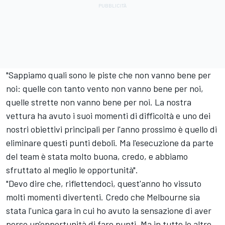
"Sappiamo quali sono le piste che non vanno bene per
noi: quelle con tanto vento non vanno bene per noi,
quelle strette non vanno bene per noi. La nostra
vettura ha avuto i suoi momenti di difficoltà e uno dei
nostri obiettivi principali per l'anno prossimo è quello di
eliminare questi punti deboli. Ma l'esecuzione da parte
del team è stata molto buona, credo, e abbiamo
sfruttato al meglio le opportunità".
"Devo dire che, riflettendoci, quest'anno ho vissuto
molti momenti divertenti. Credo che Melbourne sia
stata l'unica gara in cui ho avuto la sensazione di aver
perso un'opportunità di fare punti. Ma in tutte le altre