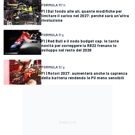
FORMULA 1
17 h
F1 | Dal fondo alle ali, quante modifiche per
limitare il carico nel 2027: perché sarà un'altra
rivoluzione
FORMULA 1
1 g
F1 | Red Bull e il nodo budget cap: le tante
novità per correggere la RB22 frenano lo
sviluppo nel resto del 2026
FORMULA 1
2 g
F1 | Motori 2027: aumenterà anche la capienza
della batteria rendendo le PU meno sensibili