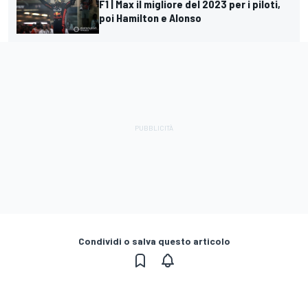
F1 | Max il migliore del 2023 per i piloti,
poi Hamilton e Alonso
Condividi o salva questo articolo