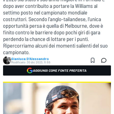
dopo aver contribuito a portare la Williams al
settimo posto nel campionato mondiale
costruttori. Secondo l'anglo-tailandese, l'unica
opportunità persa è quella di Melbourne, dove è
finito contro le barriere dopo pochi giri di gara
perdendo la chance di lottare per i punti.
Ripercorriamo alcuni dei momenti salienti del suo
campionato.
Gianluca D'Alessandro
Modificato:
30 dic 2023, 11:55
AGGIUNGI COME FONTE PREFERITA