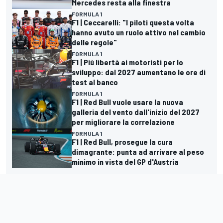
Mercedes resta alla finestra
FORMULA 1
F1 | Ceccarelli: "I piloti questa volta
hanno avuto un ruolo attivo nel cambio
delle regole"
FORMULA 1
F1 | Più libertà ai motoristi per lo
sviluppo: dal 2027 aumentano le ore di
test al banco
FORMULA 1
F1 | Red Bull vuole usare la nuova
galleria del vento dall'inizio del 2027
per migliorare la correlazione
FORMULA 1
F1 | Red Bull, prosegue la cura
dimagrante: punta ad arrivare al peso
minimo in vista del GP d'Austria