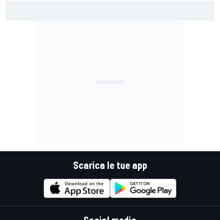
MotoGP | Stoner: "Tutti hanno perso fiducia in Bagnaia
perché si lamentava, ma si vedeva che la moto non era la
stessa"
Scarica le tue app