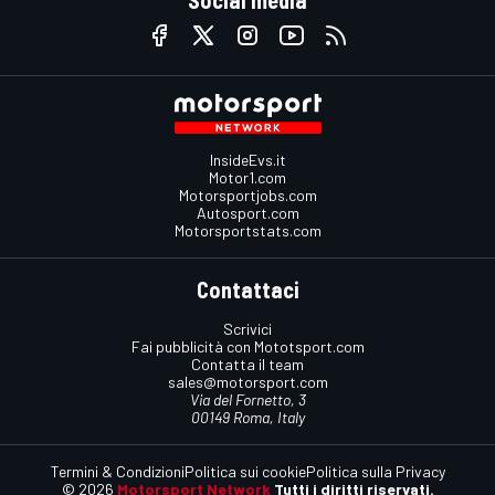
Social media
InsideEvs.it
Motor1.com
Motorsportjobs.com
Autosport.com
Motorsportstats.com
Contattaci
Scrivici
Fai pubblicità con Mototsport.com
Contatta il team
sales@motorsport.com
Via del Fornetto, 3
00149 Roma, Italy
Termini & Condizioni
Politica sui cookie
Politica sulla Privacy
© 2026
Motorsport Network
Tutti i diritti riservati.