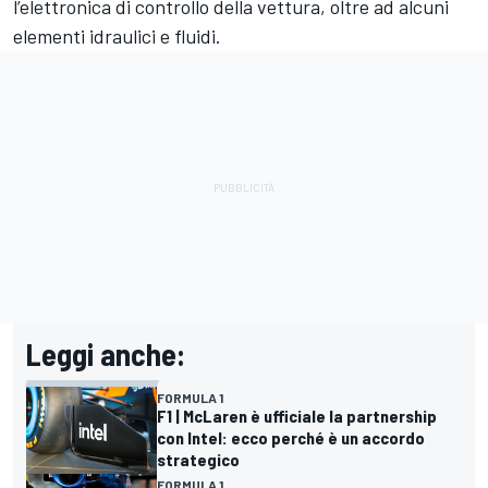
l’elettronica di controllo della vettura, oltre ad alcuni
elementi idraulici e fluidi.
Leggi anche:
FORMULA 1
F1 | McLaren è ufficiale la partnership
con Intel: ecco perché è un accordo
strategico
FORMULA 1