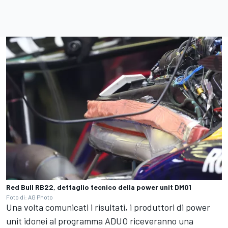
Red Bull RB22, dettaglio tecnico della power unit DM01
Foto di: AG Photo
Una volta comunicati i risultati, i produttori di power
unit idonei al programma ADUO riceveranno una