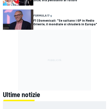
FORMULA 1
7 g
F1 | Domenicali: "Se saltano i GP in Medio
Oriente, il mondiale si chiuderà in Europa"
Ultime notizie