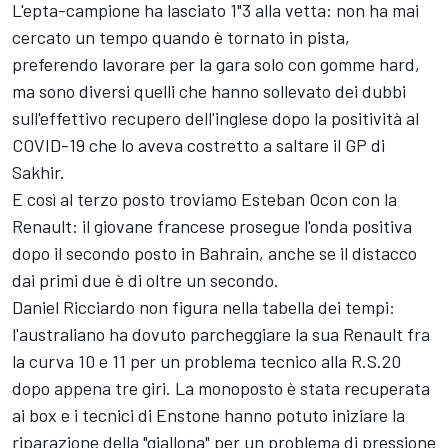
L'epta-campione ha lasciato 1"3 alla vetta: non ha mai
cercato un tempo quando è tornato in pista,
preferendo lavorare per la gara solo con gomme hard,
ma sono diversi quelli che hanno sollevato dei dubbi
sull'effettivo recupero dell'inglese dopo la positività al
COVID-19 che lo aveva costretto a saltare il GP di
Sakhir.
E così al terzo posto troviamo Esteban Ocon con la
Renault: il giovane francese prosegue l'onda positiva
dopo il secondo posto in Bahrain, anche se il distacco
dai primi due è di oltre un secondo.
Daniel Ricciardo non figura nella tabella dei tempi:
l'australiano ha dovuto parcheggiare la sua Renault fra
la curva 10 e 11 per un problema tecnico alla R.S.20
dopo appena tre giri. La monoposto è stata recuperata
ai box e i tecnici di Enstone hanno potuto iniziare la
riparazione della "giallona" per un problema di pressione