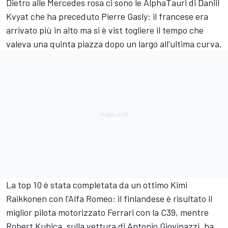
Dietro alle Mercedes rosa ci sono le AlphaTauri di Daniil
Kvyat che ha preceduto Pierre Gasly: il francese era
arrivato più in alto ma si è vist togliere il tempo che
valeva una quinta piazza dopo un largo all'ultima curva.
La top 10 è stata completata da un ottimo Kimi
Raikkonen con l'Alfa Romeo: il finlandese è risultato il
miglior pilota motorizzato Ferrari con la C39, mentre
Robert Kubica, sulla vettura di Antonio Giovinazzi, ha