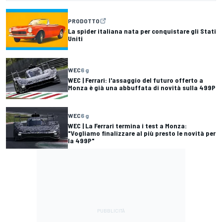
PRODOTTO
La spider italiana nata per conquistare gli Stati
Uniti
WEC
6 g
WEC | Ferrari: l'assaggio del futuro offerto a
Monza è già una abbuffata di novità sulla 499P
WEC
6 g
WEC | La Ferrari termina i test a Monza:
"Vogliamo finalizzare al più presto le novità per
la 499P"