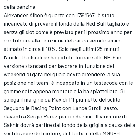
della benzina.
Alexander Albon è quarto con 1'38"547: è stato
incaricato di provare il fondo della Red Bull tagliato e
senza gli slot come è previsto per il prossimo anno per
contribuire alla riduzione del carico aerodinamico
stimato in circa il 10%. Solo negli ultimi 25 minuti
l'anglo-thailandese ha potuto tornare alla RB16 in
versione standard per lavorare in funzione del
weekend di gara nel quale dovrà difendere la sua
posizione nel team: è incappato in un testacoda con le
gomme soft appena montate e la ha spiattellate. Si
spiega il margine da Max di 1"1 più netto del solito.
Seguono le Racing Point con Lance Stroll, sesto,
davanti a Sergio Perez per un decimo. Il vincitore di
Sakhir dovrà partire dal fondo della griglia a causa della
sostituzione del motore, del turbo e della MGU-H.