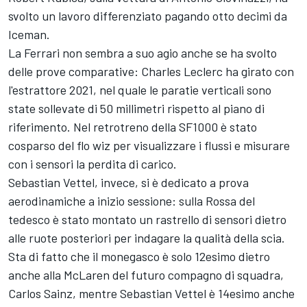
svolto un lavoro differenziato pagando otto decimi da
Iceman.
La Ferrari non sembra a suo agio anche se ha svolto
delle prove comparative: Charles Leclerc ha girato con
l'estrattore 2021, nel quale le paratie verticali sono
state sollevate di 50 millimetri rispetto al piano di
riferimento. Nel retrotreno della SF1000 è stato
cosparso del flo wiz per visualizzare i flussi e misurare
con i sensori la perdita di carico.
Sebastian Vettel, invece, si è dedicato a prova
aerodinamiche a inizio sessione: sulla Rossa del
tedesco è stato montato un rastrello di sensori dietro
alle ruote posteriori per indagare la qualità della scia.
Sta di fatto che il monegasco è solo 12esimo dietro
anche alla McLaren del futuro compagno di squadra,
Carlos Sainz, mentre Sebastian Vettel è 14esimo anche