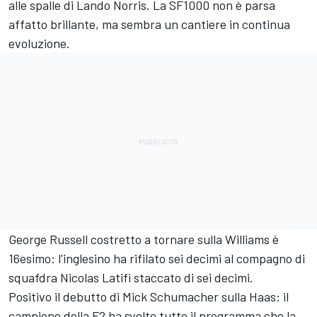
alle spalle di Lando Norris. La SF1000 non è parsa
affatto brillante, ma sembra un cantiere in continua
evoluzione.
George Russell costretto a tornare sulla Williams è
16esimo: l'inglesino ha rifilato sei decimi al compagno di
squafdra Nicolas Latifi staccato di sei decimi.
Positivo il debutto di Mick Schumacher sulla Haas: il
campione della F2 ha svolto tutto il programma che la