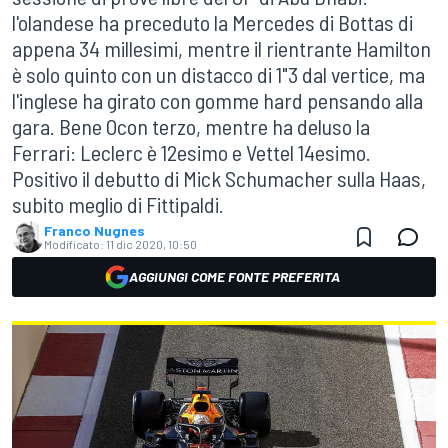
l'olandese ha preceduto la Mercedes di Bottas di
appena 34 millesimi, mentre il rientrante Hamilton
è solo quinto con un distacco di 1"3 dal vertice, ma
l'inglese ha girato con gomme hard pensando alla
gara. Bene Ocon terzo, mentre ha deluso la
Ferrari: Leclerc è 12esimo e Vettel 14esimo.
Positivo il debutto di Mick Schumacher sulla Haas,
subito meglio di Fittipaldi.
Franco Nugnes
Modificato:
11 dic 2020, 10:50
AGGIUNGI COME FONTE PREFERITA