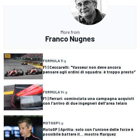
More from
Franco Nugnes
FORMULA 1
1 g
F1 | Ceccarelli: "Vasseur non deve ancora
pensare agli ordini di squadra: è troppo presto"
FORMULA 1
4 g
F1 | Ferrari: cominciata una campagna acquisti
con l'arrivo di due ingegneri dell'area telaio
MOTOGP
5 g
MotoGP | Aprilia: solo con l'unione delle forze è
possibile battere il... mostro Marquez