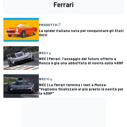
Ferrari
PRODOTTO
La spider italiana nata per conquistare gli Stati
Uniti
WEC
9 g
WEC | Ferrari: l'assaggio del futuro offerto a
Monza è già una abbuffata di novità sulla 499P
WEC
10 g
WEC | La Ferrari termina i test a Monza:
"Vogliamo finalizzare al più presto le novità per
la 499P"