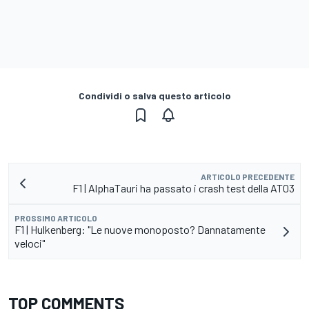
Condividi o salva questo articolo
ARTICOLO PRECEDENTE
F1 | AlphaTauri ha passato i crash test della AT03
PROSSIMO ARTICOLO
F1 | Hulkenberg: "Le nuove monoposto? Dannatamente
veloci"
TOP COMMENTS