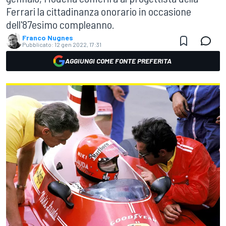
Ferrari la cittadinanza onorario in occasione
dell'87esimo compleanno.
Franco Nugnes
Pubblicato:
12 gen 2022, 17:31
AGGIUNGI COME FONTE PREFERITA