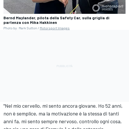
Bernd Maylander, pilota della Safety Car, sulla griglia di
partenza con Mika Hakkinen
Photo by: Mark Sutton /
Motorsport Images
"Nel mio cervello, mi sento ancora giovane. Ho 52 anni,
non è semplice, ma la motivazione è la stessa di tanti
anni fa, mi sento sempre nervoso, controllo ogni cosa,
che sia una gara di Formula 1 o delle categorie