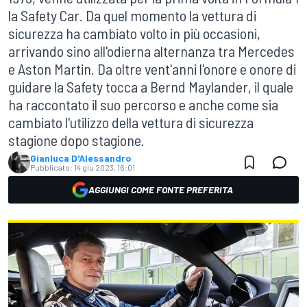
la Safety Car. Da quel momento la vettura di
sicurezza ha cambiato volto in più occasioni,
arrivando sino all'odierna alternanza tra Mercedes
e Aston Martin. Da oltre vent'anni l'onore e onore di
guidare la Safety tocca a Bernd Maylander, il quale
ha raccontato il suo percorso e anche come sia
cambiato l'utilizzo della vettura di sicurezza
stagione dopo stagione.
Gianluca D'Alessandro
Pubblicato:
14 giu 2023, 16:01
AGGIUNGI COME FONTE PREFERITA