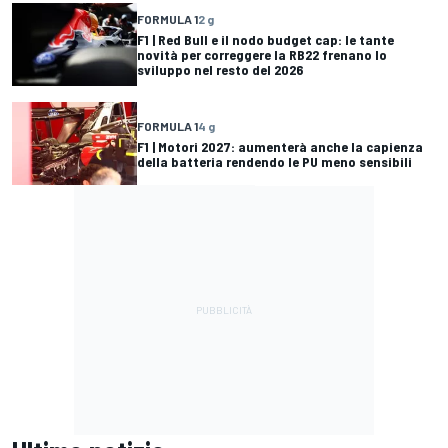
FORMULA 1
2 g
F1 | Red Bull e il nodo budget cap: le tante
novità per correggere la RB22 frenano lo
sviluppo nel resto del 2026
FORMULA 1
4 g
F1 | Motori 2027: aumenterà anche la capienza
della batteria rendendo le PU meno sensibili