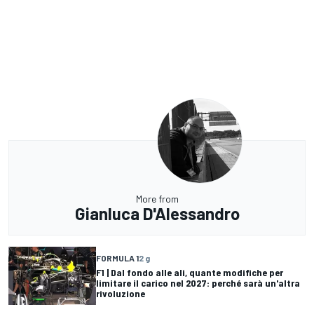
More from
Gianluca D'Alessandro
FORMULA 1
2 g
F1 | Dal fondo alle ali, quante modifiche per
limitare il carico nel 2027: perché sarà un'altra
rivoluzione