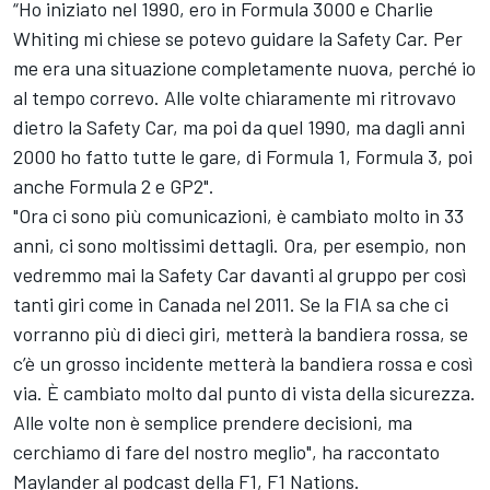
“Ho iniziato nel 1990, ero in Formula 3000 e Charlie
Whiting mi chiese se potevo guidare la Safety Car. Per
me era una situazione completamente nuova, perché io
al tempo correvo. Alle volte chiaramente mi ritrovavo
dietro la Safety Car, ma poi da quel 1990, ma dagli anni
2000 ho fatto tutte le gare, di Formula 1, Formula 3, poi
anche Formula 2 e GP2".
"Ora ci sono più comunicazioni, è cambiato molto in 33
anni, ci sono moltissimi dettagli. Ora, per esempio, non
vedremmo mai la Safety Car davanti al gruppo per così
tanti giri come in Canada nel 2011. Se la FIA sa che ci
vorranno più di dieci giri, metterà la bandiera rossa, se
c’è un grosso incidente metterà la bandiera rossa e così
via. È cambiato molto dal punto di vista della sicurezza.
Alle volte non è semplice prendere decisioni, ma
cerchiamo di fare del nostro meglio", ha raccontato
Maylander al podcast della F1, F1 Nations.