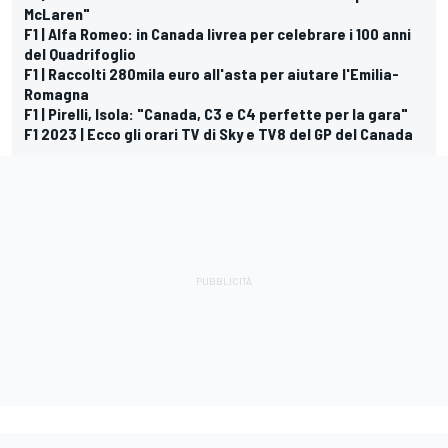
McLaren"
F1 | Alfa Romeo: in Canada livrea per celebrare i 100 anni
del Quadrifoglio
F1 | Raccolti 280mila euro all'asta per aiutare l'Emilia-
Romagna
F1 | Pirelli, Isola: "Canada, C3 e C4 perfette per la gara"
F1 2023 | Ecco gli orari TV di Sky e TV8 del GP del Canada