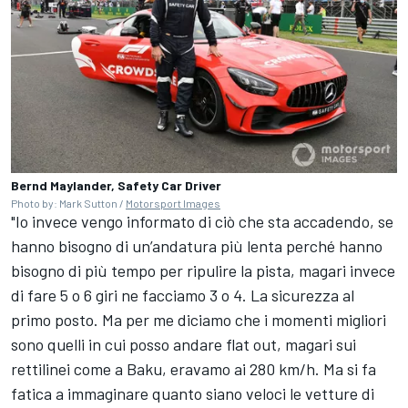
Bernd Maylander, Safety Car Driver
Photo by: Mark Sutton /
Motorsport Images
"Io invece vengo informato di ciò che sta accadendo, se
hanno bisogno di un’andatura più lenta perché hanno
bisogno di più tempo per ripulire la pista, magari invece
di fare 5 o 6 giri ne facciamo 3 o 4. La sicurezza al
primo posto. Ma per me diciamo che i momenti migliori
sono quelli in cui posso andare flat out, magari sui
rettilinei come a Baku, eravamo ai 280 km/h. Ma si fa
fatica a immaginare quanto siano veloci le vetture di