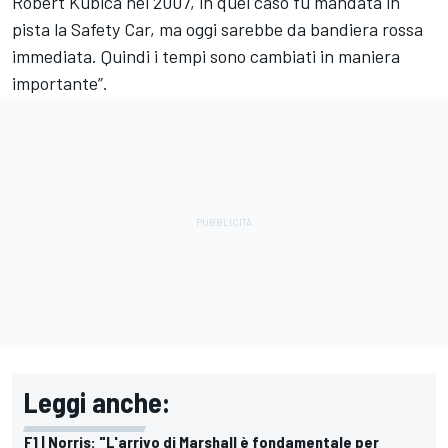
Robert Kubica nel 2007, in quel caso fu mandata in
pista la Safety Car, ma oggi sarebbe da bandiera rossa
immediata. Quindi i tempi sono cambiati in maniera
importante”.
Leggi anche:
F1 | Norris: "L'arrivo di Marshall è fondamentale per