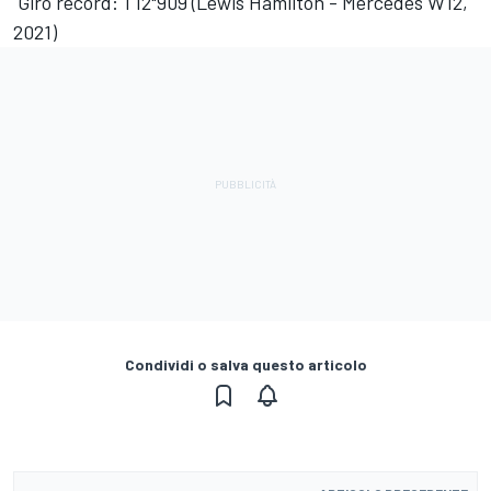
Giro record: 1'12"909 (Lewis Hamilton - Mercedes W12,
2021)
Condividi o salva questo articolo