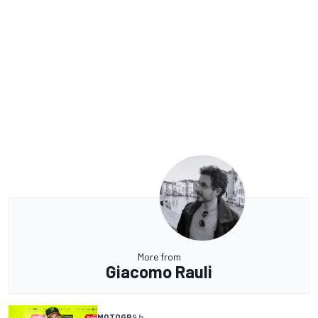
More from
Giacomo Rauli
MOTOGP
9 h