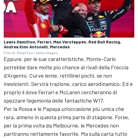
Lewis Hamilton, Ferrari, Max Verstappen, Red Bull Racing,
Andrea Kimi Antonelli, Mercedes
Foto di: Peter Fox / Getty Images
Eppure, per le sue caratteristiche, Monte-Carlo
potrebbe dare molte più chance ai rivali della Freccia
d'Argento. Curve lente, rettilinei pochi, se non
inesistenti. Servirà trazione, carico aerodinamico. Ed è
proprio lì dove Ferrari e McLaren cercheranno di
spezzare l'egemonia delle fantastiche W17.
Per la Rossa e le Papaya un'occasione più unica che
rara, almeno in questa prima parte di stagione. Forse,
per la prima volta da Melbourne, le Mercedes non
partiranno nettamente favorite. Ma sulla carta tutto