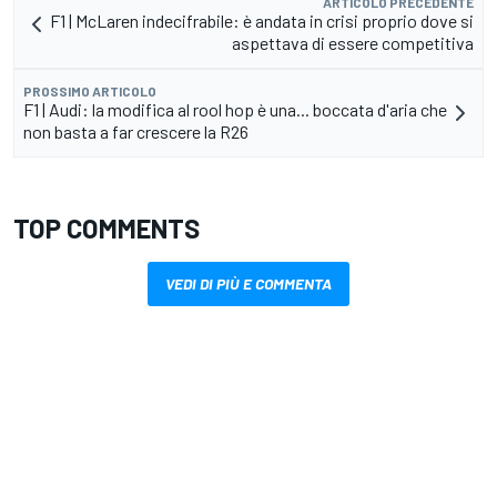
ARTICOLO PRECEDENTE
F1 | McLaren indecifrabile: è andata in crisi proprio dove si
aspettava di essere competitiva
PROSSIMO ARTICOLO
F1 | Audi: la modifica al rool hop è una... boccata d'aria che
non basta a far crescere la R26
TOP COMMENTS
VEDI DI PIÙ E COMMENTA