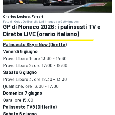
Charles Leclerc, Ferrari
Foto di: Guido De Bortoli / LAT Images via Getty Images
GP di Monaco 2026: i palinsesti TV e
Dirette LIVE (orario italiano)
Palinsesto Sky e Now (Dirette)
Venerdì 5 giugno
Prove Libere 1: ore 13:30 - 14:30
Prove Libere 2: ore 17:00 - 18:00
Sabato 6 giugno
Prove Libere 3: ore 12:30 - 13:30
Qualifiche: ore 16:00 - 17:00
Domenica 7 giugno
Gara: ore 15:00
Palinsesto TV8 (Differite)
Sabato 6 giugno