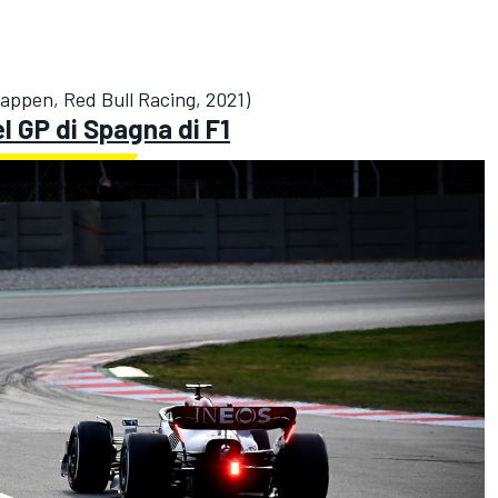
tappen
,
Red Bull Racing
, 2021)
el GP di Spagna di F1