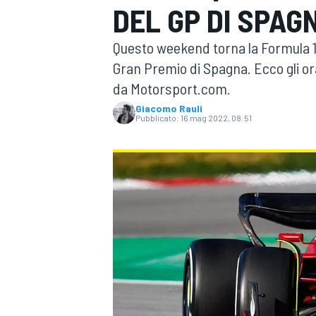
DEL GP DI SPAG
MOTOGP
WEC
Questo weekend torna la Formula 1 
Gran Premio di Spagna. Ecco gli ora
da Motorsport.com.
Giacomo Rauli
Pubblicato:
16 mag 2022, 08:51
WRC