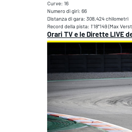
Curve: 16
Numero di giri: 66
Distanza di gara: 308,424 chilometri
Record della pista: 1'18"149 (
Max Vers
Orari TV e le Dirette LIVE d
MONOMARCA