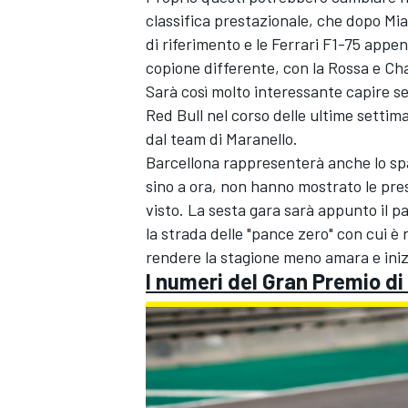
classifica prestazionale, che dopo Mi
di riferimento e le
Ferrari
F1-75 appena 
copione differente, con la Rossa e
Cha
Sarà così molto interessante capire se l
Red Bull nel corso delle ultime settim
dal team di Maranello.
Barcellona rappresenterà anche lo spa
sino a ora, non hanno mostrato le pres
visto. La sesta gara sarà appunto il p
la strada delle "pance zero" con cui è 
rendere la stagione meno amara e inizi
I numeri del Gran Premio d