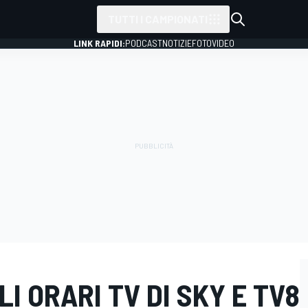
TUTTI I CAMPIONATI
LINK RAPIDI:
PODCAST
NOTIZIE
FOTO
VIDEO
GLI ORARI TV DI SKY E TV8