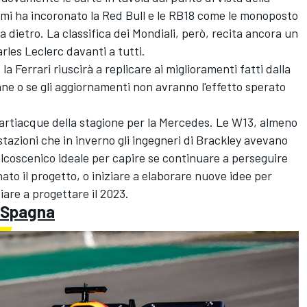
ami ha incoronato la Red Bull e le RB18 come le monoposto
dietro. La classifica dei Mondiali, però, recita ancora un
rles Leclerc
davanti a tutti.
a Ferrari riuscirà a replicare ai miglioramenti fatti dalla
ane o se gli aggiornamenti non avranno l'effetto sperato
rtiacque della stagione per la
Mercedes
. Le W13, almeno
tazioni che in inverno gli ingegneri di Brackley avevano
alcoscenico ideale per capire se continuare a perseguire
nato il progetto, o iniziare a elaborare nuove idee per
are a progettare il 2023.
i Spagna