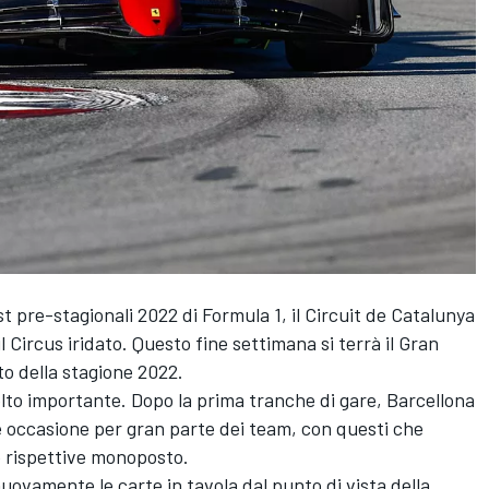
t pre-stagionali 2022 di Formula 1, il Circuit de Catalunya
 Circus iridato. Questo fine settimana si terrà il Gran
 della stagione 2022.
lto importante. Dopo la prima tranche di gare, Barcellona
 occasione per gran parte dei team, con questi che
e rispettive monoposto.
ovamente le carte in tavola dal punto di vista della