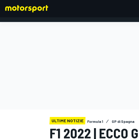
FORMULA 1
ULTIME NOTIZIE
Formula 1
GP di Spagna
F1 2022 | ECCO 