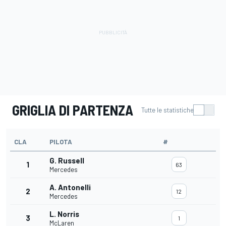
GRIGLIA DI PARTENZA
Tutte le statistiche
CLA
PILOTA
#
G. Russell
1
63
Mercedes
A. Antonelli
2
12
Mercedes
L. Norris
3
1
McLaren