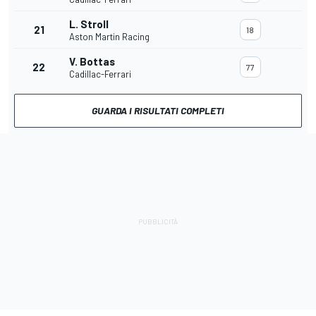
L. Stroll
21
18
Aston Martin Racing
V. Bottas
22
77
Cadillac-Ferrari
GUARDA I RISULTATI COMPLETI