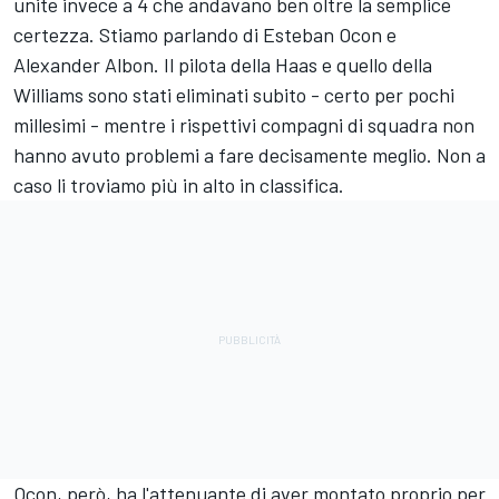
unite invece a 4 che andavano ben oltre la semplice
certezza. Stiamo parlando di Esteban Ocon e
Alexander Albon. Il pilota della Haas e quello della
Williams sono stati eliminati subito - certo per pochi
millesimi - mentre i rispettivi compagni di squadra non
hanno avuto problemi a fare decisamente meglio. Non a
caso li troviamo più in alto in classifica.
Ocon, però, ha l'attenuante di aver montato proprio per