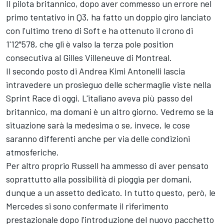
Il pilota britannico, dopo aver commesso un errore nel
primo tentativo in Q3, ha fatto un doppio giro lanciato
con l'ultimo treno di Soft e ha ottenuto il crono di
1'12"578, che gli è valso la terza pole position
consecutiva al Gilles Villeneuve di Montreal.
Il secondo posto di Andrea Kimi Antonelli lascia
intravedere un prosieguo delle schermaglie viste nella
Sprint Race di oggi. L'italiano aveva più passo del
britannico, ma domani è un altro giorno. Vedremo se la
situazione sarà la medesima o se, invece, le cose
saranno differenti anche per via delle condizioni
atmosferiche.
Per altro proprio Russell ha ammesso di aver pensato
soprattutto alla possibilità di pioggia per domani,
dunque a un assetto dedicato. In tutto questo, però, le
Mercedes si sono confermate il riferimento
prestazionale dopo l'introduzione del nuovo pacchetto