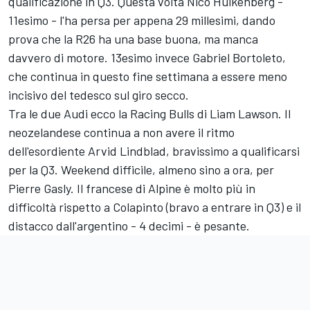
qualificazione in Q3. Questa volta Nico Hulkenberg -
11esimo - l'ha persa per appena 29 millesimi, dando
prova che la R26 ha una base buona, ma manca
davvero di motore. 13esimo invece Gabriel Bortoleto,
che continua in questo fine settimana a essere meno
incisivo del tedesco sul giro secco.
Tra le due Audi ecco la Racing Bulls di Liam Lawson. Il
neozelandese continua a non avere il ritmo
dell'esordiente Arvid Lindblad, bravissimo a qualificarsi
per la Q3. Weekend difficile, almeno sino a ora, per
Pierre Gasly. Il francese di Alpine è molto più in
difficoltà rispetto a Colapinto (bravo a entrare in Q3) e il
distacco dall'argentino - 4 decimi - è pesante.