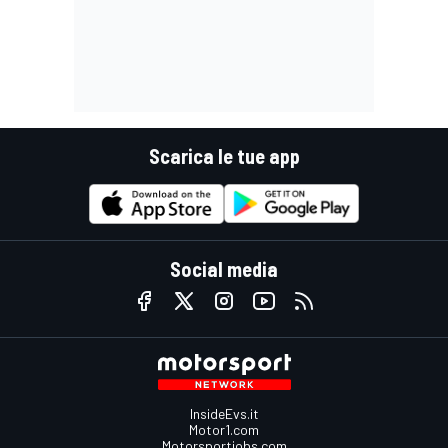
Scarica le tue app
Social media
InsideEvs.it
Motor1.com
Motorsportjobs.com