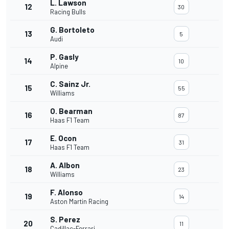
L. Lawson
12
30
Racing Bulls
G. Bortoleto
13
5
Audi
P. Gasly
14
10
Alpine
C. Sainz Jr.
15
55
Williams
O. Bearman
16
87
Haas F1 Team
E. Ocon
17
31
Haas F1 Team
A. Albon
18
23
Williams
F. Alonso
19
14
Aston Martin Racing
S. Perez
20
11
Cadillac-Ferrari