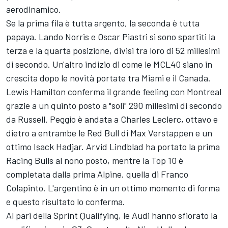
aerodinamico.
Se la prima fila è tutta argento, la seconda è tutta
papaya. Lando Norris e Oscar Piastri si sono spartiti la
terza e la quarta posizione, divisi tra loro di 52 millesimi
di secondo. Un'altro indizio di come le MCL40 siano in
crescita dopo le novità portate tra Miami e il Canada.
Lewis Hamilton conferma il grande feeling con Montreal
grazie a un quinto posto a "soli" 290 millesimi di secondo
da Russell. Peggio è andata a Charles Leclerc, ottavo e
dietro a entrambe le Red Bull di Max Verstappen e un
ottimo Isack Hadjar. Arvid Lindblad ha portato la prima
Racing Bulls al nono posto, mentre la Top 10 è
completata dalla prima Alpine, quella di Franco
Colapinto. L'argentino è in un ottimo momento di forma
e questo risultato lo conferma.
Al pari della Sprint Qualifying, le Audi hanno sfiorato la