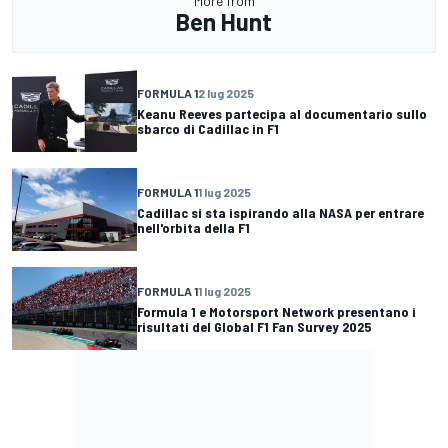
More from
Ben Hunt
FORMULA 1
2 lug 2025
Keanu Reeves partecipa al documentario sullo
sbarco di Cadillac in F1
FORMULA 1
1 lug 2025
Cadillac si sta ispirando alla NASA per entrare
nell'orbita della F1
FORMULA 1
1 lug 2025
Formula 1 e Motorsport Network presentano i
risultati del Global F1 Fan Survey 2025