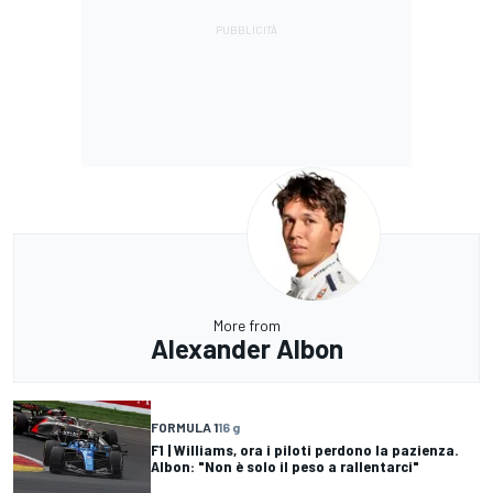
More from
Alexander Albon
FORMULA 1
16 g
F1 | Williams, ora i piloti perdono la pazienza.
Albon: "Non è solo il peso a rallentarci"