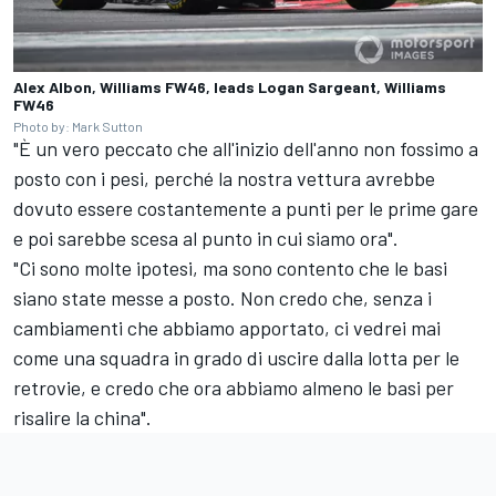
Alex Albon, Williams FW46, leads Logan Sargeant, Williams
FW46
Photo by: Mark Sutton
"È un vero peccato che all'inizio dell'anno non fossimo a
posto con i pesi, perché la nostra vettura avrebbe
dovuto essere costantemente a punti per le prime gare
e poi sarebbe scesa al punto in cui siamo ora".
"Ci sono molte ipotesi, ma sono contento che le basi
siano state messe a posto. Non credo che, senza i
cambiamenti che abbiamo apportato, ci vedrei mai
come una squadra in grado di uscire dalla lotta per le
retrovie, e credo che ora abbiamo almeno le basi per
risalire la china".