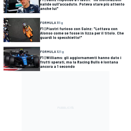
valide sull'accaduto. Poteva stare più attento
anche lui"
FORMULA 1
11 g
F1 | Piastri furioso con Sainz: "Lottava con
Alonso come se fosse in lizza per il titolo. Che
guardi lo specchietto!"
FORMULA 1
21 g
F1 | Williams: gli aggiornamenti hanno dato i
frutti sperati, ma la Racing Bulls è lontana
ancora a 1 secondo