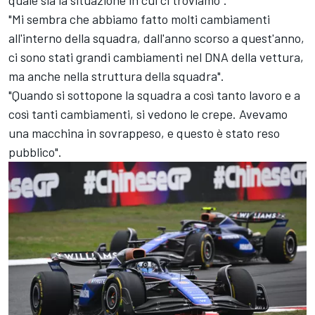
quale sia la situazione in cui ci troviamo".
"Mi sembra che abbiamo fatto molti cambiamenti
all'interno della squadra, dall'anno scorso a quest'anno,
ci sono stati grandi cambiamenti nel DNA della vettura,
ma anche nella struttura della squadra".
"Quando si sottopone la squadra a così tanto lavoro e a
così tanti cambiamenti, si vedono le crepe. Avevamo
una macchina in sovrappeso, e questo è stato reso
pubblico".