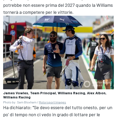
potrebbe non essere prima del 2027 quando la Williams
tornerà a competere per le vittorie.
James Vowles, Team Principal, Williams Racing, Alex Albon,
Williams Racing
Photo by: Sam Bloxham /
Motorsport Images
Ha dichiarato: "Se devo essere del tutto onesto, per un
po' di tempo non ci vedo in grado di lottare per le