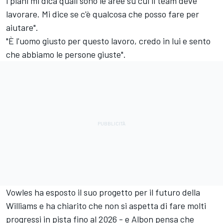
i piani mi dica quali sono le aree su cui il team deve
lavorare. Mi dice se c'è qualcosa che posso fare per
aiutare".
"È l'uomo giusto per questo lavoro, credo in lui e sento
che abbiamo le persone giuste".
Vowles ha esposto il suo progetto per il futuro della
Williams e ha chiarito che non si aspetta di fare molti
progressi in pista fino al 2026 - e Albon pensa che