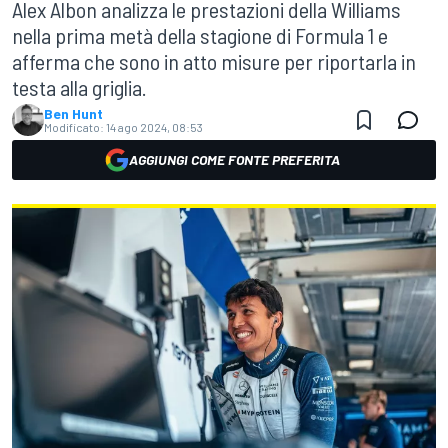
Alex Albon analizza le prestazioni della Williams
nella prima metà della stagione di Formula 1 e
afferma che sono in atto misure per riportarla in
testa alla griglia.
Ben Hunt
Modificato:
14 ago 2024, 08:53
AGGIUNGI COME FONTE PREFERITA