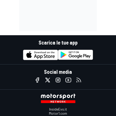
Scarica le tue app
Social media
InsideEvs.it
Motor1.com