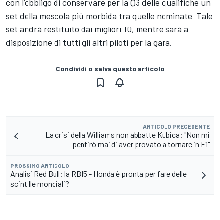
con l’obbligo di conservare per la Q3 delle qualifiche un
set della mescola più morbida tra quelle nominate. Tale
set andrà restituito dai migliori 10, mentre sarà a
disposizione di tutti gli altri piloti per la gara.
Condividi o salva questo articolo
ARTICOLO PRECEDENTE
La crisi della Williams non abbatte Kubica: "Non mi
pentirò mai di aver provato a tornare in F1"
PROSSIMO ARTICOLO
Analisi Red Bull: la RB15 - Honda è pronta per fare delle
scintille mondiali?