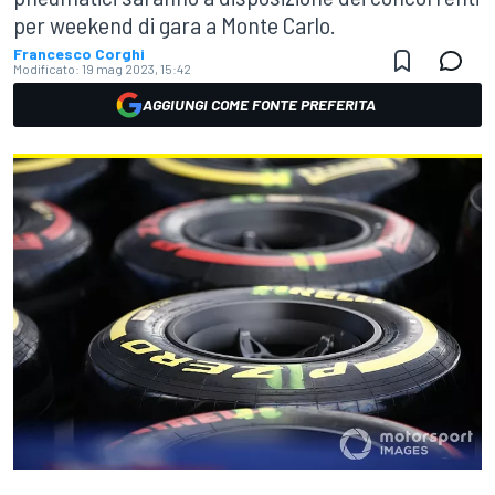
per weekend di gara a Monte Carlo.
Francesco Corghi
Modificato:
19 mag 2023, 15:42
AGGIUNGI COME FONTE PREFERITA