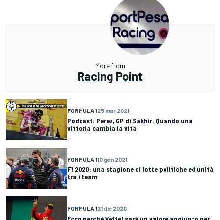
More from
Racing Point
FORMULA 1
25 mar 2021
Podcast: Perez, GP di Sakhir. Quando una
vittoria cambia la vita
FORMULA 1
10 gen 2021
F1 2020: una stagione di lotte politiche ed unità
tra i team
FORMULA 1
21 dic 2020
Ecco perché Vettel sarà un valore aggiunto per