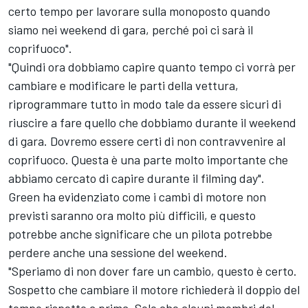
certo tempo per lavorare sulla monoposto quando
siamo nei weekend di gara, perché poi ci sarà il
coprifuoco".
"Quindi ora dobbiamo capire quanto tempo ci vorrà per
cambiare e modificare le parti della vettura,
riprogrammare tutto in modo tale da essere sicuri di
riuscire a fare quello che dobbiamo durante il weekend
di gara. Dovremo essere certi di non contravvenire al
coprifuoco. Questa è una parte molto importante che
abbiamo cercato di capire durante il filming day".
Green ha evidenziato come i cambi di motore non
previsti saranno ora molto più difficili, e questo
potrebbe anche significare che un pilota potrebbe
perdere anche una sessione del weekend.
"Speriamo di non dover fare un cambio, questo è certo.
Sospetto che cambiare il motore richiederà il doppio del
tempo rispetto a prima. Solo che alcuni membri del