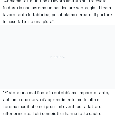
"Abbiamo fatto un tipo di lavoro limitato sul tracciato,
in Austria non avremo un particolare vantaggio. Il team
lavora tanto in fabbrica, poi abbiamo cercato di portare
le cose fatte su una pista".
"E' stata una mattinata in cui abbiamo imparato tanto,
abbiamo una curva d'apprendimento molto alta e
faremo modifiche nei prossimi eventi per adattarci
ulteriormente. I giri compiuti ci hanno fatto capire