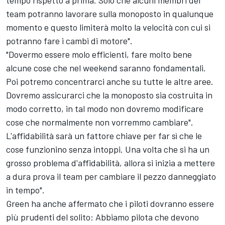
team potranno lavorare sulla monoposto in qualunque
momento e questo limiterà molto la velocità con cui si
potranno fare i cambi di motore".
"Dovermo essere molo efficienti, fare molto bene
alcune cose che nel weekend saranno fondamentali.
Poi potremo concentrarci anche su tutte le altre aree.
Dovremo assicurarci che la monoposto sia costruita in
modo corretto, in tal modo non dovremo modificare
cose che normalmente non vorremmo cambiare".
L'affidabilità sarà un fattore chiave per far sì che le
cose funzionino senza intoppi. Una volta che si ha un
grosso problema d'affidabilità, allora si inizia a mettere
a dura prova il team per cambiare il pezzo danneggiato
in tempo".
Green ha anche affermato che i piloti dovranno essere
più prudenti del solito: Abbiamo pilota che devono