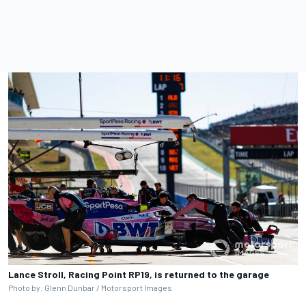
Lance Stroll, Racing Point RP19, is returned to the garage
Photo by: Glenn Dunbar / Motorsport Images