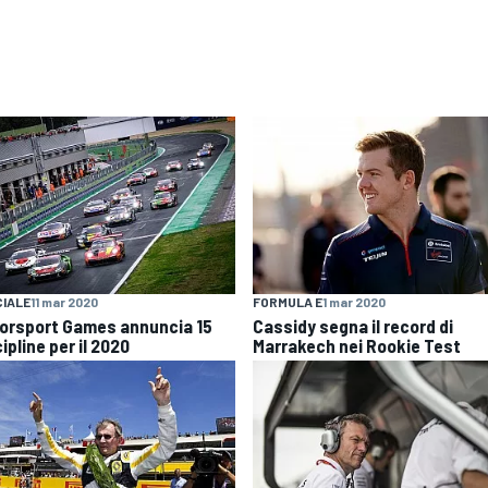
IALE
11 mar 2020
FORMULA E
1 mar 2020
orsport Games annuncia 15
Cassidy segna il record di
ipline per il 2020
Marrakech nei Rookie Test