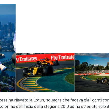
ese ha rilevato la Lotus, squadra che faceva già i conti co
oco prima dell'inizio della stagione 2016 ed ha ottenuto solo 8