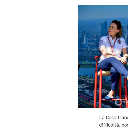
La Casa franc
MONOPOSTO
difficoltà, p