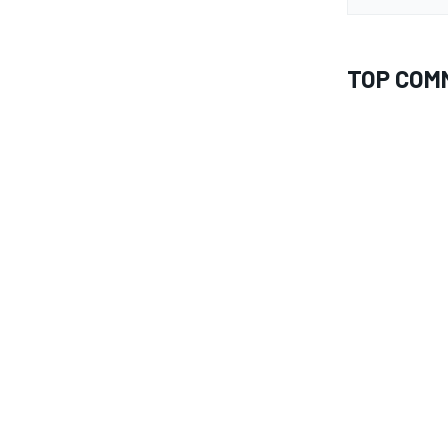
TOP COM
MONOMARCA