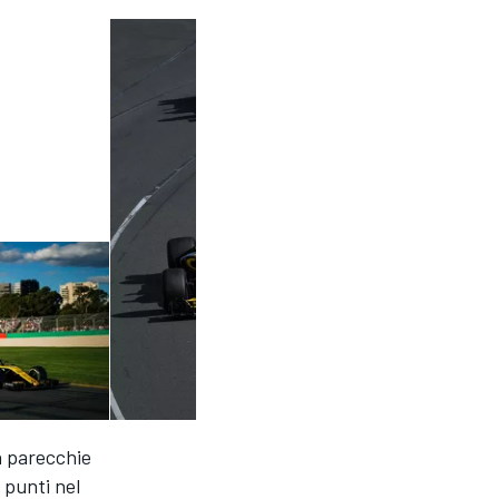
n parecchie
 punti nel