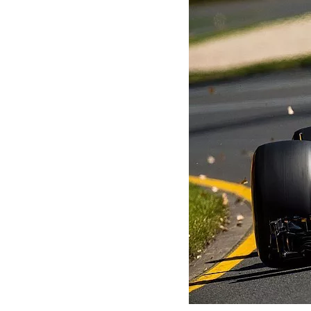
MOTOGP
WEC
WRC