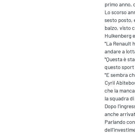
primo anno, c
Lo scorso ann
sesto posto, 
balzo, visto 
Hulkenberg e
"La Renault 
andare a lott
"Questa è st
questo sport 
"E sembra che
Cyril Abitebo
che la mancan
la squadra di
Dopo l'ingres
anche arrivat
Parlando con
dell'investim