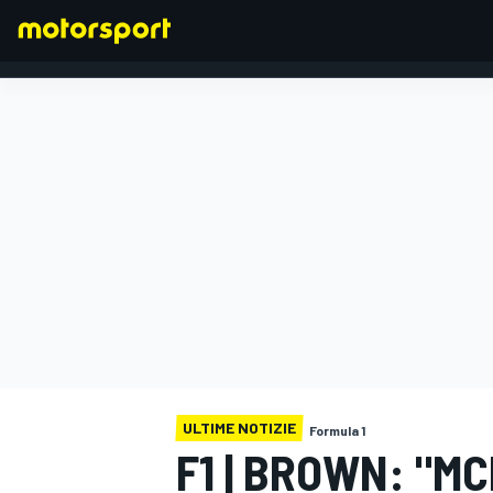
FORMULA 1
ULTIME NOTIZIE
Formula 1
F1 | BROWN: "M