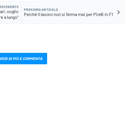
PRECEDENTE
PROSSIMO ARTICOLO
ari, voglio
Perché il lavoro non si ferma mai per Pirelli in F1
e a lungo"
VEDI DI PIÙ E COMMENTA