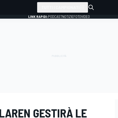
TUTTI I CAMPIONATI
LINK RAPIDI:
PODCAST
NOTIZIE
FOTO
VIDEO
CLAREN GESTIRÀ LE