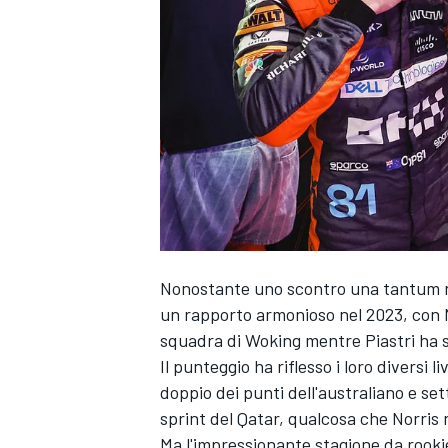
Nonostante uno scontro una tantum nel
un rapporto armonioso nel 2023, con N
squadra di Woking mentre Piastri ha s
Il punteggio ha riflesso i loro diversi 
doppio dei punti dell'australiano e set
sprint del Qatar, qualcosa che Norris 
MONOPOSTO
Ma l'impressionante stagione da rookie