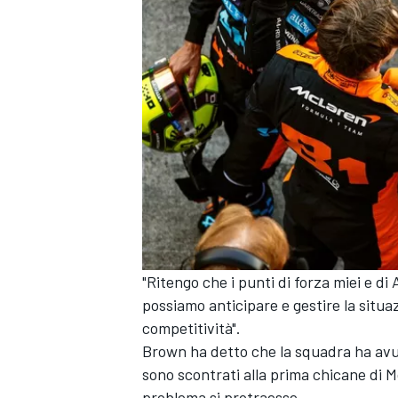
"Ritengo che i punti di forza miei e di
possiamo anticipare e gestire la situ
ENDURANCE/GT
competitività".
Brown ha detto che la squadra ha avut
sono scontrati alla prima chicane di M
problema si protraesse.