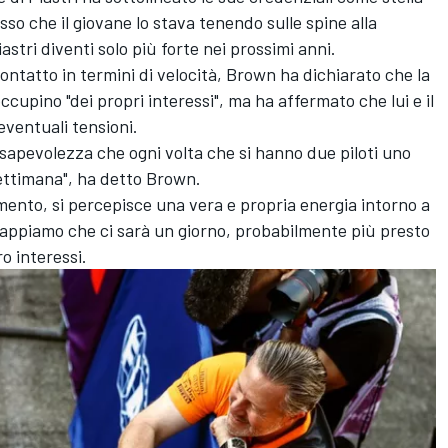
o che il giovane lo stava tenendo sulle spine alla
stri diventi solo più forte nei prossimi anni.
contatto in termini di velocità, Brown ha dichiarato che la
occupino "dei propri interessi", ma ha affermato che lui e il
eventuali tensioni.
sapevolezza che ogni volta che si hanno due piloti uno
settimana", ha detto Brown.
ento, si percepisce una vera e propria energia intorno a
Sappiamo che ci sarà un giorno, probabilmente più presto
ro interessi.