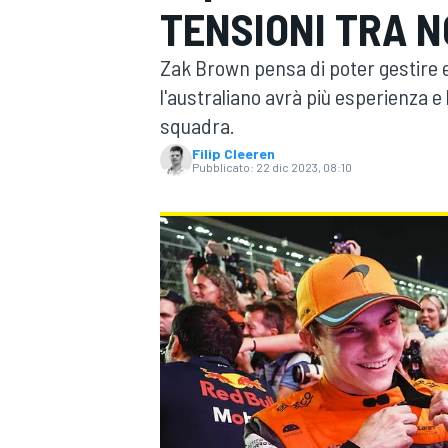
TENSIONI TRA N
MOTOGP
WEC
Zak Brown pensa di poter gestire e
l'australiano avrà più esperienza 
squadra.
Filip Cleeren
Pubblicato:
22 dic 2023, 08:10
WRC