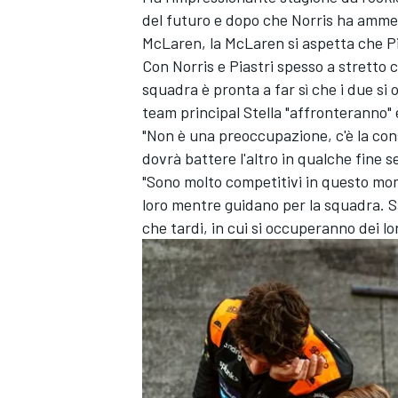
del futuro e dopo che Norris ha ammess
McLaren, la McLaren si aspetta che Pia
Con Norris e Piastri spesso a stretto 
squadra è pronta a far sì che i due si 
team principal Stella "affronteranno" 
"Non è una preoccupazione, c'è la con
dovrà battere l'altro in qualche fine 
"Sono molto competitivi in questo mom
loro mentre guidano per la squadra. 
che tardi, in cui si occuperanno dei lo