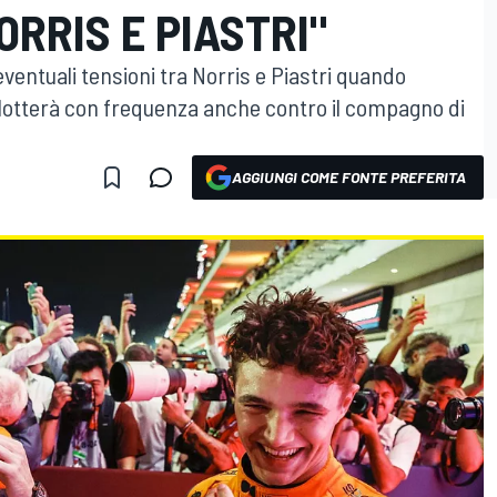
ORRIS E PIASTRI"
ventuali tensioni tra Norris e Piastri quando
e lotterà con frequenza anche contro il compagno di
AGGIUNGI COME FONTE PREFERITA