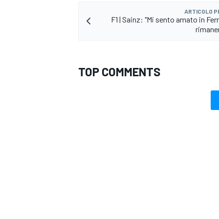
ARTICOLO 
F1 | Sainz: "Mi sento amato in Ferr
rimaner
TOP COMMENTS
RALLY