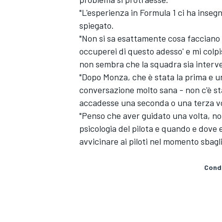
"L'esperienza in Formula 1 ci ha insegn
spiegato.
"Non si sa esattamente cosa facciano i c
occuperei di questo adesso' e mi colpi
non sembra che la squadra sia interv
"Dopo Monza, che è stata la prima e un
conversazione molto sana - non c'è s
accadesse una seconda o una terza vo
"Penso che aver guidato una volta, non
psicologia del pilota e quando e dove 
avvicinare ai piloti nel momento sbagli
Condi
MONOMARCA