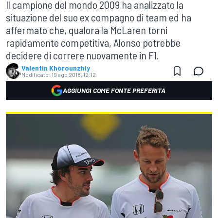
Il campione del mondo 2009 ha analizzato la
situazione del suo ex compagno di team ed ha
affermato che, qualora la McLaren torni
rapidamente competitiva, Alonso potrebbe
decidere di correre nuovamente in F1.
Valentin Khorounzhiy
Modificato:
19 ago 2018, 12:12
AGGIUNGI COME FONTE PREFERITA