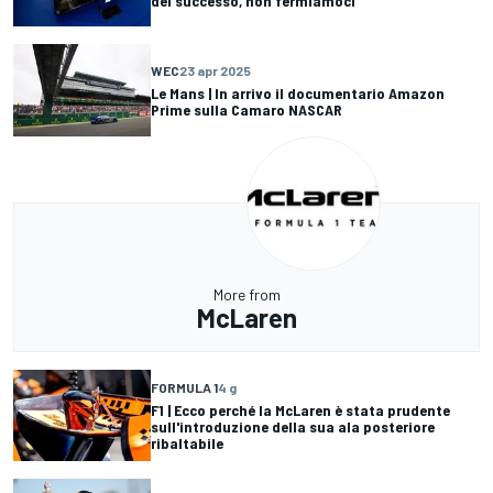
del successo, non fermiamoci"
WEC
23 apr 2025
Le Mans | In arrivo il documentario Amazon
Prime sulla Camaro NASCAR
More from
McLaren
FORMULA 1
4 g
F1 | Ecco perché la McLaren è stata prudente
sull'introduzione della sua ala posteriore
ribaltabile