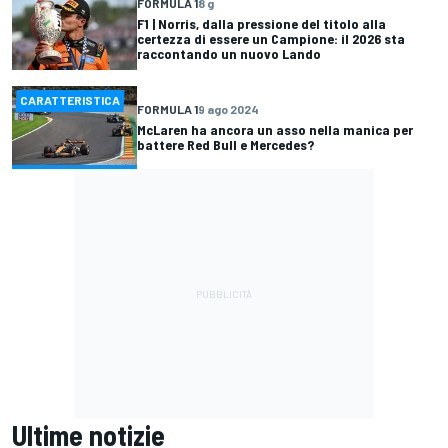
FORMULA 1
8 g
F1 | Norris, dalla pressione del titolo alla
certezza di essere un Campione: il 2026 sta
raccontando un nuovo Lando
CARATTERISTICA
FORMULA 1
9 ago 2024
McLaren ha ancora un asso nella manica per
battere Red Bull e Mercedes?
Ultime notizie