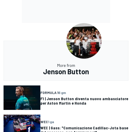
More from
Jenson Button
FORMULA 1
6 gm
F1 | Jenson Button diventa nuovo ambasciatore
per Aston Martin e Honda
WEC
1 ga
WEC | Gass: "Comunicazione Cadillac-Jota base