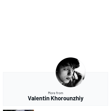
More from
Valentin Khorounzhiy