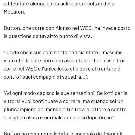
addebitare alcuna colpa agli scarsi risultati della
McLaren.
Button, che corre con Alonso nel WEC, ha invece posto
la questione da un altro punto di vista.
"Credo che il suo commento non sia stato il massimo
visto che le gare non sono assolutamente noiose. Lui
corre nel WEC e l'unica lotta che deve affrontare è
contro i suoi compagni di squadra...".
"Ad ogni modo capisco le sue sensazioni. Se lotti per la
vittoria vuoi continuare a correre, ma quando sei un
pluricampione del mondo e ti ritrovi a lottare a centro
classifica allora è normale annoiarsi dopo un po'".
Button ha comunque lodato lo spagnolo definendolo