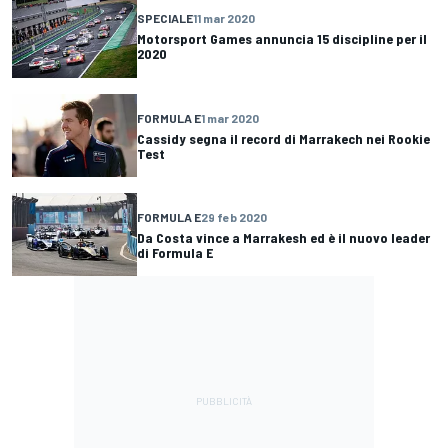
SPECIALE
11 mar 2020
Motorsport Games annuncia 15 discipline per il
2020
FORMULA E
1 mar 2020
Cassidy segna il record di Marrakech nei Rookie
Test
FORMULA E
29 feb 2020
Da Costa vince a Marrakesh ed è il nuovo leader
di Formula E