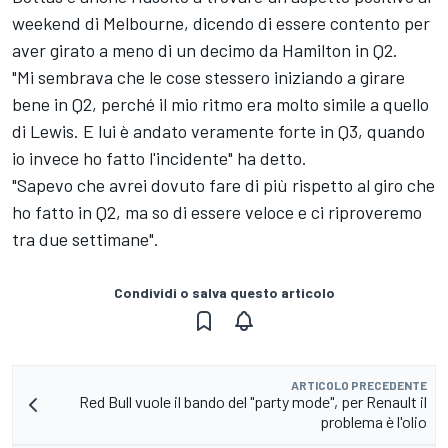
weekend di Melbourne, dicendo di essere contento per
aver girato a meno di un decimo da Hamilton in Q2.
"Mi sembrava che le cose stessero iniziando a girare
bene in Q2, perché il mio ritmo era molto simile a quello
di Lewis. E lui è andato veramente forte in Q3, quando
io invece ho fatto l'incidente" ha detto.
"Sapevo che avrei dovuto fare di più rispetto al giro che
ho fatto in Q2, ma so di essere veloce e ci riproveremo
tra due settimane".
Condividi o salva questo articolo
ARTICOLO PRECEDENTE
Red Bull vuole il bando del "party mode", per Renault il
problema è l'olio