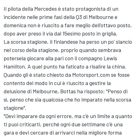
Il pilota della Mercedes è stato protagonista di un
incidente nelle prime fasi della Q3 di Melbourne e
domenica non è riuscito a fare meglio dell'ottavo posto,
dopo aver preso il via dal 15esimo posto in griglia.
La scorsa stagione, il finlandese ha perso un po' slancio
nel corso della stagione, proprio quando sembrava
potersela giocare alla pari con il compagno Lewis
Hamilton. A quel punto ha faticato a risalire la china.
Quando gli è stato chiesto da Motorsport.com se fosse
contento del modo in cui è riuscito a gestire la
delusione di Melbourne, Bottas ha risposto: "Penso di
sì, penso che sia qualcosa che ho imparato nella scorsa
stagione".
"Devi imparare da ogni errore, ma c'è un limite a quanto
ti puoi criticarti, perché ogni due settimane c'è una
gara e devi cercare di arrivarci nella migliore forma