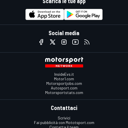
Scarica le tue app
Social media
InsideEvs.it
Motor1.com
Motorsportjobs.com
Autosport.com
Motorsportstats.com
Contattaci
Scrivici
Fai pubblicità con Mototsport.com
Contatta il team