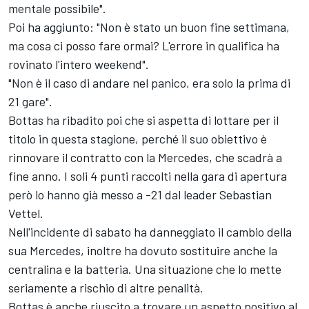
mentale possibile".
Poi ha aggiunto: "Non è stato un buon fine settimana,
ma cosa ci posso fare ormai? L'errore in qualifica ha
rovinato l'intero weekend".
"Non è il caso di andare nel panico, era solo la prima di
21 gare".
Bottas ha ribadito poi che si aspetta di lottare per il
titolo in questa stagione, perché il suo obiettivo è
rinnovare il contratto con la Mercedes, che scadrà a
fine anno. I soli 4 punti raccolti nella gara di apertura
però lo hanno già messo a -21 dal leader Sebastian
Vettel.
Nell'incidente di sabato ha danneggiato il cambio della
sua Mercedes, inoltre ha dovuto sostituire anche la
centralina e la batteria. Una situazione che lo mette
seriamente a rischio di altre penalità.
Bottas è anche riuscito a trovare un aspetto positivo al