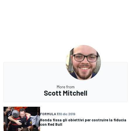
More from
Scott Mitchell
FORMULA 1
30 dic 2019
Honda fissa gli obiettivi per costruire la fiducia
con Red Bull