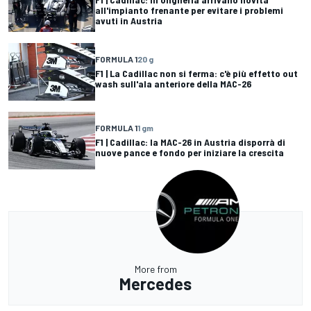
all'impianto frenante per evitare i problemi
avuti in Austria
FORMULA 1
20 g
F1 | La Cadillac non si ferma: c'è più effetto out
wash sull'ala anteriore della MAC-26
FORMULA 1
1 gm
F1 | Cadillac: la MAC-26 in Austria disporrà di
nuove pance e fondo per iniziare la crescita
More from
Mercedes