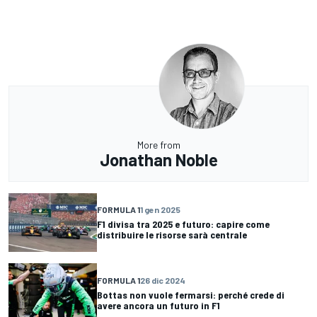
More from
Jonathan Noble
FORMULA 1
1 gen 2025
F1 divisa tra 2025 e futuro: capire come
distribuire le risorse sarà centrale
FORMULA 1
26 dic 2024
Bottas non vuole fermarsi: perché crede di
avere ancora un futuro in F1