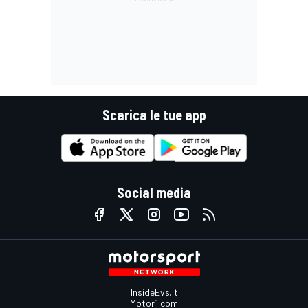
Scarica le tue app
Social media
InsideEvs.it
Motor1.com