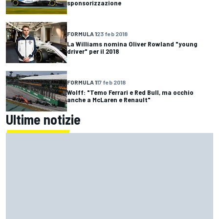
sponsorizzazione
FORMULA 1
23 feb 2018
La Williams nomina Oliver Rowland "young
driver" per il 2018
FORMULA 1
17 feb 2018
Wolff: "Temo Ferrari e Red Bull, ma occhio
anche a McLaren e Renault"
Ultime notizie