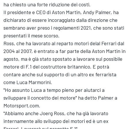
ha chiesto una forte riduzione dei costi.
Il presidente e CEO di Aston Martin, Andy Palmer, ha
dichiarato di essere incoraggiato dalla direzione che
sembrano aver preso i regolamenti 2021, che sono stati
presentati il mese scorso.
Ross, che ha lavorato al reparto motori delal Ferrari dal
2004 al 2007, è entrato a far parte della Aston Martin in
agosto, ma è già stato spostato a lavorare sul possibile
motore di F.1 del costruttore britannico. E potrà
contare anche sul supporto di un altro ex ferrarista
come Luca Marmorini.
"Ho assunto Luca a tempo pieno per aiutarci a
sviluppare il concetto del motore" ha detto Palmer a
Motorsport.com.
"Abbiamo anche Joerg Ross, che ha già lavorato
internamente allo sviluppo dei motori ed è un ex
Ferrari. Lavorerà sul progetto F.1".