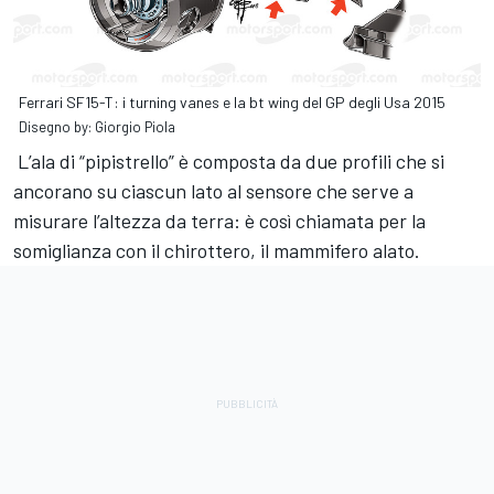
Ferrari SF15-T: i turning vanes e la bt wing del GP degli Usa 2015
Disegno by: Giorgio Piola
L’ala di “pipistrello” è composta da due profili che si
ancorano su ciascun lato al sensore che serve a
misurare l’altezza da terra: è così chiamata per la
somiglianza con il chirottero, il mammifero alato.