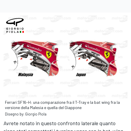
Ferrari SF16-H: una comparazione fra il T-Tray e la bat wing fra la
versione della Malesia e quella del Giappone
Disegno by: Giorgio Piola
Avrete notato in questo confronto laterale quanto
siano stati compattati i turning vanes con la bat-wing,