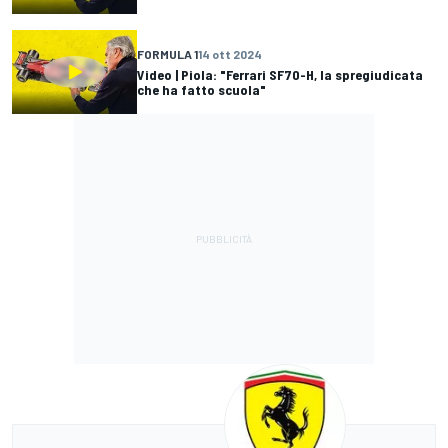
FORMULA 1
14 ott 2024
Video | Piola: "Ferrari SF70-H, la spregiudicata
che ha fatto scuola"