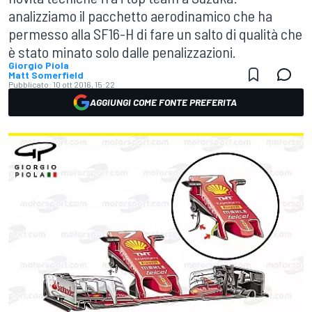
analizziamo il pacchetto aerodinamico che ha
permesso alla SF16-H di fare un salto di qualità che
è stato minato solo dalle penalizzazioni.
Giorgio Piola
Matt Somerfield
Pubblicato:
10 ott 2016, 15:22
AGGIUNGI COME FONTE PREFERITA