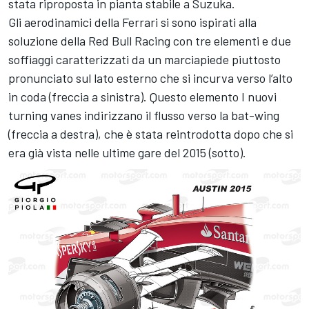
stata riproposta in pianta stabile a Suzuka.
Gli aerodinamici della Ferrari si sono ispirati alla
soluzione della Red Bull Racing con tre elementi e due
soffiaggi caratterizzati da un marciapiede piuttosto
pronunciato sul lato esterno che si incurva verso l’alto
in coda (freccia a sinistra). Questo elemento I nuovi
turning vanes indirizzano il flusso verso la bat-wing
(freccia a destra), che è stata reintrodotta dopo che si
era già vista nelle ultime gare del 2015 (sotto).