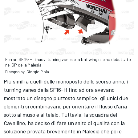
Ferrari SF16-H: i nuovi turning vanes e la bat wing che ha debuttato
nel GP della Malesia
Disegno by: Giorgio Piola
Più simili a quelli delle monoposto dello scorso anno, i
turning vanes della SF16-H fino ad ora avevano
mostrato un disegno piuttosto semplice: gli unici due
elementi si combinavano per orientare il flusso d'aria
sotto al muso e al telaio. Tuttavia, la squadra del
Cavallino, ha deciso di fare un salto di qualità con la
soluzione provata brevemente in Malesia che poi è