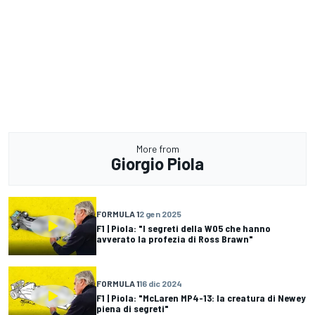
More from
Giorgio Piola
FORMULA 1
2 gen 2025
F1 | Piola: "I segreti della W05 che hanno
avverato la profezia di Ross Brawn"
FORMULA 1
16 dic 2024
F1 | Piola: "McLaren MP4-13: la creatura di Newey
piena di segreti"