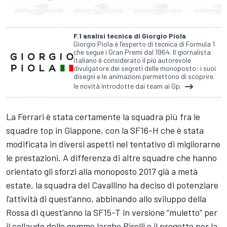
F.1 analisi tecnica di Giorgio Piola
Giorgio Piola è l’esperto di tecnica di Formula 1
che segue i Gran Premi dal 1964. Il giornalista
italiano è considerato il più autorevole
divulgatore dei segreti delle monoposto: i suoi
disegni e le animazioni permettono di scoprire
le novità introdotte dai team ai Gp.
La Ferrari è stata certamente la squadra più fra le
squadre top in Giappone, con la SF16-H che è stata
modificata in diversi aspetti nel tentativo di migliorarne
le prestazioni. A differenza di altre squadre che hanno
orientato gli sforzi alla monoposto 2017 già a metà
estate, la squadra del Cavallino ha deciso di potenziare
l’attività di quest’anno, abbinando allo sviluppo della
Rossa di quest’anno la SF15-T in versione “muletto” per
il collaudo delle gomme larghe Pirelli e il progetto per la