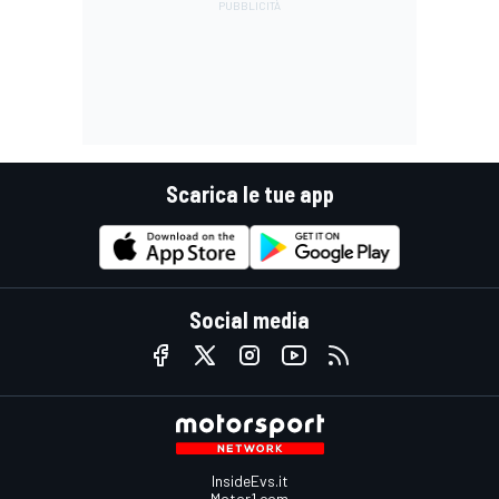
Scarica le tue app
Social media
InsideEvs.it
Motor1.com