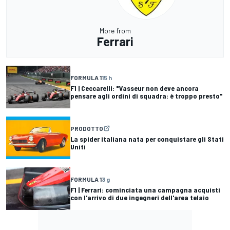
More from
Ferrari
FORMULA 1
15 h
F1 | Ceccarelli: "Vasseur non deve ancora
pensare agli ordini di squadra: è troppo presto"
PRODOTTO
La spider italiana nata per conquistare gli Stati
Uniti
FORMULA 1
3 g
F1 | Ferrari: cominciata una campagna acquisti
con l'arrivo di due ingegneri dell'area telaio