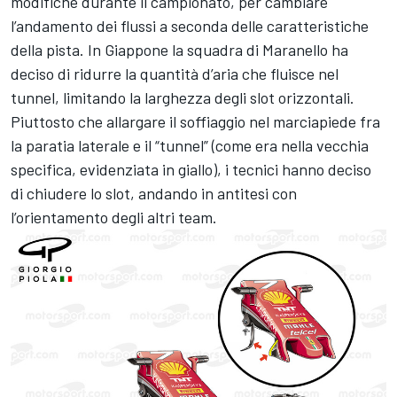
modifiche durante il campionato, per cambiare
l’andamento dei flussi a seconda delle caratteristiche
della pista. In Giappone la squadra di Maranello ha
deciso di ridurre la quantità d’aria che fluisce nel
tunnel, limitando la larghezza degli slot orizzontali.
Piuttosto che allargare il soffiaggio nel marciapiede fra
la paratia laterale e il “tunnel” (come era nella vecchia
specifica, evidenziata in giallo), i tecnici hanno deciso
di chiudere lo slot, andando in antitesi con
l’orientamento degli altri team.