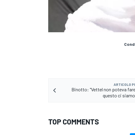
Condi
ARTICOLO 
Binotto: "Vettel non poteva fare
questo ci siamo 
RALLY
TOP COMMENTS