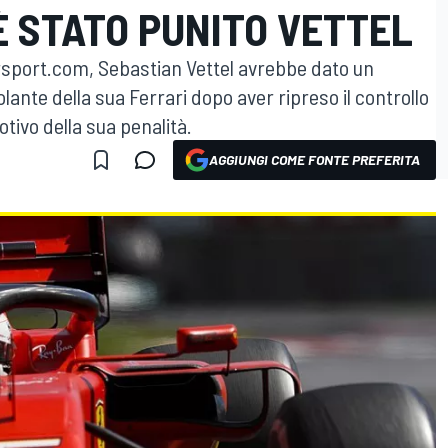
 È STATO PUNITO VETTEL
sport.com, Sebastian Vettel avrebbe dato un
ante della sua Ferrari dopo aver ripreso il controllo
tivo della sua penalità.
AGGIUNGI COME FONTE PREFERITA