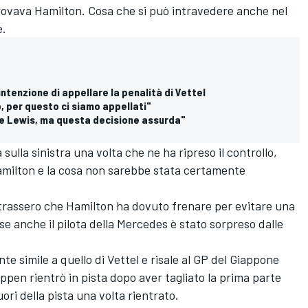
rovava Hamilton. Cosa che si può intravedere anche nel
e.
'intenzione di appellare la penalità di Vettel
, per questo ci siamo appellati"
e Lewis, ma questa decisione assurda"
sulla sinistra una volta che ne ha ripreso il controllo,
Hamilton e la cosa non sarebbe stata certamente
ostrassero che Hamilton ha dovuto frenare per evitare una
se anche il pilota della Mercedes è stato sorpreso dalle
e simile a quello di Vettel e risale al GP del Giappone
pen rientrò in pista dopo aver tagliato la prima parte
ri della pista una volta rientrato.