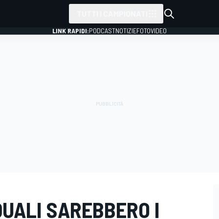
TUTTI I CAMPIONATI
LINK RAPIDI:
PODCAST
NOTIZIE
FOTO
VIDEO
QUALI SAREBBERO I