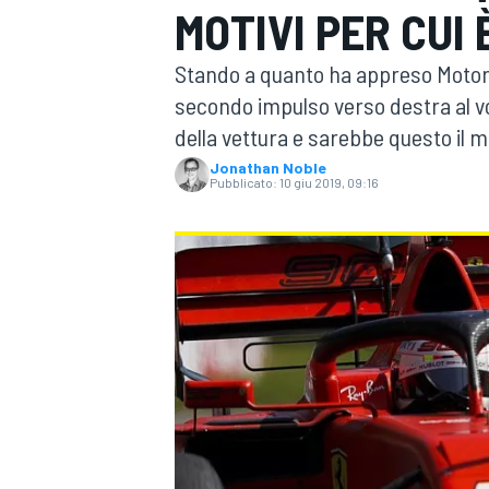
MOTIVI PER CUI
MOTOGP
WEC
Stando a quanto ha appreso Motor
secondo impulso verso destra al vol
della vettura e sarebbe questo il mo
Jonathan Noble
Pubblicato:
10 giu 2019, 09:16
WRC