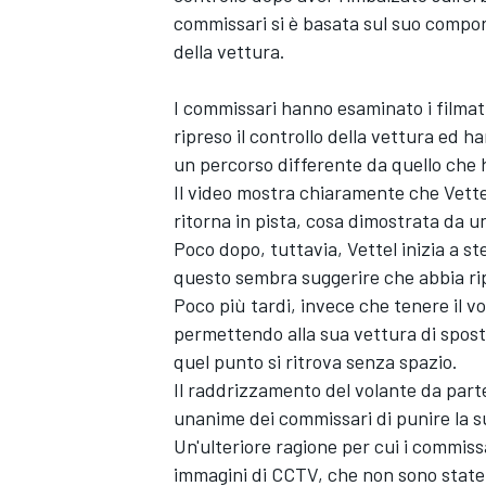
commissari si è basata sul suo compo
della vettura.
I commissari hanno esaminato i filmat
ripreso il controllo della vettura ed 
un percorso differente da quello che 
Il video mostra chiaramente che Vett
ritorna in pista, cosa dimostrata da u
Poco dopo, tuttavia, Vettel inizia a st
questo sembra suggerire che abbia ripr
Poco più tardi, invece che tenere il vo
permettendo alla sua vettura di spost
quel punto si ritrova senza spazio.
Il raddrizzamento del volante da parte
unanime dei commissari di punire la 
Un'ulteriore ragione per cui i commissar
immagini di CCTV, che non sono state