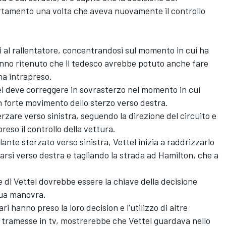
rtamento una volta che aveva nuovamente il controllo
i al rallentatore, concentrandosi sul momento in cui ha
hanno ritenuto che il tedesco avrebbe potuto anche fare
ha intrapreso.
el deve correggere in sovrasterzo nel momento in cui
n forte movimento dello sterzo verso destra.
erzare verso sinistra, seguendo la direzione del circuito e
eso il controllo della vettura.
lante sterzato verso sinistra, Vettel inizia a raddrizzarlo
arsi verso destra e tagliando la strada ad Hamilton, che a
 di Vettel dovrebbe essere la chiave della decisione
sua manovra.
i hanno preso la loro decision e l'utilizzo di altre
 tramesse in tv, mostrerebbe che Vettel guardava nello