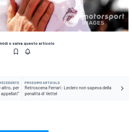
vidi o salva questo articolo
PRECEDENTE
PROSSIMO ARTICOLO
 altro, per
Retroscena Ferrari: Leclerc non sapeva della
appellati"
penalità di Vettel