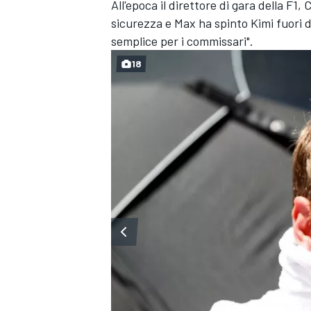
All'epoca il direttore di gara della F1,
sicurezza e Max ha spinto Kimi fuori d
semplice per i commissari".
18
MONOMARCA