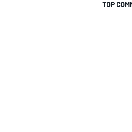
TOP COM
MONOMARCA