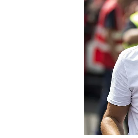
MOTOGP
WEC
WRC