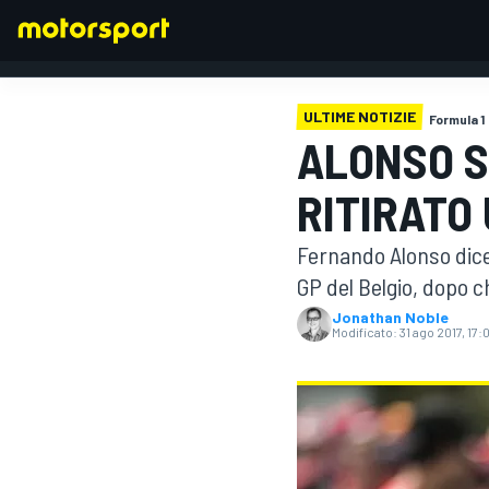
ULTIME NOTIZIE
Formula 1
ALONSO S
FORMULA 1
RITIRATO
Fernando Alonso dice
GP del Belgio, dopo c
Jonathan Noble
Modificato:
31 ago 2017, 17: