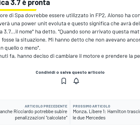
ica 3.7 è pronta
ore di Spa dovrebbe essere utilizzato in FP2, Alonso ha c
verà una power unit evoluta e questo significa che avrà del
a 3.7...il nome" ha detto. "Quando sono arrivato questa mat
 fosse la situazione. Mi hanno detto che non avevano ancor
n quello o meno".
inuti fa, hanno deciso di cambiare il motore e prendere la pe
Condividi o salva questo articolo
ARTICOLO PRECEDENTE
PROSSIMO ARTICOLO
 anche Ricciardo potrebbe subire
Monza, Libere 1: Hamilton trasci
penalizzazioni "calcolate"
le due Mercedes