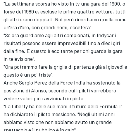
"La settimana scorsa ho visto in tv una gara del 1990, o
forse del 1989 e, escluse le prime quattro vetture, tutti
gli altri erano doppiati. Noi però ricordiamo quella come
un'era d'oro, con grandi nomi, eccetera".
"Se ora guardiamo agli altri campionati, in Indycar i
risultati possono essere imprevedibili fino a dieci giri
dalla fine. E questo è eccitante per chi guarda la gara
in televisione".
"Ora potremmo fare la griglia di partenza già al giovedì e
questo è un po' triste".
Anche Sergio Perez della Force India ha sostenuto la
posizione di Alonso, secondo cui i piloti vorrebbero
vedere valori più ravvicinati in pista.
"La Liberty ha nelle sue mani il futuro della Formula 1"
ha dichiarato il pilota messicano. "Negli ultimi anni
abbiamo visto che non abbiamo avuto un grande
spettacolo e il pubblico è in calo".