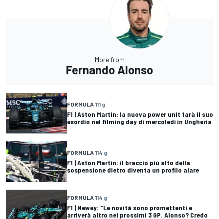
More from
Fernando Alonso
FORMULA 1
11 g
F1 | Aston Martin: la nuova power unit farà il suo
esordio nel filming day di mercoledì in Ungheria
FORMULA 1
14 g
F1 | Aston Martin: il braccio più alto della
sospensione dietro diventa un profilo alare
FORMULA 1
14 g
F1 | Newey: "Le novità sono promettenti e
arriverà altro nei prossimi 3 GP. Alonso? Credo