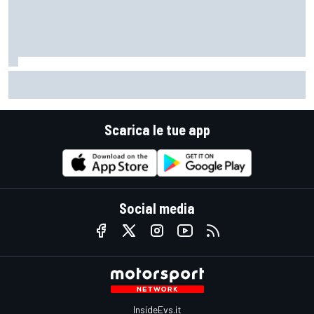
LIVE MotoGP | Gran Premio di Gran Bretagna, Sprint
Scarica le tue app
Social media
InsideEvs.it