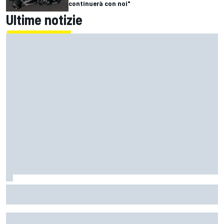
continuerà con noi"
Ultime notizie
MotoGP | Bezzecchi: "Le lacrime? E' stata una bella
esplosione di emozioni dopo un periodo difficile"