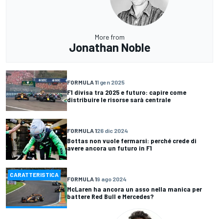
More from
Jonathan Noble
FORMULA 1
1 gen 2025
F1 divisa tra 2025 e futuro: capire come
distribuire le risorse sarà centrale
FORMULA 1
26 dic 2024
Bottas non vuole fermarsi: perché crede di
avere ancora un futuro in F1
CARATTERISTICA
FORMULA 1
9 ago 2024
McLaren ha ancora un asso nella manica per
battere Red Bull e Mercedes?