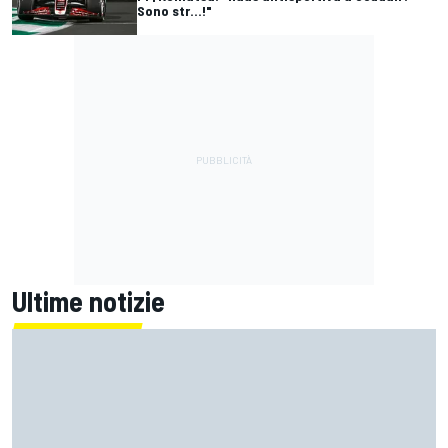
Sono str...!"
Ultime notizie