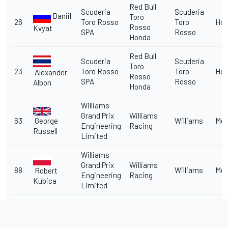
Red Bull
Scuderia
Scuderia
Daniil
Toro
26
Toro Rosso
Toro
Ho
Rosso
Kvyat
SPA
Rosso
Honda
Red Bull
Scuderia
Scuderia
Toro
23
Toro Rosso
Toro
Ho
Alexander
Rosso
SPA
Rosso
Albon
Honda
Williams
Grand Prix
Williams
George
63
Williams
Me
Engineering
Racing
Russell
Limited
Williams
Grand Prix
Williams
88
Williams
Me
Robert
Engineering
Racing
Kubica
Limited