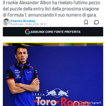
Il rookie Alexander Albon ha rivelato l'ultimo pezzo
del puzzle della entry list della prossima stagione
di Formula 1, annunciando il suo numero di gara.
Charles Bradley
Modificato:
19 dic 2018, 09:31
AGGIUNGI COME FONTE PREFERITA