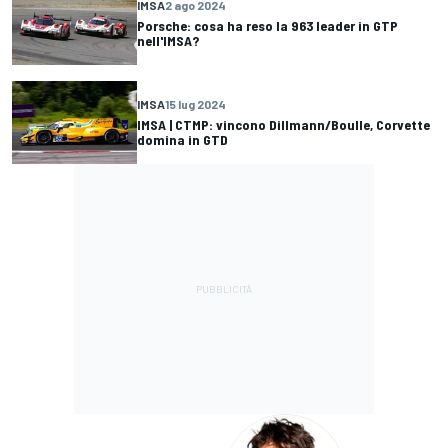
IMSA
2 ago 2024
Porsche: cosa ha reso la 963 leader in GTP
nell'IMSA?
IMSA
15 lug 2024
IMSA | CTMP: vincono Dillmann/Boulle, Corvette
domina in GTD