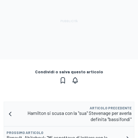
Condividi o salva questo articolo
ARTICOLO PRECEDENTE
Hamilton si scusa con la "sua" Stevenage per averla
definita "bassifondi"
PROSSIMO ARTICOLO
Renault, Abiteboul: "Mi aspettavo di lottare con la