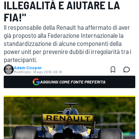
ILLEGALITÀ E AIUTARE LA
FIA!"
Il responsabile della Renault ha affermato di aver
già proposto alla Federazione Internazionale la
standardizzazione di alcune componenti della
power unit per prevenire dubbi di irregolarità tra i
partecipanti.
Adam Cooper
Modificato:
18 ago 2018, 09:18
AGGIUNGI COME FONTE PREFERITA