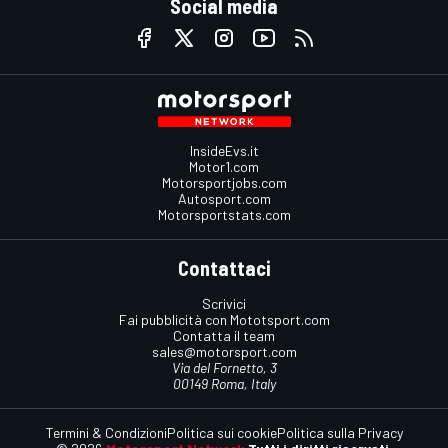
Social media
InsideEvs.it
Motor1.com
Motorsportjobs.com
Autosport.com
Motorsportstats.com
Contattaci
Scrivici
Fai pubblicità con Mototsport.com
Contatta il team
sales@motorsport.com
Via del Fornetto, 3
00149 Roma, Italy
Termini & Condizioni
Politica sui cookie
Politica sulla Privacy