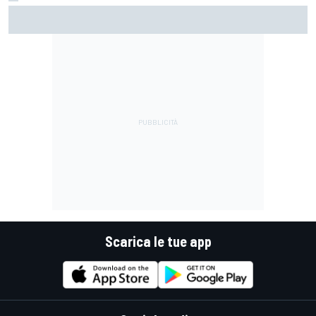
MotoGP | Martin: "Non capisco come faccia ancora a
guidare il Mondiale"
Scarica le tue app