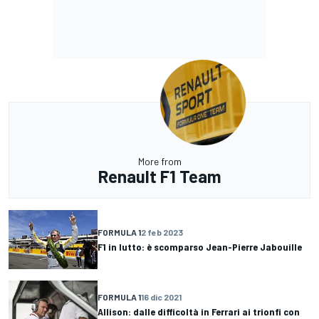
More from
Renault F1 Team
FORMULA 1
2 feb 2023
F1 in lutto: è scomparso Jean-Pierre Jabouille
FORMULA 1
16 dic 2021
Allison: dalle difficoltà in Ferrari ai trionfi con