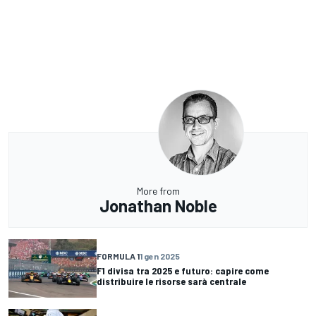
More from
Jonathan Noble
FORMULA 1
1 gen 2025
F1 divisa tra 2025 e futuro: capire come
distribuire le risorse sarà centrale