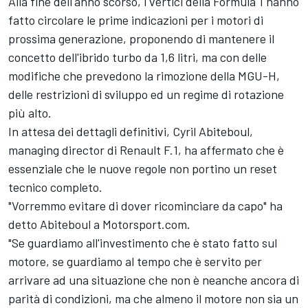
Alla fine dell'anno scorso, i vertici della Formula 1 hanno
fatto circolare le prime indicazioni per i motori di
prossima generazione, proponendo di mantenere il
concetto dell'ibrido turbo da 1,6 litri, ma con delle
modifiche che prevedono la rimozione della MGU-H,
delle restrizioni di sviluppo ed un regime di rotazione
più alto.
In attesa dei dettagli definitivi, Cyril Abiteboul,
managing director di Renault F.1, ha affermato che è
essenziale che le nuove regole non portino un reset
tecnico completo.
"Vorremmo evitare di dover ricominciare da capo" ha
detto Abiteboul a Motorsport.com.
"Se guardiamo all'investimento che è stato fatto sul
motore, se guardiamo al tempo che è servito per
arrivare ad una situazione che non è neanche ancora di
parità di condizioni, ma che almeno il motore non sia un