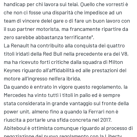
handicap per chi lavora sui telai. Quello che vorresti è
che non ci fosse una disparità che impedisce ad un
team di vincere delel gare o di fare un buon lavoro con
il suo partner motorista, ma francamente ripartire da
zero sarebbe abbastanza terrificante".
La Renault ha contribuito alla conquista dei quattro
titoli iridati della Red Bull nella precedente era dei V8,
ma ha ricevuto forti critiche dalla squadra di Milton
Keynes riguardo all'affidabilità ed alle prestazioni del
motore all'ingresso nell'era ibrida.
Da quando è entrato in vigore questo regolamento, la
Mercedes ha vinto tutti i titoli in palio ed è sempre
stata considerata in grande vantaggio sul fronte della
power unit, almeno fino a quando la Ferrari non è
riuscita a portarle una sfida concreta nel 2017.
Abiteboul è ottimista comunque riguardo al processo di
negoziazione del nuovo regolamento con la Liberty