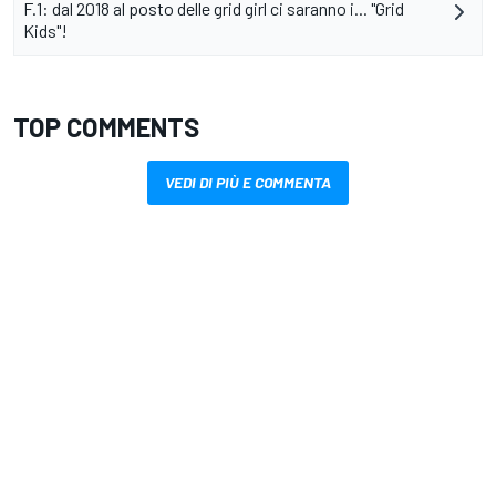
F.1: dal 2018 al posto delle grid girl ci saranno i... "Grid
Kids"!
TOP COMMENTS
VEDI DI PIÙ E COMMENTA