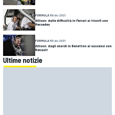
FORMULA 1
16 dic 2021
Allison: dalle difficoltà in Ferrari ai trionfi con
Mercedes
FORMULA 1
15 dic 2021
Allison: dagli esordi in Benetton ai successi con
Renault
Ultime notizie