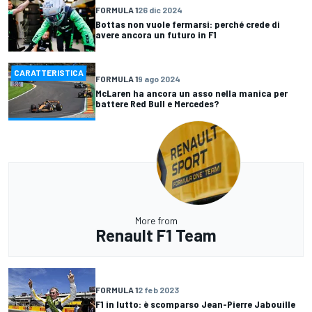
FORMULA 1
26 dic 2024
Bottas non vuole fermarsi: perché crede di
avere ancora un futuro in F1
CARATTERISTICA
FORMULA 1
9 ago 2024
McLaren ha ancora un asso nella manica per
battere Red Bull e Mercedes?
More from
Renault F1 Team
FORMULA 1
2 feb 2023
F1 in lutto: è scomparso Jean-Pierre Jabouille